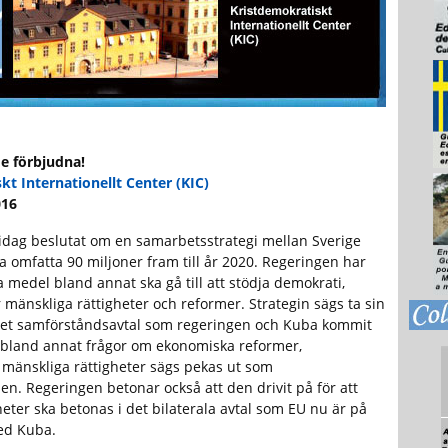
de förbjudna!
kt Internationellt Center (KIC)
016
dag beslutat om en samarbetsstrategi mellan Sverige
 omfatta 90 miljoner fram till år 2020. Regeringen har
a medel bland annat ska gå till att stödja demokrati,
r mänskliga rättigheter och reformer. Strategin sägs ta sin
det samförståndsavtal som regeringen och Kuba kommit
 bland annat frågor om ekonomiska reformer,
 mänskliga rättigheter sägs pekas ut som
. Regeringen betonar också att den drivit på för att
eter ska betonas i det bilaterala avtal som EU nu är på
ed Kuba.