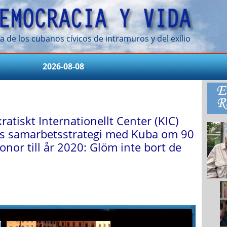
a de los cubanos cívicos de intramuros y del exílio
2026-08-08
atiskt Internationellt Center (KIC)
s samarbetsstrategi med Kuba om 90
onor till år 2020: Glöm inte bort de