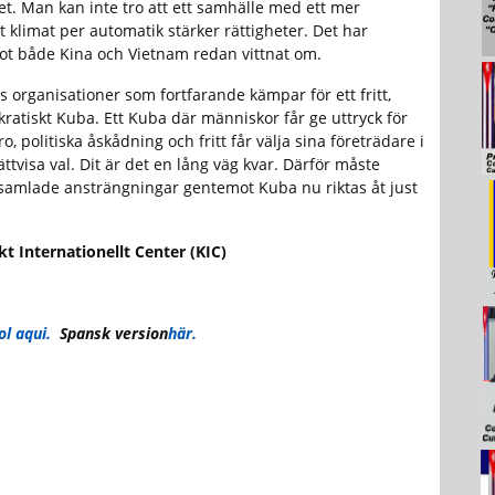
et. Man kan inte tro att ett samhälle med ett mer
 klimat per automatik stärker rättigheter. Det har
ot både Kina och Vietnam redan vittnat om.
nns organisationer som fortfarande kämpar för ett fritt,
ratiskt Kuba. Ett Kuba där människor får ge uttryck för
ro, politiska åskådning och fritt får välja sina företrädare i
ättvisa val. Dit är det en lång väg kvar. Därför måste
samlade ansträngningar gentemot Kuba nu riktas åt just
t Internationellt Center (KIC)
l aqui.
Spansk version
här.