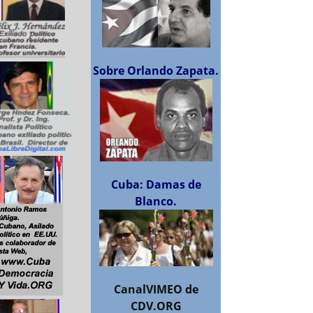
Sobre Orlando Zapata.
Cuba: Damas de
Blanco.
CanalVIMEO de
CDV.ORG