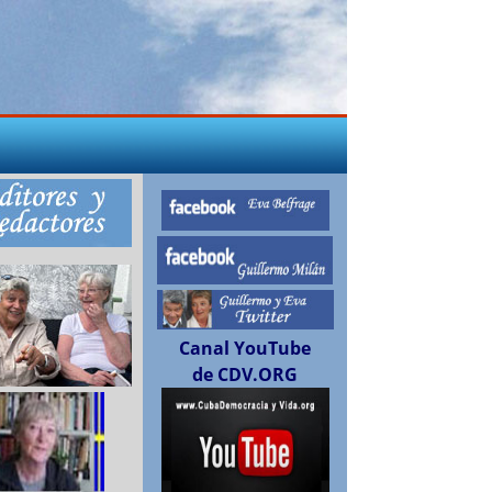
Canal YouTube
de CDV.ORG