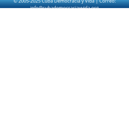
© 2005-2025 Cuba Democracia y Vida | Correo:
info@cubademocraciayvida.org