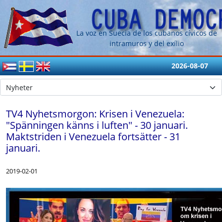
La voz en Suecia de los cubanos cívicos de
intramuros y del exílio
2026-08-07
TV4 Nyhetsmorgon: Krisen i Venezuela:
"Spänningen känns i luften" - 30 januari.
Maktstriden i Venezuela fortsätter - 31
januari.
2019-02-01