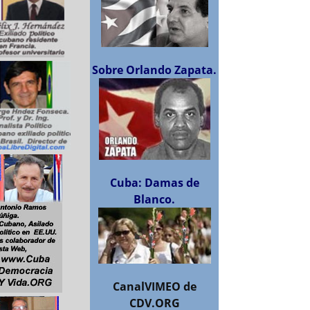
Sobre Orlando Zapata.
Cuba: Damas de
Blanco.
CanalVIMEO de
CDV.ORG