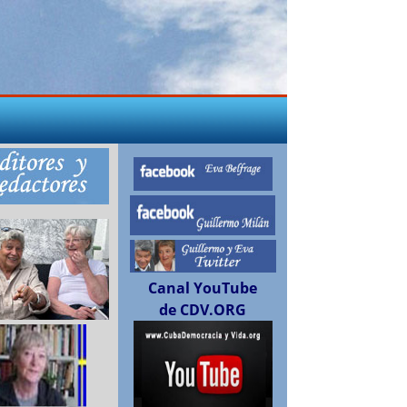
Canal YouTube
de CDV.ORG