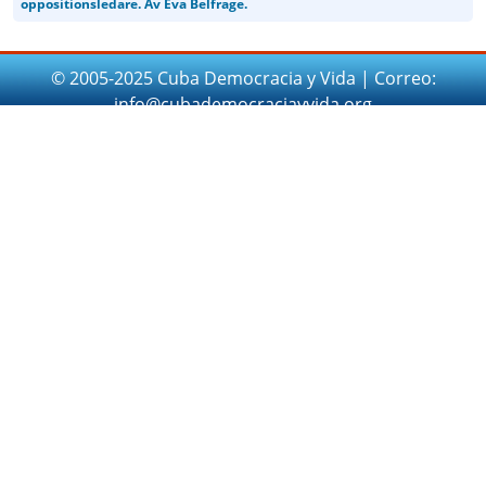
oppositionsledare. Av Eva Belfrage.
© 2005-2025 Cuba Democracia y Vida | Correo:
info@cubademocraciayvida.org