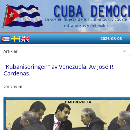
La voz en Suecia de los cubanos cívicos de
intramuros y del exílio
2026-08-08
"Kubaniseringen" av Venezuela. Av José R.
Cardenas.
2013-06-16