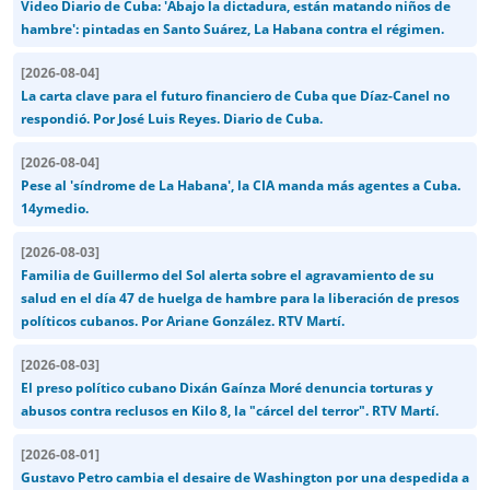
Video Diario de Cuba: 'Abajo la dictadura, están matando niños de
hambre': pintadas en Santo Suárez, La Habana contra el régimen.
[
2026-08-04
]
La carta clave para el futuro financiero de Cuba que Díaz-Canel no
respondió. Por José Luis Reyes. Diario de Cuba.
[
2026-08-04
]
Pese al 'síndrome de La Habana', la CIA manda más agentes a Cuba.
14ymedio.
[
2026-08-03
]
Familia de Guillermo del Sol alerta sobre el agravamiento de su
salud en el día 47 de huelga de hambre para la liberación de presos
políticos cubanos. Por Ariane González. RTV Martí.
[
2026-08-03
]
El preso político cubano Dixán Gaínza Moré denuncia torturas y
abusos contra reclusos en Kilo 8, la "cárcel del terror". RTV Martí.
[
2026-08-01
]
Gustavo Petro cambia el desaire de Washington por una despedida a