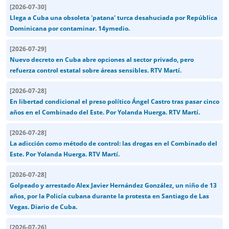
[
2026-07-30
]
Llega a Cuba una obsoleta 'patana' turca desahuciada por República
Dominicana por contaminar. 14ymedio.
[
2026-07-29
]
Nuevo decreto en Cuba abre opciones al sector privado, pero
refuerza control estatal sobre áreas sensibles. RTV Martí.
[
2026-07-28
]
En libertad condicional el preso político Ángel Castro tras pasar cinco
años en el Combinado del Este. Por Yolanda Huerga. RTV Martí.
[
2026-07-28
]
La adicción como método de control: las drogas en el Combinado del
Este. Por Yolanda Huerga. RTV Martí.
[
2026-07-28
]
Golpeado y arrestado Alex Javier Hernández González, un niño de 13
años, por la Policía cubana durante la protesta en Santiago de Las
Vegas. Diario de Cuba.
[
2026-07-26
]