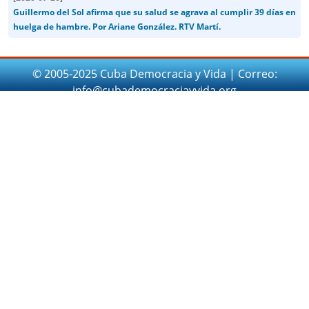
Guillermo del Sol afirma que su salud se agrava al cumplir 39 días en
huelga de hambre. Por Ariane González. RTV Martí.
© 2005-2025 Cuba Democracia y Vida | Correo:
info@cubademocraciayvida.org