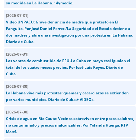
su medida en La Habana. 14ymedio.
[
2026-07-31
]
Video UNPACU: Grave denuncia de madre que protestó en El
Fanguito. Por José Daniel Ferrer./La Seguridad del Estado detiene a
dos madres y abre una investigación por una protesta en La Habana.
Diario de Cuba.
[
2026-07-31
]
Las ventas de combustible de EEUU a Cuba en mayo casi igualan el
total de los cuatro meses previos. Por José Luis Reyes. Diario de
Cuba.
[
2026-07-30
]
La Habana vive más protestas: quemas y cacerolazos se extienden
por varios municipios. Diario de Cuba.+ VIDEOs.
[
2026-07-30
]
Crisis de agua en Río Cauto: Vecinos sobreviven entre pozos salobres,
río contaminado y precios inalcanzables. Por Yolanda Huerga. RTV
Martí.