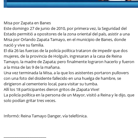
Misa por Zapata en Banes
Este domingo 27 de junio de 2010, por primera vez, la Seguridad del
Estado permitió a opositores de la zona oriental del país, asistir a una
Misa por Orlando Zapata Tamayo, en el municipio de Banes, donde
nació y vive su familia.
El día 26 las fuerzas de la policía política trataron de impedir que dos
mujeres, de la provincia de Holguín, ingresaran a la casa de Reina
Tamayo, la madre de Zapata; pero finalmente lograron hacerlo y fueron
a la misa de las 9 de la mañana.
Una vez terminada la Misa, a la que los asistentes portaron pullovers
con una foto del disidente fallecido en una huelga de hambre, se
dirigieron al cementerio local, para visitar su tumba.
Allí los 18 participantes dieron gritos de ¡Zapata Vive!
La policía política en la persona de un Mayor, visitó a Reina y le dijo, que
solo podían gritar tres veces.
Informó: Reina Tamayo Danger, vía telefónica.
_______________________