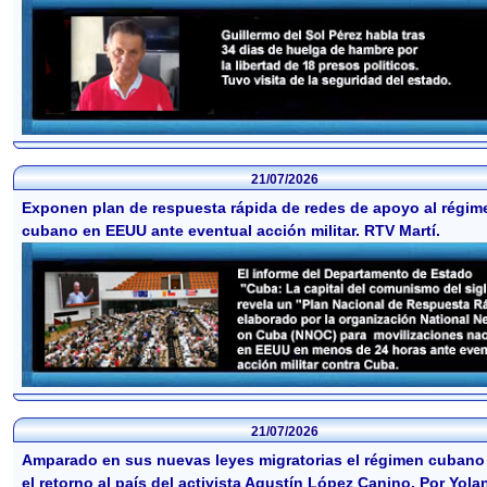
21/07/2026
Exponen plan de respuesta rápida de redes de apoyo al régim
cubano en EEUU ante eventual acción militar. RTV Martí.
21/07/2026
Amparado en sus nuevas leyes migratorias el régimen cubano
el retorno al país del activista Agustín López Canino. Por Yola