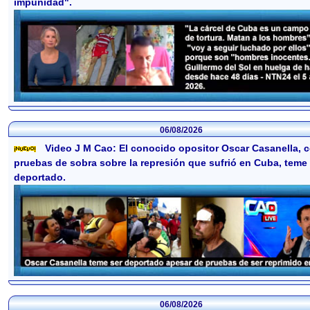
impunidad".
06/08/2026
Video J M Cao: El conocido opositor Oscar Casanella, 
pruebas de sobra sobre la represión que sufrió en Cuba, teme 
deportado.
06/08/2026