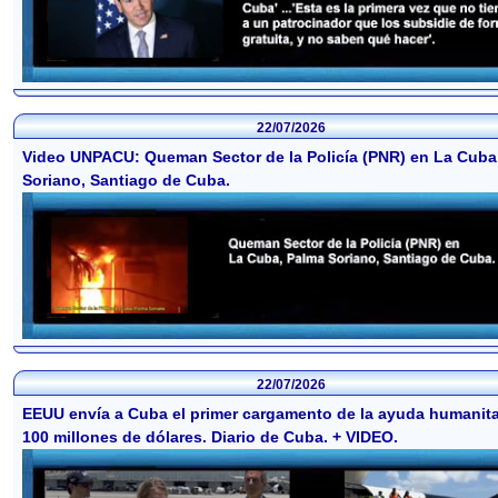
22/07/2026
Video UNPACU: Queman Sector de la Policía (PNR) en La Cuba
Soriano, Santiago de Cuba.
22/07/2026
EEUU envía a Cuba el primer cargamento de la ayuda humanita
100 millones de dólares. Diario de Cuba. + VIDEO.