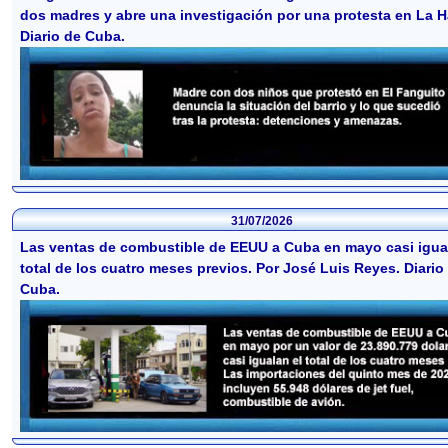
dos madres y abre una investigación por una protesta en La 
Diario de Cuba.
31/07/2026
Las ventas de combustible de EEUU a Cuba en mayo casi igua
total de los cuatro meses previos. Por José Luis Reyes. Diario
Cuba.