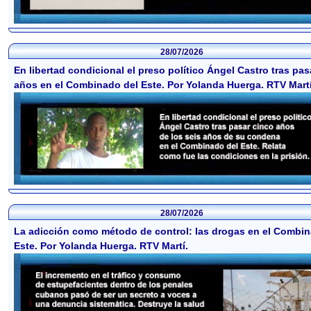
28/07/2026
En libertad condicional el preso político Ángel Castro tras pas
años en el Combinado del Este. Por Yolanda Huerga. RTV Martí
28/07/2026
La adicción como método de control: las drogas en el Combin
Este. Por Yolanda Huerga. RTV Martí.