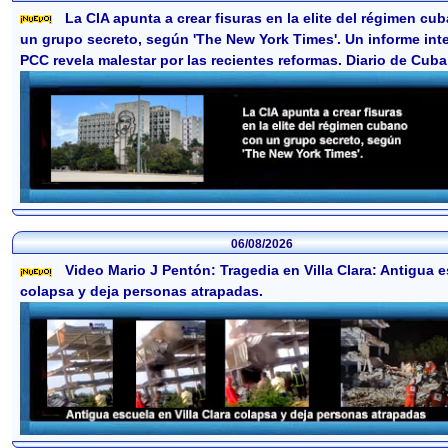
La CIA apunta a crear fisuras en la elite del régimen cu
un grupo secreto, según 'The New York Times'. Un informe int
PCC revela malestar por las recientes reformas. Diario de Cuba
06/08/2026
Video Mario J Pentón: Tragedia en Villa Clara: Antigua 
colapsa y deja personas atrapadas.