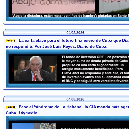
04/08/2026
La carta clave para el futuro financiero de Cuba que Dí
no respondió. Por José Luis Reyes. Diario de Cuba.
04/08/2026
Pese al 'síndrome de La Habana', la CIA manda más age
Cuba. 14ymedio.