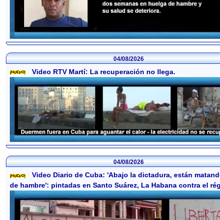
04/08/2026
Video RTV Martí: La recuperación no llega.
04/08/2026
Video Diario de Cuba: 'Abajo la dictadura, están matan
de hambre': pintadas en Santo Suárez, La Habana contra el ré