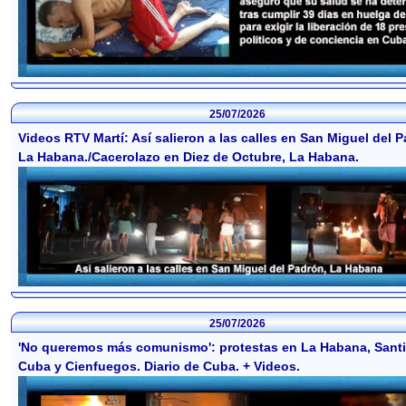
25/07/2026
Videos RTV Martí: Así salieron a las calles en San Miguel del 
La Habana./Cacerolazo en Diez de Octubre, La Habana.
25/07/2026
'No queremos más comunismo': protestas en La Habana, Sant
Cuba y Cienfuegos. Diario de Cuba. + Videos.