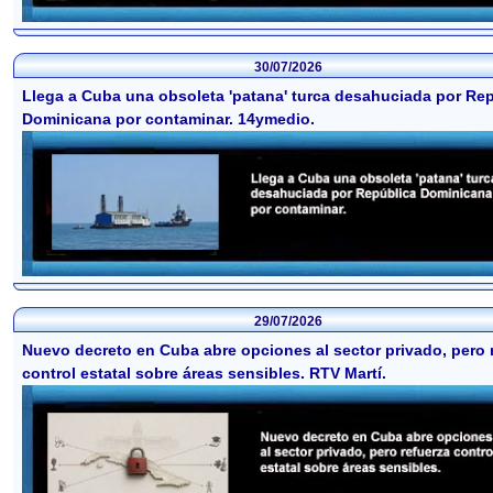
30/07/2026
Llega a Cuba una obsoleta 'patana' turca desahuciada por Re
Dominicana por contaminar. 14ymedio.
29/07/2026
Nuevo decreto en Cuba abre opciones al sector privado, pero 
control estatal sobre áreas sensibles. RTV Martí.