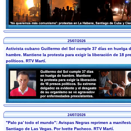
25/07/2026
Activista cubano Guillermo del Sol cumple 37 días en huelga 
hambre. Mantiene la protesta para exigir la liberación de 18 pr
políticos. RTV Martí.
24/07/2026
"Palo pa’ todo el mundo": Avispas Negras reprimen a manifest
Santiago de Las Vegas. Por Ivette Pacheco. RTV Martí.