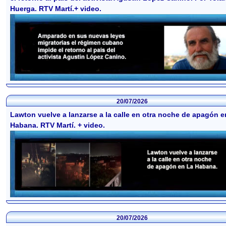
Huerga. RTV Martí.+ video.
20/07/2026
Lawton vuelve a lanzarse a la calle en otra noche de apagón e
Habana. RTV Martí. + video.
20/07/2026