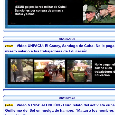
06/08/2026
Video UNPACU: El Caney, Santiago de Cuba: No le paga
mísero salario a los trabajadores de Educación.
06/08/2026
Video NTN24: ATENCIÓN - Duro relato del activista cub
Guillermo del Sol en huelga de hambre: "Matan a los hombres