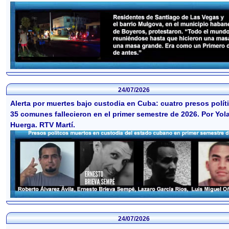
24/07/2026
Alerta por muertes bajo custodia en Cuba: cuatro presos polít
35 comunes fallecieron en el primer semestre de 2026. Por Yol
Huerga. RTV Martí.
24/07/2026