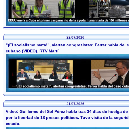
22/07/2026
"¡El socialismo mata!", alertan congresistas; Ferrer habla del 
cubano (VIDEO). RTV Martí.
21/07/2026
Video: Guillermo del Sol Pérez habla tras 34 días de huelga d
por la libertad de 18 presos políticos. Tuvo visita de la seguri
estado.