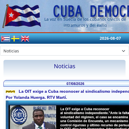
La voz en Suecia de los cubanos cívicos de
intramuros y del exílio
2026-08-07
Noticias
07/08/2026
La OIT exige a Cuba reconocer al sindicalismo independ
Por Yolanda Huerga. RTV Martí.