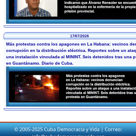
17/07/2026
Más protestas contra los apagones en La Habana: vecinos d
corrupción en la distribución eléctrica. Reportes sobre un ata
una instalación vinculada al MININT. Seis detenidos tras una p
en Guantánamo. Diario de Cuba.
© 2005-2025 Cuba Democracia y Vida | Correo: