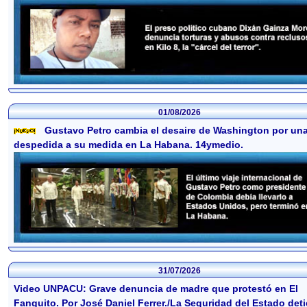
01/08/2026
Gustavo Petro cambia el desaire de Washington por un
despedida a su medida en La Habana. 14ymedio.
31/07/2026
Video UNPACU: Grave denuncia de madre que protestó en El
Fanguito. Por José Daniel Ferrer./La Seguridad del Estado det