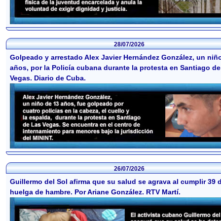
28/07/2026
Golpeado y arrestado Alex Javier Hernández González, un niñ
años, por la Policía cubana durante la protesta en Santiago d
Vegas. Diario de Cuba.
26/07/2026
Guillermo del Sol afirma que su salud se agrava al cumplir 39 
huelga de hambre. Por Ariane González. RTV Martí.