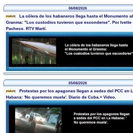
06/08/2026
La cólera de los habaneros llega hasta el Monumento al
Granma: "Los custodios tuvieron que esconderse". Por Ivette
Pacheco. RTV Martí.
05/08/2026
Protestas por los apagones llegan a sedes del PCC en 
Habana: 'No queremos muela'. Diario de Cuba.+ Video.