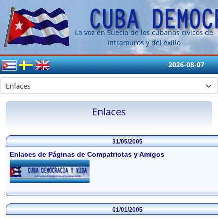
La voz en Suecia de los cubanos cívicos de
intramuros y del exílio
2026-08-07
Enlaces
31/05/2005
Enlaces de Páginas de Compatriotas y Amigos
01/01/2005