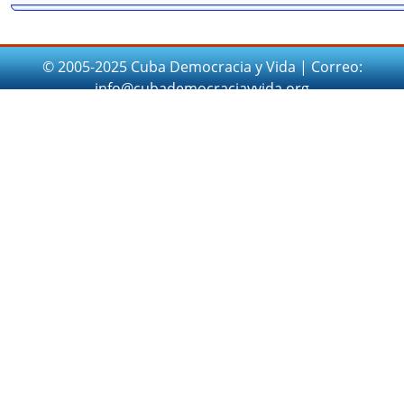
© 2005-2025 Cuba Democracia y Vida | Correo:
info@cubademocraciayvida.org