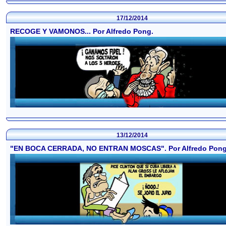
17/12/2014
RECOGE Y VAMONOS... Por Alfredo Pong.
13/12/2014
"EN BOCA CERRADA, NO ENTRAN MOSCAS". Por Alfredo Pong