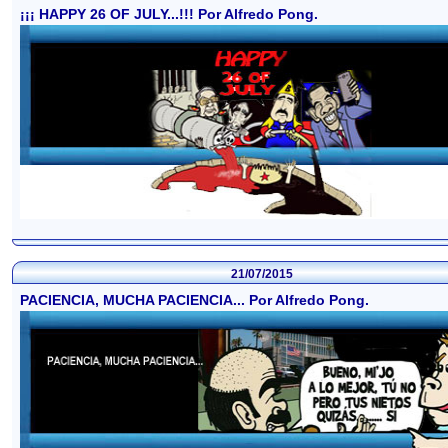
¡¡¡ HAPPY 26 OF JULY...!!! Por Alfredo Pong.
21/07/2015
PACIENCIA, MUCHA PACIENCIA... Por Alfredo Pong.