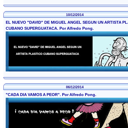
10/12/2014
EL NUEVO "DAVID" DE MIGUEL ANGEL SEGUN UN ARTISTA P
CUBANO SUPERGUATACA. Por Alfredo Pong.
06/12/2014
"CADA DIA VAMOS A PEOR". Por Alfredo Pong.