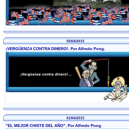
05/04/2015
¡VERGÜENZA CONTRA DINERO!. Por Alfredo Pong.
01/04/2015
"EL MEJOR CHISTE DEL AÑO". Por Alfredo Pong.