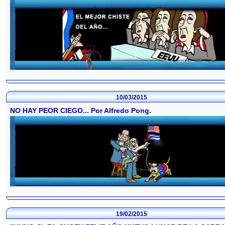
10/03/2015
NO HAY PEOR CIEGO... Por Alfredo Pong.
19/02/2015