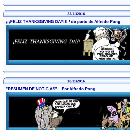
23/11/2016
¡¡¡FELIZ THANKSGIVING DAY!!! / de parte de Alfredo Pong.
10/11/2016
"RESUMEN DE NOTICIAS"... Por Alfredo Pong.