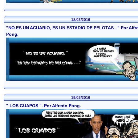
18/03/2016
"NO ES UN ACUARIO, ES UN ESTADIO DE PELOTAS..." Por Alfr
Pong.
19/02/2016
" LOS GUAPOS ". Por Alfredo Pong.