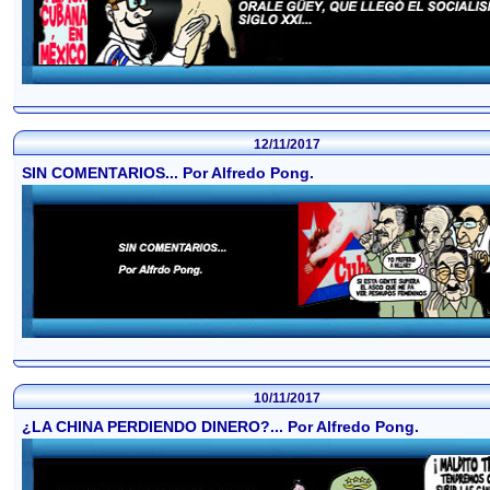
12/11/2017
SIN COMENTARIOS... Por Alfredo Pong.
10/11/2017
¿LA CHINA PERDIENDO DINERO?... Por Alfredo Pong.