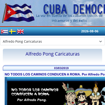
La voz en Suecia de los cubanos cívicos de
intramuros y del exílio
2026-08-06
Alfredo Pong Caricaturas
03/03/2019
NO TODOS LOS CAMINOS CONDUCEN A ROMA. Por Alfredo Po