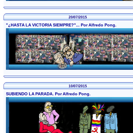
20/07/2015
"¿HASTA LA VICTORIA SIEMPRE?"... Por Alfredo Pong.
10/07/2015
SUBIENDO LA PARADA. Por Alfredo Pong.