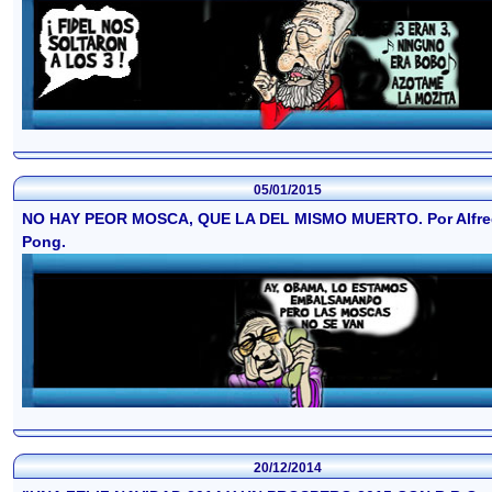
05/01/2015
NO HAY PEOR MOSCA, QUE LA DEL MISMO MUERTO. Por Alfr
Pong.
20/12/2014