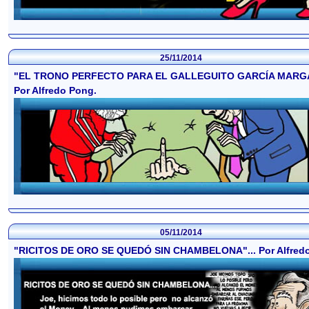
25/11/2014
"EL TRONO PERFECTO PARA EL GALLEGUITO GARCÍA MARG
Por Alfredo Pong.
05/11/2014
"RICITOS DE ORO SE QUEDÓ SIN CHAMBELONA"... Por Alfred