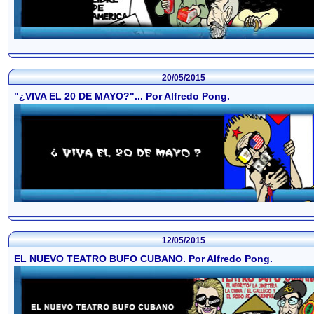
20/05/2015
"¿VIVA EL 20 DE MAYO?"... Por Alfredo Pong.
12/05/2015
EL NUEVO TEATRO BUFO CUBANO. Por Alfredo Pong.