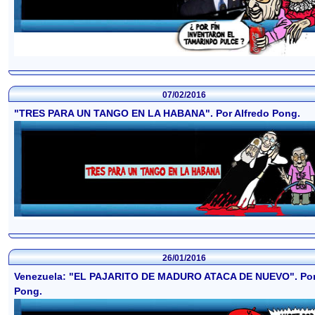
07/02/2016
"TRES PARA UN TANGO EN LA HABANA". Por Alfredo Pong.
26/01/2016
Venezuela: "EL PAJARITO DE MADURO ATACA DE NUEVO". Por
Pong.