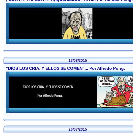
13/08/2015
"DIOS LOS CRIA, Y ELLOS SE COMEN"... Por Alfredo Pong.
26/07/2015