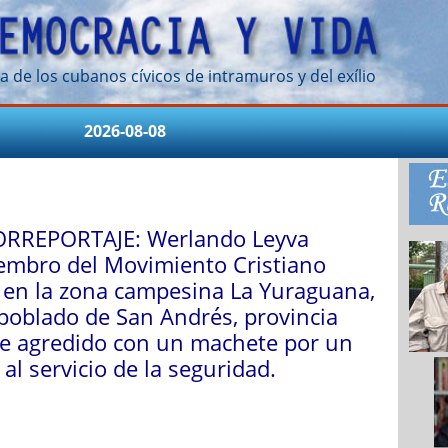
a de los cubanos cívicos de intramuros y del exílio
2026-08-08
RREPORTAJE: Werlando Leyva
iembro del Movimiento Cristiano
, en la zona campesina La Yuraguana,
 poblado de San Andrés, provincia
ue agredido con un machete por un
 al servicio de la seguridad.