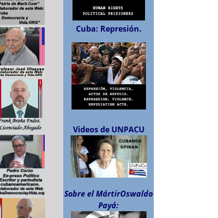
Cuba: Represión.
Videos de UNPACU
Sobre el MártirOswaldo
Payá: