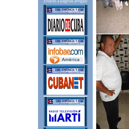
Enlaces a páginas amigas!