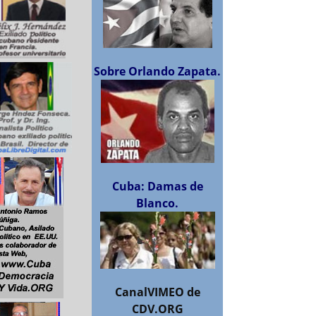
Sobre Orlando Zapata.
Cuba: Damas de
Blanco.
CanalVIMEO de
CDV.ORG