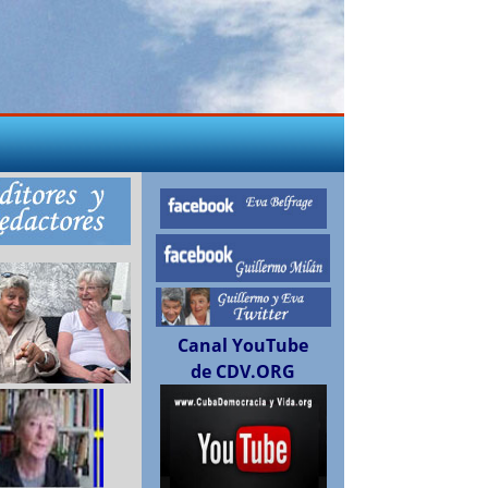
Canal YouTube
de CDV.ORG