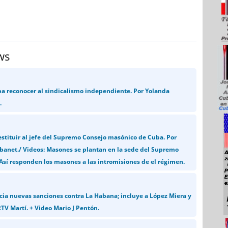
ws
ba reconocer al sindicalismo independiente. Por Yolanda
.
stituir al jefe del Supremo Consejo masónico de Cuba. Por
banet./ Videos: Masones se plantan en la sede del Supremo
Así responden los masones a las intromisiones de el régimen.
a nuevas sanciones contra La Habana; incluye a López Miera y
TV Martí. + Video Mario J Pentón.