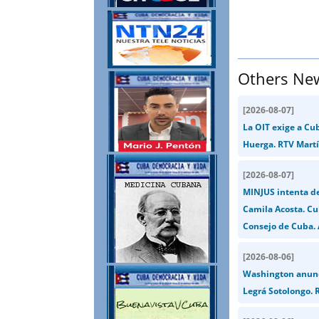
Others Ne
[
2026-08-07
]
La OIT exige a Cu
Huerga. RTV Martí
[
2026-08-07
]
MINJUS intenta de
Camila Acosta. Cu
Consejo de Cuba. 
[
2026-08-06
]
Washington anunci
Legrá Sotolongo. R