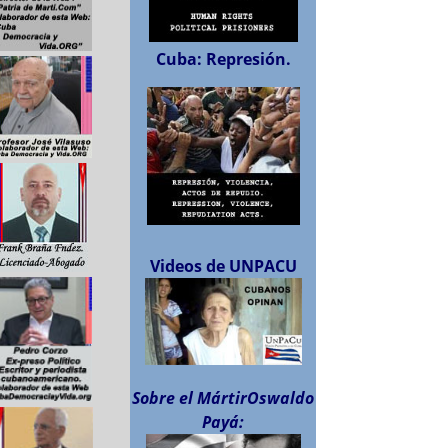
Cuba: Represión.
Videos de UNPACU
Sobre el MártirOswaldo
Payá: