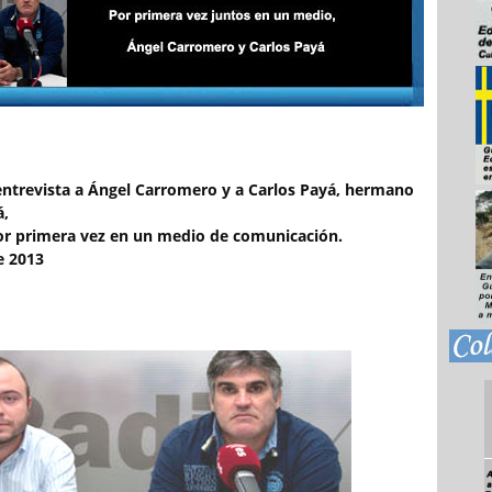
entrevista a Ángel Carromero y a Carlos Payá, hermano
á,
or primera vez en un medio de comunicación.
e 2013