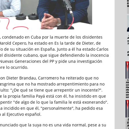
 condenado en Cuba por la muerte de los disidentes
arold Cepero, ha estado en Es la tarde de Dieter, de
o de su situación en España. Junto a él ha estado Carlos
l disidente cubano, que sigue defendiendo la inocencia
uevas Generaciones del PP y pide una investigación
re lo ocurrido.
 con Dieter Brandau, Carromero ha reiterado que no
 esgrima que no ha mostrado arrepentimiento para no
dulto: "¿De qué se tiene que arrepentir un inocente?".
 la propia familia Payá está con él, ha insistido en que
pentir "de algo de lo que la familia le está exonerando".
 ha incidido en que él, "personalmente", ha pedido esa
 al Ejecutivo español.
unciado que la suya no es una vida normal, pese a su