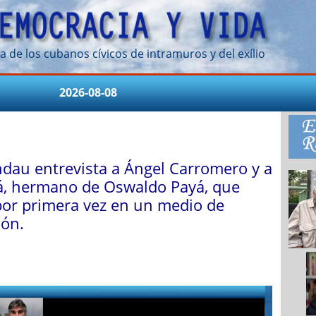
a de los cubanos cívicos de intramuros y del exílio
2026-08-08
ndau entrevista a Ángel Carromero y a
á, hermano de Oswaldo Payá, que
por primera vez en un medio de
ón.