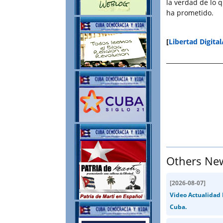
la verdad de lo 
ha prometido.
[
Libertad Digital
___________________
Others Ne
[
2026-08-07
]
Video Actualidad 
Cuba.