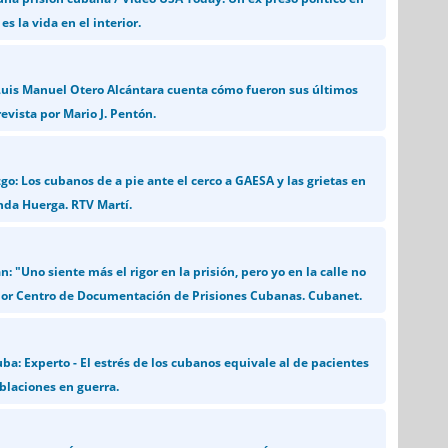
s la vida en el interior.
Luis Manuel Otero Alcántara cuenta cómo fueron sus últimos
evista por Mario J. Pentón.
go: Los cubanos de a pie ante el cerco a GAESA y las grietas en
anda Huerga. RTV Martí.
: "Uno siente más el rigor en la prisión, pero yo en la calle no
 Por Centro de Documentación de Prisiones Cubanas. Cubanet.
ba: Experto - El estrés de los cubanos equivale al de pacientes
oblaciones en guerra.