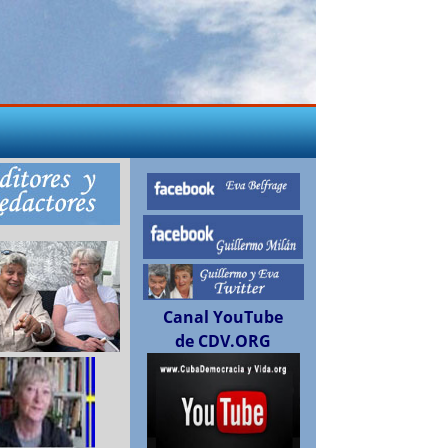
Canal YouTube
de CDV.ORG