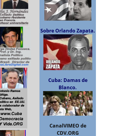
Sobre Orlando Zapata.
Cuba: Damas de
Blanco.
CanalVIMEO de
CDV.ORG