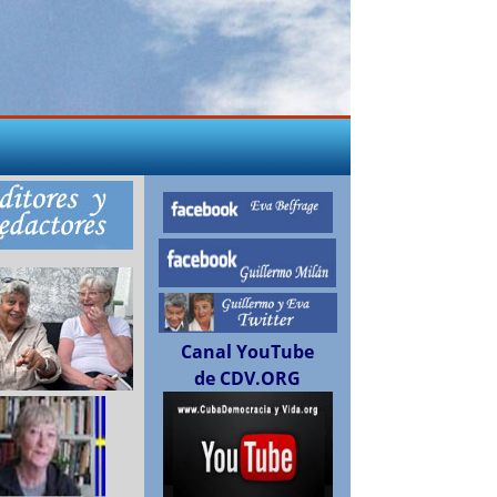
Canal YouTube
de CDV.ORG