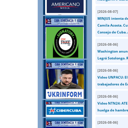
[
2026-08-07
]
MINJUS intenta de
Camila Acosta. Cu
Consejo de Cuba. 
[
2026-08-06
]
Washington anunci
Legrá Sotolongo. R
[
2026-08-06
]
Video UNPACU: El 
trabajadores de E
[
2026-08-06
]
Video NTN24: ATEN
huelga de hambre
[
2026-08-06
]