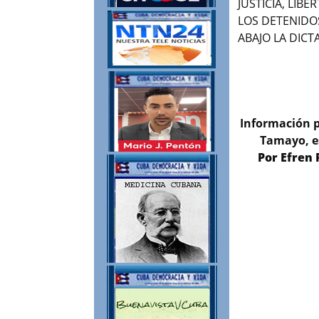
JUSTICIA, LIB
LOS DETENIDOS
ABAJO LA DIC
Información p
Tamayo, es
Por Efren