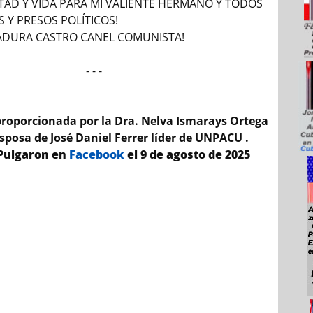
ERTAD Y VIDA PARA MI VALIENTE HERMANO Y TODOS
 Y PRESOS POLÍTICOS!
TADURA CASTRO CANEL COMUNISTA!
- - -
roporcionada por la Dra. Nelva Ismarays Ortega
posa de José Daniel Ferrer líder de UNPACU .
 Pulgaron en
Facebook
el 9 de agosto de 2025