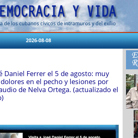
a de los cubanos cívicos de intramuros y del exílio
2026-08-08
sé Daniel Ferrer el 5 de agosto: muy
 dolores en el pecho y lesiones por
audio de Nelva Ortega. (actualizado el
o)