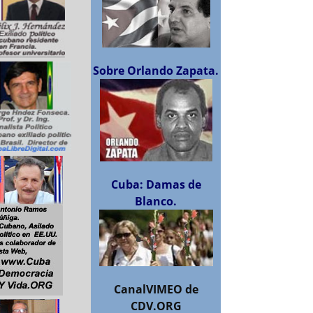
Sobre Orlando Zapata.
Cuba: Damas de
Blanco.
CanalVIMEO de
CDV.ORG