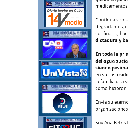
medicamentos 
Continua sobre
degradantes, 
confinarlo, ha
dictadura y b
En toda la pri
del agua suci
siendo pesima
en su caso
sol
la familia una
como hicieron
Envia su etern
organizaciones,
Soy Ana Belkis 