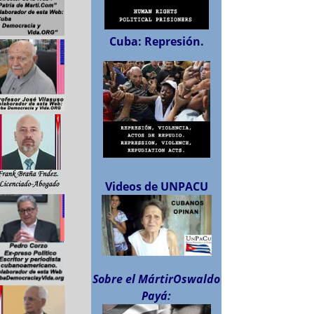
Cuba: Represión.
Videos de UNPACU
Sobre el MártirOswaldo
Payá: