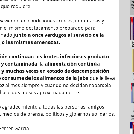
que requiere.
viviendo en condiciones crueles, inhumanas y
en el mismo destacamento preparado para
cinado
junto a once verdugos al servicio de la
ajo las mismas amenazas.
sión continuan los brotes infecciosos producto
a y contaminada
, la
alimentación continúa
 y muchas veces en estado de descomposición
,
o consume de los alimentos de la jaba
que le lleva
 vez al mes siempre y cuando no decidan robarsela
 hace dos meses aproximadamente.
o agradecimiento a todas las personas, amigos,
 medios de prensa, politicos y gibiernos solidarios.
Ferrer Garcia