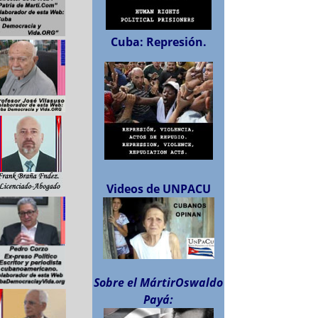
Cuba: Represión.
Videos de UNPACU
Sobre el MártirOswaldo
Payá: