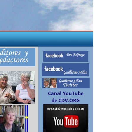
Canal YouTube
de CDV.ORG