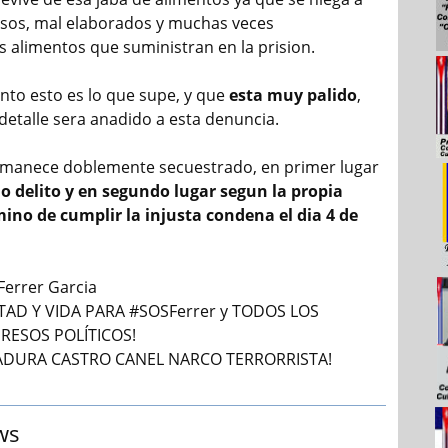
casos, mal elaborados y muchas veces
alimentos que suministran en la prision.
to esto es lo que supe, y que
esta muy palido
,
detalle sera anadido a esta denuncia.
rmanece doblemente secuestrado, en primer lugar
o delito y en segundo lugar segun la propia
ino de cumplir la injusta condena el dia 4 de
Ferrer Garcia
ERTAD Y VIDA PARA #SOSFerrer y TODOS LOS
RESOS POLÍTICOS!
TADURA CASTRO CANEL NARCO TERRORRISTA!
ws