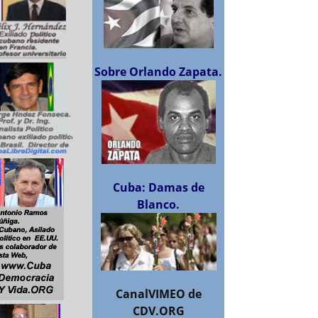
Sobre Orlando Zapata.
Cuba: Damas de
Blanco.
CanalVIMEO de
CDV.ORG