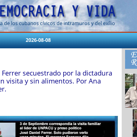
a de los cubanos cívicos de intramuros y del exílio
2026-08-08
 Ferrer secuestrado por la dictadura
sin visita y sin alimentos. Por Ana
er.