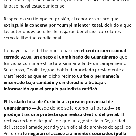
la base naval estadounidense.
Respecto a su tiempo en prisión, el reportero aclaró que
extinguió la condena por "cumplimiento" total,
debido a que
las autoridades penales le negaron beneficios carcelarios
como la libertad condicional.
La mayor parte del tiempo la pasó
en el centro correccional
cerrado A500
,
un anexo al Combinado de Guantánamo
que
funciona con una estructura similar a la de un campamento.
Su esposa, Odalis Legrad, había denunciado previamente a
Martí Noticias que en dicho recinto
Curbelo permanecía
encerrado bajo candado y sin derecho a trabajar,
información que el propio periodista ratificó.
El traslado final de Curbelo a la prisión provincial de
Guantánamo
—desde donde se le otorgó la libertad—
se
produjo tras una protesta que realizó dentro del penal.
El
recluso reclamó después de que un agente de la Seguridad
del Estado llamado Joandry y un oficial de archivos de apellido
Victorero
le negaran el acceso a alimentos cocinados (pollo