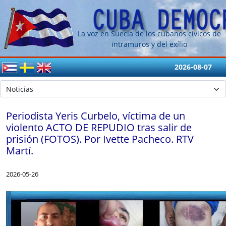
La voz en Suecia de los cubanos cívicos de
intramuros y del exílio
2026-08-07
Periodista Yeris Curbelo, víctima de un
violento ACTO DE REPUDIO tras salir de
prisión (FOTOS). Por Ivette Pacheco. RTV
Martí.
2026-05-26