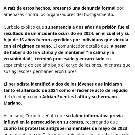
A raíz de estos hechos, presentó una denuncia formal
por
amenazas contra los organizadores del hostigamiento.
Curbelo explicó que
su sentencia a dos años de prisión fue el
resultado de un incidente ocurrido en 2024, en el cual él y su
hijo de 16 años fueron agredidos por individuos que vincula
con el régimen cubano
. El comunicador detalló que,
a pesar
de haber sido la víctima y de mantener "la calma y la
ecuanimidad", terminó procesado y encarcelado
en
septiembre de ese año bajo el cargo de lesiones, mientras que
sus agresores permanecieron libres.
El periodista identificó a dos de los jóvenes que iniciaron
tanto el altercado de 2024 como el reciente acto de repudio
del domingo como
Adrián Fuentes Lafita y su hermano
Mariano.
Asimismo, Curbelo señaló que
su labor informativa previa
influyó en la persecución en su contra,
recordando que
cubrió las protestas antigubernamentales de mayo de 2023
en el municipio de Caimanera, ubicadas a escasa distancia de