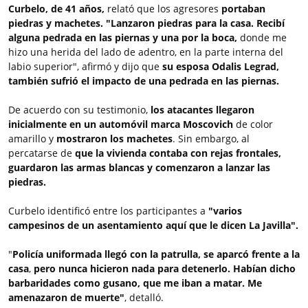
Curbelo, de 41 años,
relató que los agresores
portaban
piedras y machetes.
"Lanzaron piedras para la casa. Recibí
alguna pedrada en las piernas y una por la boca,
donde me
hizo una herida del lado de adentro, en la parte interna del
labio superior", afirmó y dijo que
su esposa Odalis Legrad,
también sufrió el impacto de una pedrada en las piernas.
De acuerdo con su testimonio,
los atacantes llegaron
inicialmente en un automóvil marca Moscovich
de color
amarillo y
mostraron los machetes
. Sin embargo, al
percatarse de
que la vivienda contaba con rejas frontales,
guardaron las armas blancas y comenzaron a lanzar las
piedras.
Curbelo identificó entre los participantes a
"varios
campesinos de un asentamiento aquí que le dicen La Javilla".
"
Policía uniformada llegó con la patrulla,
se aparcó frente a la
casa
,
pero nunca hicieron nada para detenerlo.
Habían dicho
barbaridades como gusano, que me iban a matar. Me
amenazaron de muerte"
, detalló.