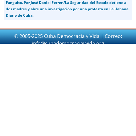
Fanguito. Por José Daniel Ferrer./La Seguridad del Estado detiene a
dos madres y abre una investigación por una protesta en La Habana.
Diario de Cuba.
© 2005-2025 Cuba Democracia y Vida | Correo:
info@cubademocraciayvida.org