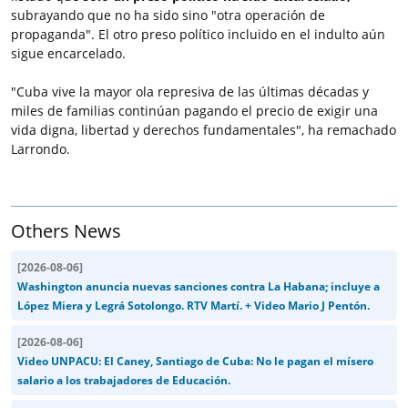
subrayando que no ha sido sino "otra operación de
propaganda". El otro preso político incluido en el indulto aún
sigue encarcelado.
"Cuba vive la mayor ola represiva de las últimas décadas y
miles de familias continúan pagando el precio de exigir una
vida digna, libertad y derechos fundamentales", ha remachado
Larrondo.
Others News
[
2026-08-06
]
Washington anuncia nuevas sanciones contra La Habana; incluye a
López Miera y Legrá Sotolongo. RTV Martí. + Video Mario J Pentón.
[
2026-08-06
]
Video UNPACU: El Caney, Santiago de Cuba: No le pagan el mísero
salario a los trabajadores de Educación.