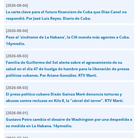
[
2026-08-04
]
La carta clave para el futuro financiero de Cuba que Díaz-Canel no
respondió. Por José Luis Reyes. Diario de Cuba.
[
2026-08-04
]
Pese al 'síndrome de La Habana', la CIA manda más agentes a Cuba.
14ymedio.
[
2026-08-03
]
Familia de Guillermo del Sol alerta sobre el agravamiento de su
salud en el día 47 de huelga de hambre para la liberación de presos
políticos cubanos. Por Ariane González. RTV Martí.
[
2026-08-03
]
El preso político cubano Dixán Gaínza Moré denuncia torturas y
abusos contra reclusos en Kilo 8, la "cárcel del terror". RTV Martí.
[
2026-08-01
]
Gustavo Petro cambia el desaire de Washington por una despedida a
su medida en La Habana. 14ymedio.