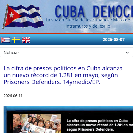
La voz en Suecia de los cubanos cívicos de
intramuros y del exílio
2026-08-07
La cifra de presos políticos en Cuba alcanza
un nuevo récord de 1.281 en mayo, según
Prisoners Defenders. 14ymedio/EP.
2026-06-11