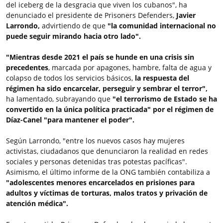
del iceberg de la desgracia que viven los cubanos", ha
denunciado el presidente de Prisoners Defenders,
Javier
Larrondo,
advirtiendo de que
"la comunidad internacional no
puede seguir mirando hacia otro lado".
"Mientras desde 2021 el país se hunde en una crisis sin
precedentes
, marcada por apagones, hambre, falta de agua y
colapso de todos los servicios básicos,
la respuesta del
régimen ha sido encarcelar, perseguir y sembrar el terror",
ha lamentado, subrayando que
"el terrorismo de Estado se ha
convertido en la única política practicada" por el régimen de
Díaz-Canel "para mantener el poder".
Según Larrondo, "entre los nuevos casos hay mujeres
activistas, ciudadanos que denunciaron la realidad en redes
sociales y personas detenidas tras potestas pacíficas".
Asimismo, el último informe de la ONG también contabiliza a
"adolescentes menores encarcelados en prisiones para
adultos y víctimas de torturas, malos tratos y privación de
atención médica".