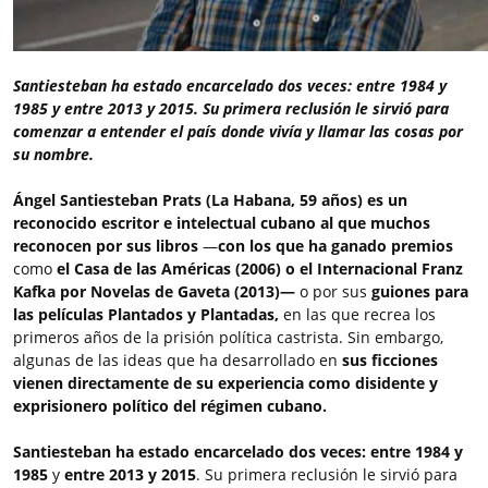
Santiesteban ha estado encarcelado dos veces: entre 1984 y
1985 y entre 2013 y 2015. Su primera reclusión le sirvió para
comenzar a entender el país donde vivía y llamar las cosas por
su nombre.
Ángel Santiesteban Prats (La Habana, 59 años) es un
reconocido escritor e intelectual cubano al que muchos
reconocen por sus libros
―
con los que ha ganado premios
como
el Casa de las Américas (2006) o el Internacional Franz
Kafka por Novelas de Gaveta (2013)―
o por sus
guiones para
las películas Plantados y Plantadas,
en las que recrea los
primeros años de la prisión política castrista. Sin embargo,
algunas de las ideas que ha desarrollado en
sus ficciones
vienen directamente de su experiencia como disidente y
exprisionero político del régimen cubano.
Santiesteban ha estado encarcelado dos veces:
entre 1984 y
1985
y
entre 2013 y 2015
. Su primera reclusión le sirvió para