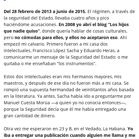
Del 28 febrero de 2013 a junio de 2015.
El régimen, a través de
la seguridad del Estado, llevaba cuatro años y pico
haciéndome acusaciones.
En 2008 yo abrí el blog “Los hijos
que nadie quiso”
, donde quería hablar de cosas culturales,
pero
no cómodas para ellos, y ellos no aceptaron eso
. Ahí
empezó mi calvario. Primero fueron a mi casa dos
intelectuales, Francisco López Sacha y Eduardo Heras, a
comunicarme un mensaje de la Seguridad del Estado: o me
quitaba o me enseñaban “los instrumentos”.
Estos dos intelectuales eran mis hermanos mayores, mis
maestros, y después de ese día no fueron más a mi casa. Se
rompió una supuesta hermandad de veintitantos años basada
en la literatura. Ya antes, Sacha había ido a preguntarme por
Manuel Cuesta Morúa ―a quien yo no conocía entonces―,
porque la Seguridad decía que él me había entregado una
gran cantidad de dinero.
Otra vez me esperaron en 23 y B, en el Vedado, La Habana.
Yo
iba a entregar una publicación cuando alguien me llama y me