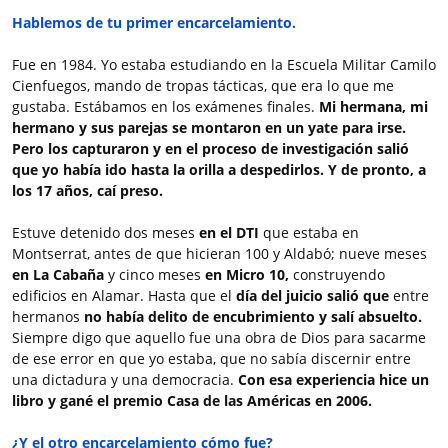
Hablemos de tu primer encarcelamiento.
Fue en 1984. Yo estaba estudiando en la Escuela Militar Camilo
Cienfuegos, mando de tropas tácticas, que era lo que me
gustaba. Estábamos en los exámenes finales.
Mi hermana, mi
hermano y sus parejas se montaron en un yate para irse.
Pero los capturaron y en el proceso de investigación salió
que yo había ido hasta la orilla a despedirlos. Y de pronto, a
los 17 años, caí preso.
Estuve detenido dos meses
en el DTI
que estaba en
Montserrat, antes de que hicieran 100 y Aldabó; nueve meses
en La Cabaña
y cinco meses
en Micro 10,
construyendo
edificios en Alamar. Hasta que el
día del juicio salió que
entre
hermanos
no había delito de encubrimiento y salí absuelto.
Siempre digo que aquello fue una obra de Dios para sacarme
de ese error en que yo estaba, que no sabía discernir entre
una dictadura y una democracia.
Con esa experiencia hice un
libro y gané el premio Casa de las Américas en 2006.
¿Y el otro encarcelamiento cómo fue?