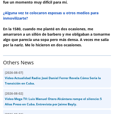
fue un momento muy difícil para mí.
¿Alguna vez te colocaron esposas u otros medios para
inmovilizarte?
En la 1580, cuando me planté en dos ocasiones,
me
amarraron a un sillón de barbero y me obligaban a tomarme
algo que parecía una sopa pero más densa. A veces me salía
por la nariz. Me lo hicieron en dos ocasiones.
Others News
[
2026-08-07
]
Video Actualidad Radio: José Daniel Ferrer Revela Cómo Sería la
Transición en Cuba.
[
2026-08-02
]
Video Mega TV: Luis Manuel Otero Alcántara rompe el silencio: 5
Años Preso en Cuba. Entrevista por Jaime Bayly.