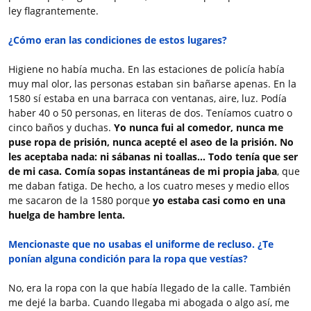
ley flagrantemente.
¿Cómo eran las condiciones de estos lugares?
Higiene no había mucha. En las estaciones de policía había
muy mal olor, las personas estaban sin bañarse apenas. En la
1580 sí estaba en una barraca con ventanas, aire, luz. Podía
haber 40 o 50 personas, en literas de dos. Teníamos cuatro o
cinco baños y duchas.
Yo nunca fui al comedor, nunca me
puse ropa de prisión, nunca acepté el aseo de la prisión. No
les aceptaba nada: ni sábanas ni toallas…
Todo tenía que ser
de mi casa. Comía sopas instantáneas de mi propia jaba
, que
me daban fatiga. De hecho, a los cuatro meses y medio ellos
me sacaron de la 1580 porque
yo estaba casi como en una
huelga de hambre lenta.
Mencionaste que no usabas el uniforme de recluso. ¿Te
ponían alguna condición para la ropa que vestías?
No, era la ropa con la que había llegado de la calle. También
me dejé la barba. Cuando llegaba mi abogada o algo así, me