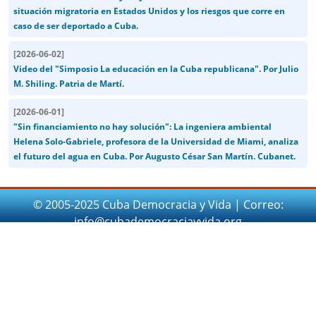
situación migratoria en Estados Unidos y los riesgos que corre en
caso de ser deportado a Cuba.
[
2026-06-02
]
Video del "Simposio La educación en la Cuba republicana". Por Julio
M. Shiling. Patria de Martí.
[
2026-06-01
]
"Sin financiamiento no hay solución": La ingeniera ambiental
Helena Solo-Gabriele, profesora de la Universidad de Miami, analiza
el futuro del agua en Cuba. Por Augusto César San Martín. Cubanet.
© 2005-2025 Cuba Democracia y Vida | Correo:
info@cubademocraciayvida.org