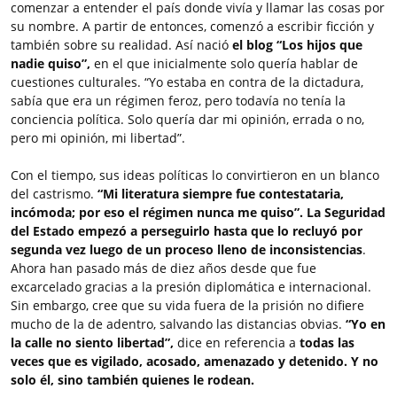
comenzar a entender el país donde vivía y llamar las cosas por
su nombre. A partir de entonces, comenzó a escribir ficción y
también sobre su realidad. Así nació
el blog “Los hijos que
nadie quiso”,
en el que inicialmente solo quería hablar de
cuestiones culturales. “Yo estaba en contra de la dictadura,
sabía que era un régimen feroz, pero todavía no tenía la
conciencia política. Solo quería dar mi opinión, errada o no,
pero mi opinión, mi libertad”.
Con el tiempo, sus ideas políticas lo convirtieron en un blanco
del castrismo.
“Mi literatura siempre fue contestataria,
incómoda; por eso el régimen nunca me quiso”. La Seguridad
del Estado empezó a perseguirlo hasta que lo recluyó por
segunda vez luego de un proceso lleno de inconsistencias
.
Ahora han pasado más de diez años desde que fue
excarcelado gracias a la presión diplomática e internacional.
Sin embargo, cree que su vida fuera de la prisión no difiere
mucho de la de adentro, salvando las distancias obvias.
“Yo en
la calle no siento libertad”,
dice en referencia a
todas las
veces que es vigilado, acosado, amenazado y detenido. Y no
solo él, sino también quienes le rodean.