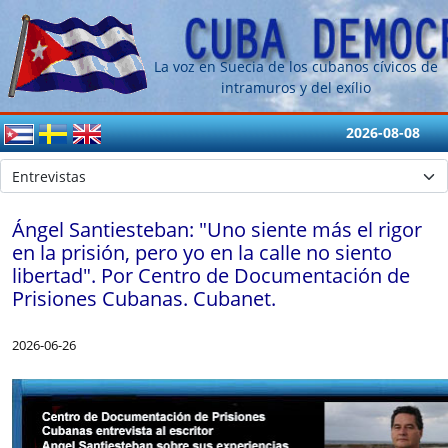
La voz en Suecia de los cubanos cívicos de
intramuros y del exílio
2026-08-08
Ángel Santiesteban: "Uno siente más el rigor
en la prisión, pero yo en la calle no siento
libertad". Por Centro de Documentación de
Prisiones Cubanas. Cubanet.
2026-06-26