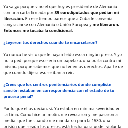
Yo salgo porque vino el que hoy es presidente de Alemania
con una carta firmada por
39 eurodiputados que pedían mi
liberación.
En ese tiempo parece que a Cuba le convenía
congraciarse con Alemania o Unión Europea y
me liberaron.
Entonces me tocaba la condicional.
¿Leyeron tus derechos cuando te encarcelaron?
Yo nunca he visto que le hayan leído eso a ningún preso. Y yo
no lo pedí porque eso sería un papelazo, una burla contra mí
mismo, porque sabemos que no tenemos derechos. Aparte de
que cuando dijera eso se iban a reír.
¿Crees que los centros penitenciarios donde cumpliste
sanción estaban en correspondencia con el estado de tu
proceso penal?
Por lo que ellos decían, sí. Yo estaba en mínima severidad en
La Lima. Como hice un motín, me revocaron y me pasaron a
media, que fue cuando me mandaron para la 1580, una
prisión que, según los presos, está hecha para poder violar la