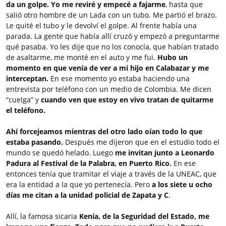
da un golpe. Yo me reviré y empecé a fajarme
, hasta que
salió otro hombre de un Lada con un tubo. Me partió el brazo.
Le quité el tubo y le devolví el golpe. Al frente había una
parada. La gente que había allí cruzó y empezó a preguntarme
qué pasaba. Yo les dije que no los conocía, que habían tratado
de asaltarme, me monté en el auto y me fui.
Hubo un
momento en que venía de ver a mi hijo en Calabazar y me
interceptan.
En ese momento yo estaba haciendo una
entrevista por teléfono con un medio de Colombia. Me dicen
“cuelga” y
cuando ven que estoy en vivo tratan de quitarme
el teléfono.
Ahí forcejeamos mientras del otro lado oían todo lo que
estaba pasando.
Después me dijeron que en el estudio todo el
mundo se quedó helado. Luego
me invitan junto a Leonardo
Padura al Festival de la Palabra, en Puerto Rico.
En ese
entonces tenía que tramitar el viaje a través de la UNEAC, que
era la entidad a la que yo pertenecía. Pero
a los siete u ocho
días me citan a la unidad policial de Zapata y C
.
Allí, la famosa sicaria
Kenia, de la Seguridad del Estado, me