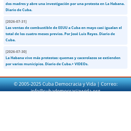
dos madres y abre una investigación por una protesta en La Habana.
Diario de Cuba.
[
2026-07-31
]
Las ventas de combustible de EEUU a Cuba en mayo casi igualan el
total de los cuatro meses previos. Por José Luis Reyes. Diario de
Cuba.
[
2026-07-30
]
La Habana vive más protestas: quemas y cacerolazos se extienden
por varios municipios. Diario de Cuba.+ VIDEOs.
© 2005-2025 Cuba Democracia y Vida | Correo:
info@cubademocraciayvida.org