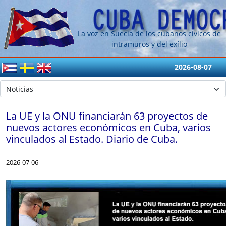
La voz en Suecia de los cubanos cívicos de
intramuros y del exílio
2026-08-07
La UE y la ONU financiarán 63 proyectos de
nuevos actores económicos en Cuba, varios
vinculados al Estado. Diario de Cuba.
2026-07-06