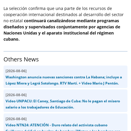
La selección confirma que una parte de los recursos de
cooperación internacional destinados al desarrollo del sector
no estatal
continuará canalizándose mediante programas
diseñados y supervisados conjuntamente por agencias de
Naciones Unidas y el aparato institucional del régimen
cubano.
Others News
[
2026-08-06
]
Washington anuncia nuevas sanciones contra La Habana; incluye a
López Miera y Legrá Sotolongo. RTV Martí. + Video Mario J Pentón.
[
2026-08-06
]
Video UNPACU: El Caney, Santiago de Cuba: No le pagan el mísero
salario a los trabajadores de Educación.
[
2026-08-06
]
Video NTN24: ATENCIÓN - Duro relato del activista cubano