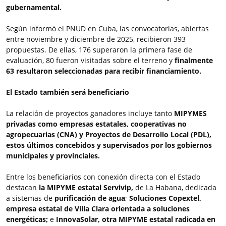
gubernamental.
Según informó el PNUD en Cuba, las convocatorias, abiertas
entre noviembre y diciembre de 2025, recibieron 393
propuestas. De ellas, 176 superaron la primera fase de
evaluación, 80 fueron visitadas sobre el terreno y
finalmente
63 resultaron seleccionadas para recibir financiamiento.
El Estado también será beneficiario
La relación de proyectos ganadores incluye tanto
MIPYMES
privadas como empresas estatales, cooperativas no
agropecuarias (CNA) y Proyectos de Desarrollo Local (PDL),
estos últimos concebidos y supervisados por los gobiernos
municipales y provinciales.
Entre los beneficiarios con conexión directa con el Estado
destacan
la MIPYME estatal Servivip,
de La Habana, dedicada
a sistemas de
purificación de agua
;
Soluciones Copextel,
empresa estatal de Villa Clara orientada a soluciones
energéticas;
e
InnovaSolar, otra MIPYME estatal radicada en