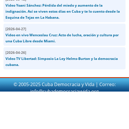
Video Yoani Sánchez: Pérdida del miedo y aumento de la
indignación. Así se viven estos días en Cuba y te lo cuento desde la
Esquina de Tejas en La Habana.
[
2026-04-27
]
Video en vivo Wenceslau Cruz: Acto de lucha, oración y cultura por
una Cuba Libre desde Miami.
[
2026-04-26
]
Video TV Libertad: Simposio La Ley Helms-Burton y la democracia
cubana.
© 2005-2025 Cuba Democracia y Vida | Correo:
info@cubademocraciayvida.org