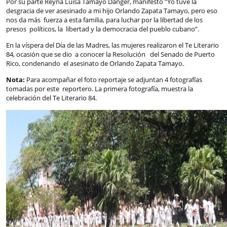
Por su parte Reyna Luisa Tamayo Danger, manifestó ”Yo tuve la
desgracia de ver asesinado a mi hijo Orlando Zapata Tamayo, pero eso
nos da más fuerza a esta familia, para luchar por la libertad de los
presos políticos, la libertad y la democracia del pueblo cubano”.
En la víspera del Día de las Madres, las mujeres realizaron el Te Literario
84, ocasión que se dio a conocer la Resolución del Senado de Puerto
Rico, condenando el asesinato de Orlando Zapata Tamayo.
Nota:
Para acompañar el foto reportaje se adjuntan 4 fotografías
tomadas por este reportero. La primera fotografía, muestra la
celebración del Te Literario 84.