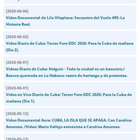
[
2026-06-06
]
Video Documental de Lilo Vilaplana: Secuestro del Vuelo 495: La
Historia Real.
[
2026-06-02
]
Video Diario de Cuba: Tercer Foro DDC 2026: Para la Cuba de mañana
(Día 2).
[
2026-06-01
]
Videos Diario de Cuba: Holguín - Toda la ciudad es un basurero./
Basura quemada en La Habana: rastro de hartazgo y de protestas.
[
2026-06-01
]
Video en Vivo Diario de Cuba: Tercer Foro DDC 2026: Para la Cuba de
mañana (Día 1).
[
2026-05-12
]
Video Documental Aura: CUBA, LA ISLA QUE SE APAGA. Con Carolina
Amoroso. /Video: Mario Vallejo entrevista a Carolina Amoroso.
[
2026-05-12
]