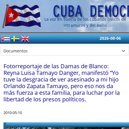
La voz en Suecia de los cubanos cívicos de
intramuros y del exílio
2026-08-06
Fotorreportaje de las Damas de Blanco:
Reyna Luisa Tamayo Danger, manifestó ”Yo
tuve la desgracia de ver asesinado a mi hijo
Orlando Zapata Tamayo, pero eso nos da
más fuerza a esta familia, para luchar por la
libertad de los presos políticos.
2010-05-10