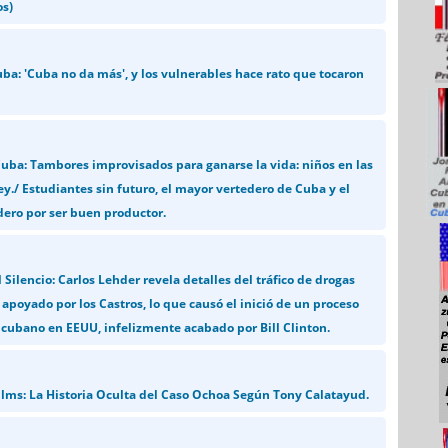
os)
uba: 'Cuba no da más', y los vulnerables hace rato que tocaron
Cuba: Tambores improvisados para ganarse la vida: niños en las
y./ Estudiantes sin futuro, el mayor vertedero de Cuba y el
dero por ser buen productor.
 Silencio: Carlos Lehder revela detalles del tráfico de drogas
apoyado por los Castros, lo que causó el inició de un proceso
 cubano en EEUU, infelizmente acabado por Bill Clinton.
ilms: La Historia Oculta del Caso Ochoa Según Tony Calatayud.