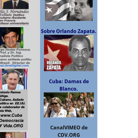
Sobre Orlando Zapata.
Cuba: Damas de
Blanco.
CanalVIMEO de
CDV.ORG