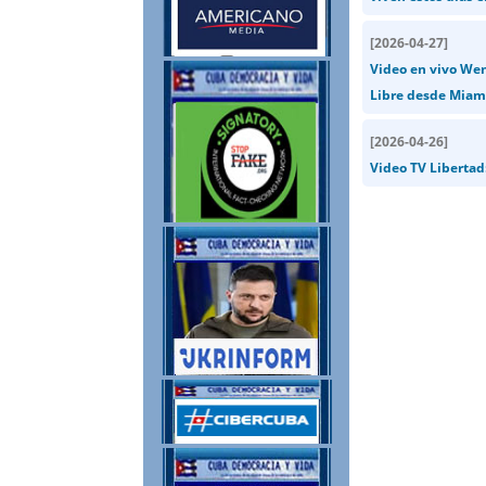
[
2026-04-27
]
Video en vivo Wen
Libre desde Miam
[
2026-04-26
]
Video TV Libertad