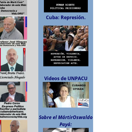
Cuba: Represión.
Videos de UNPACU
Sobre el MártirOswaldo
Payá: