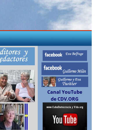
Canal YouTube
de CDV.ORG