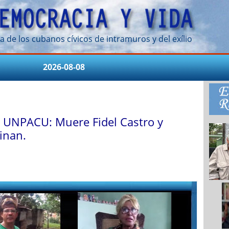
a de los cubanos cívicos de intramuros y del exílio
2026-08-08
 UNPACU: Muere Fidel Castro y
inan.