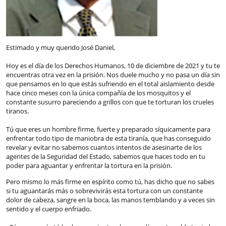
Estimado y muy querido José Daniel,
Hoy es el día de los Derechos Humanos, 10 de diciembre de 2021 y tu te
encuentras otra vez en la prisión. Nos duele mucho y no pasa un día sin
que pensamos en lo que estás sufriendo en el total aislamiento desde
hace cinco meses con la única compañía de los mosquitos y el
constante susurro pareciendo a grillos con que te torturan los crueles
tiranos.
Tú que eres un hombre firme, fuerte y preparado síquicamente para
enfrentar todo tipo de maniobra de esta tiranía, que has conseguido
revelar y evitar no sabemos cuantos intentos de asesinarte de los
agentes de la Seguridad del Estado, sabemos que haces todo en tu
poder para aguantar y enfrentar la tortura en la prisión.
Pero mismo lo más firme en espírito como tú, has dicho que no sabes
si tu aguantarás más o sobrevivirás esta tortura con un constante
dolor de cabeza, sangre en la boca, las manos temblando y a veces sin
sentido y el cuerpo enfriado.