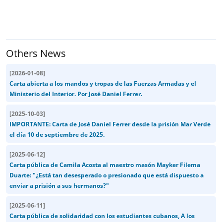
Others News
[
2026-01-08
]
Carta abierta a los mandos y tropas de las Fuerzas Armadas y el
Ministerio del Interior. Por José Daniel Ferrer.
[
2025-10-03
]
IMPORTANTE: Carta de José Daniel Ferrer desde la prisión Mar Verde
el día 10 de septiembre de 2025.
[
2025-06-12
]
Carta pública de Camila Acosta al maestro masón Mayker Filema
Duarte: "¿Está tan desesperado o presionado que está dispuesto a
enviar a prisión a sus hermanos?"
[
2025-06-11
]
Carta pública de solidaridad con los estudiantes cubanos, A los