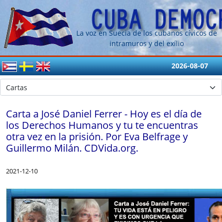
La voz en Suecia de los cubanos cívicos de
intramuros y del exílio
2026-08-07
Carta a José Daniel Ferrer - Hoy es el día de
los Derechos Humanos y tu te encuentras
otra vez en la prisión. Por Eva Belfrage y
Guillermo Milán. CDVida.org.
2021-12-10