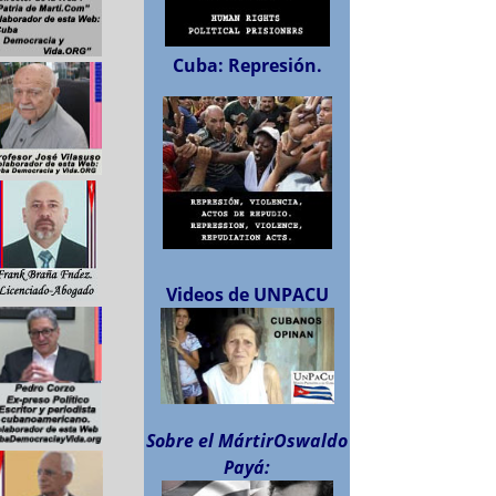
Cuba: Represión.
Videos de UNPACU
Sobre el MártirOswaldo
Payá: