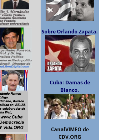
Sobre Orlando Zapata.
Cuba: Damas de
Blanco.
CanalVIMEO de
CDV.ORG