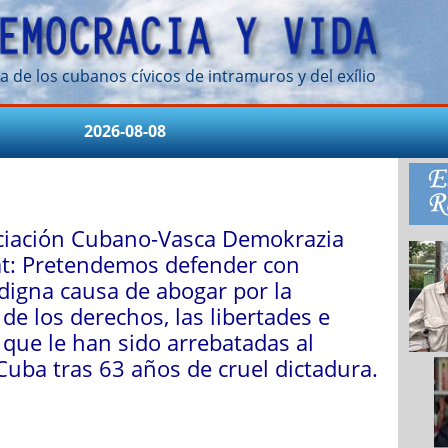
a de los cubanos cívicos de intramuros y del exílio
2026-08-08
ciación Cubano-Vasca Demokrazia
t: Pretendemos defender con
 digna causa de abogar por la
 de los derechos, las libertades e
 que le han sido arrebatadas al
Cuba tras 63 años de cruel dictadura.