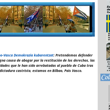
no-Vasca Demokrazia kubarentzat
: Pretendemos defender
igna causa de abogar por la restitución de los derechos, las
ldades que le han sido arrebatadas al pueblo de Cuba tras
dictadura castrista, estamos en Bilbao, Paìs Vasco.