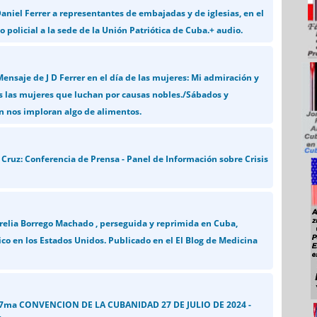
aniel Ferrer a representantes de embajadas y de iglesias, en el
o policial a la sede de la Unión Patriótica de Cuba.+ audio.
nsaje de J D Ferrer en el día de las mujeres: Mi admiración y
s las mujeres que luchan por causas nobles./Sábados y
 nos imploran algo de alimentos.
ruz: Conferencia de Prensa - Panel de Información sobre Crisis
relia Borrego Machado , perseguida y reprimida en Cuba,
ítico en los Estados Unidos. Publicado en el El Blog de Medicina
 7ma CONVENCION DE LA CUBANIDAD 27 DE JULIO DE 2024 -