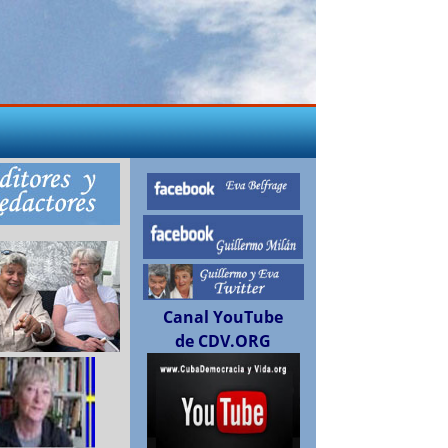
Canal YouTube
de CDV.ORG