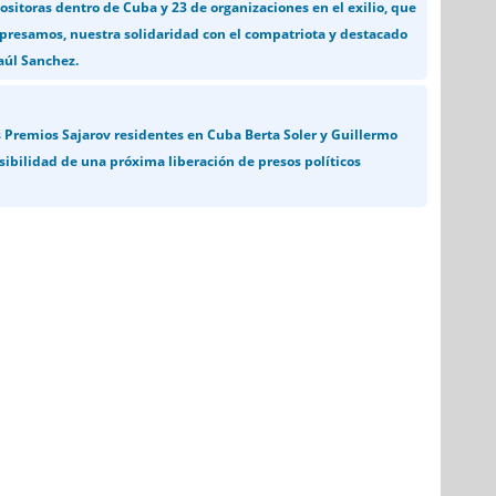
ositoras dentro de Cuba y 23 de organizaciones en el exilio, que
presamos, nuestra solidaridad con el compatriota y destacado
aúl Sanchez.
s Premios Sajarov residentes en Cuba Berta Soler y Guillermo
sibilidad de una próxima liberación de presos políticos