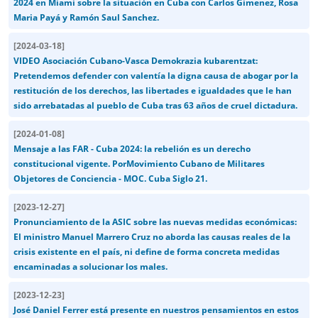
2024 en Miami sobre la situación en Cuba con Carlos Gimenez, Rosa
Maria Payá y Ramón Saul Sanchez.
[
2024-03-18
]
VIDEO Asociación Cubano-Vasca Demokrazia kubarentzat:
Pretendemos defender con valentía la digna causa de abogar por la
restitución de los derechos, las libertades e igualdades que le han
sido arrebatadas al pueblo de Cuba tras 63 años de cruel dictadura.
[
2024-01-08
]
Mensaje a las FAR - Cuba 2024: la rebelión es un derecho
constitucional vigente. PorMovimiento Cubano de Militares
Objetores de Conciencia - MOC. Cuba Siglo 21.
[
2023-12-27
]
Pronunciamiento de la ASIC sobre las nuevas medidas económicas:
El ministro Manuel Marrero Cruz no aborda las causas reales de la
crisis existente en el país, ni define de forma concreta medidas
encaminadas a solucionar los males.
[
2023-12-23
]
José Daniel Ferrer está presente en nuestros pensamientos en estos