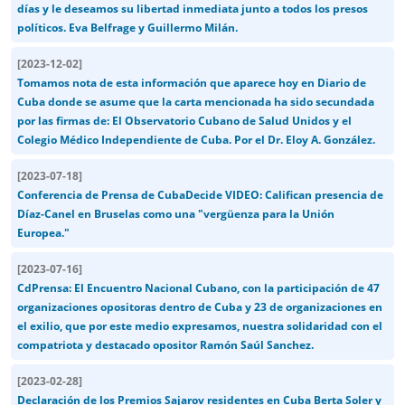
días y le deseamos su libertad inmediata junto a todos los presos
políticos. Eva Belfrage y Guillermo Milán.
[
2023-12-02
]
Tomamos nota de esta información que aparece hoy en Diario de
Cuba donde se asume que la carta mencionada ha sido secundada
por las firmas de: El Observatorio Cubano de Salud Unidos y el
Colegio Médico Independiente de Cuba. Por el Dr. Eloy A. González.
[
2023-07-18
]
Conferencia de Prensa de CubaDecide VIDEO: Califican presencia de
Díaz-Canel en Bruselas como una "vergüenza para la Unión
Europea."
[
2023-07-16
]
CdPrensa: El Encuentro Nacional Cubano, con la participación de 47
organizaciones opositoras dentro de Cuba y 23 de organizaciones en
el exilio, que por este medio expresamos, nuestra solidaridad con el
compatriota y destacado opositor Ramón Saúl Sanchez.
[
2023-02-28
]
Declaración de los Premios Sajarov residentes en Cuba Berta Soler y