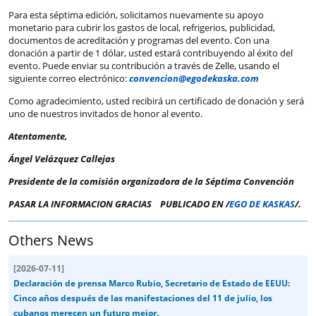
Para esta séptima edición, solicitamos nuevamente su apoyo
monetario para cubrir los gastos de local, refrigerios, publicidad,
documentos de acreditación y programas del evento. Con una
donación a partir de 1 dólar, usted estará contribuyendo al éxito del
evento. Puede enviar su contribución a través de Zelle, usando el
siguiente correo electrónico:
convencion@egodekaska.com
Como agradecimiento, usted recibirá un certificado de donación y será
uno de nuestros invitados de honor al evento.
Atentamente,
Ángel Velázquez Callejas
Presidente de la comisión organizadora de la Séptima Convención
PASAR LA INFORMACION GRACIAS PUBLICADO EN /
EGO DE KASKAS
/.
Others News
[
2026-07-11
]
Declaración de prensa Marco Rubio, Secretario de Estado de EEUU:
Cinco años después de las manifestaciones del 11 de julio, los
cubanos merecen un futuro mejor.