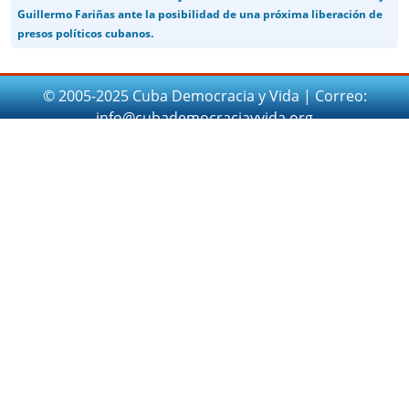
Guillermo Fariñas ante la posibilidad de una próxima liberación de
presos políticos cubanos.
© 2005-2025 Cuba Democracia y Vida | Correo:
info@cubademocraciayvida.org