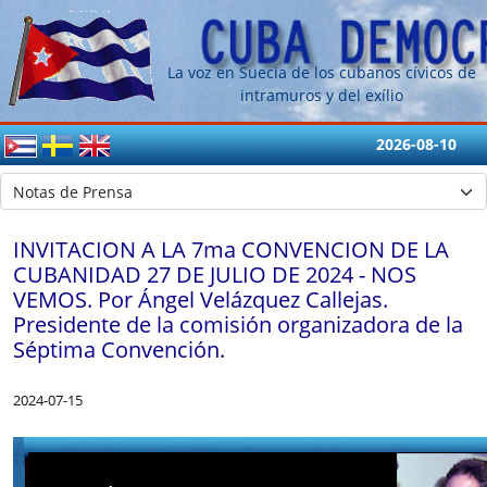
La voz en Suecia de los cubanos cívicos de
intramuros y del exílio
2026-08-10
INVITACION A LA 7ma CONVENCION DE LA
CUBANIDAD 27 DE JULIO DE 2024 - NOS
VEMOS. Por Ángel Velázquez Callejas.
Presidente de la comisión organizadora de la
Séptima Convención.
2024-07-15