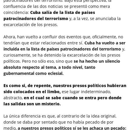
patrocinadores del terrorismo. Bajo esta perspectiva, la
confluencia de las dos noticias se presentó como mera
coincidencia:
Cuba salía de la lista de países
patrocinadores del terrorismo
y, a la vez, se anunciaba la
excarcelación de los presos.
Ahora, han vuelto a confluir dos eventos que, oficialmente, no
tendrían que estar relacionados entre sí.
Cuba ha vuelto a ser
incluida en la lista de países patrocinadores del terrorismo
y,
curiosamente, se ha detenido la excarcelación de los presos
políticos. Pero no sólo eso, sino que
se ha hecho un silencio
absoluto respecto al tema, a todo nivel, tanto
gubernamental como eclesial.
Es como si, de repente, nuestros presos políticos hubieran
sido colocados en el limbo,
ese lugar indeterminado,
abstracto,
en el cual se sabe cuando se entra pero donde
las salidas son un misterio.
La única diferencia es que, al contrario de la idea original,
donde se daba por sentado que no había pecado de por
medio,
a nuestros presos políticos sí se les achaca un pecado: