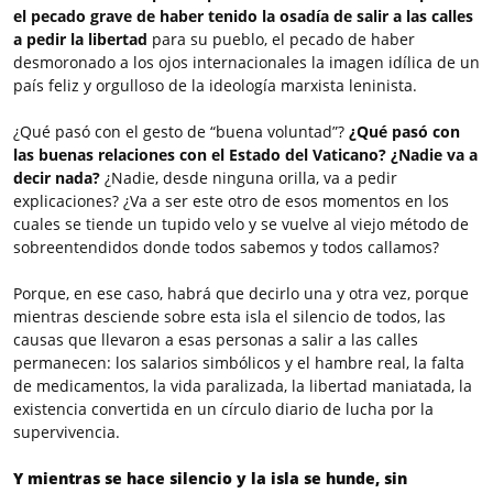
el pecado grave de haber tenido la osadía de salir a las calles
a pedir la libertad
para su pueblo, el pecado de haber
desmoronado a los ojos internacionales la imagen idílica de un
país feliz y orgulloso de la ideología marxista leninista.
¿Qué pasó con el gesto de “buena voluntad”?
¿Qué pasó con
las buenas relaciones con el Estado del Vaticano? ¿Nadie va a
decir nada?
¿Nadie, desde ninguna orilla, va a pedir
explicaciones? ¿Va a ser este otro de esos momentos en los
cuales se tiende un tupido velo y se vuelve al viejo método de
sobreentendidos donde todos sabemos y todos callamos?
Porque, en ese caso, habrá que decirlo una y otra vez, porque
mientras desciende sobre esta isla el silencio de todos, las
causas que llevaron a esas personas a salir a las calles
permanecen: los salarios simbólicos y el hambre real, la falta
de medicamentos, la vida paralizada, la libertad maniatada, la
existencia convertida en un círculo diario de lucha por la
supervivencia.
Y mientras se hace silencio y la isla se hunde, sin