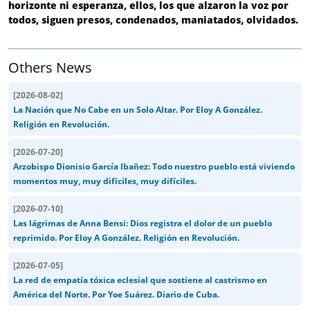
horizonte ni esperanza, ellos, los que alzaron la voz por
todos, siguen presos, condenados, maniatados, olvidados.
Others News
[
2026-08-02
]
La Nación que No Cabe en un Solo Altar. Por Eloy A González.
Religión en Revolución.
[
2026-07-20
]
Arzobispo Dionisio García Ibañez: Todo nuestro pueblo está viviendo
momentos muy, muy difíciles, muy difíciles.
[
2026-07-10
]
Las lágrimas de Anna Bensi: Dios registra el dolor de un pueblo
reprimido. Por Eloy A González. Religión en Revolución.
[
2026-07-05
]
La red de empatía tóxica eclesial que sostiene al castrismo en
América del Norte. Por Yoe Suárez. Diario de Cuba.