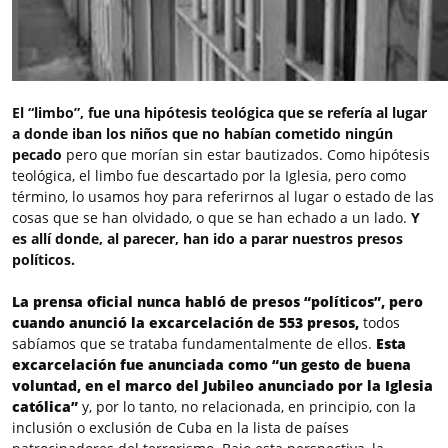
El “limbo”, fue una hipótesis teológica que se refería al lugar
a donde iban los niños que no habían cometido ningún
pecado
pero que morían sin estar bautizados. Como hipótesis
teológica, el limbo fue descartado por la Iglesia, pero como
término, lo usamos hoy para referirnos al lugar o estado de las
cosas que se han olvidado, o que se han echado a un lado.
Y
es allí donde, al parecer, han ido a parar nuestros presos
políticos.
La prensa oficial nunca habló de presos “políticos”, pero
cuando anunció la excarcelación de 553 presos,
todos
sabíamos que se trataba fundamentalmente de ellos.
Esta
excarcelación
fue anunciada como “un gesto de buena
voluntad, en el marco del Jubileo anunciado por la Iglesia
católica”
y, por lo tanto, no relacionada, en principio, con la
inclusión o exclusión de Cuba en la lista de países