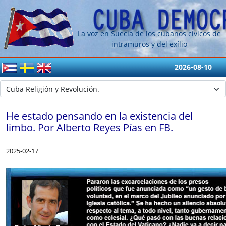
La voz en Suecia de los cubanos cívicos de
intramuros y del exílio
2026-08-10
He estado pensando en la existencia del
limbo. Por Alberto Reyes Pías en FB.
2025-02-17