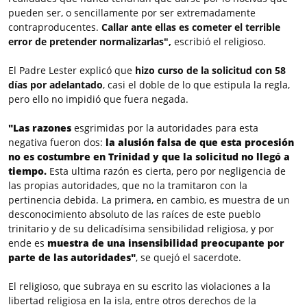
pueden ser, o sencillamente por ser extremadamente
contraproducentes.
Callar ante ellas es cometer el terrible
error de pretender normalizarlas",
escribió el religioso.
El Padre Lester explicó que
hizo curso de la solicitud con 58
días por adelantado
, casi el doble de lo que estipula la regla,
pero ello no impidió que fuera negada.
"Las razones
esgrimidas por la autoridades para esta
negativa fueron dos:
la alusión falsa de que esta procesión
no es costumbre en Trinidad y que la solicitud no llegó a
tiempo.
Esta ultima razón es cierta, pero por negligencia de
las propias autoridades, que no la tramitaron con la
pertinencia debida. La primera, en cambio, es muestra de un
desconocimiento absoluto de las raíces de este pueblo
trinitario y de su delicadísima sensibilidad religiosa, y por
ende es
muestra de una insensibilidad preocupante por
parte de las autoridades"
, se quejó el sacerdote.
El religioso, que subraya en su escrito las violaciones a la
libertad religiosa en la isla, entre otros derechos de la