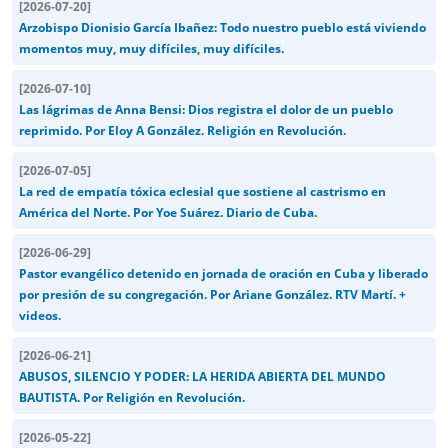
[
2026-07-20
]
Arzobispo Dionisio García Ibañez: Todo nuestro pueblo está viviendo
momentos muy, muy difíciles, muy difíciles.
[
2026-07-10
]
Las lágrimas de Anna Bensi: Dios registra el dolor de un pueblo
reprimido. Por Eloy A González. Religión en Revolución.
[
2026-07-05
]
La red de empatía tóxica eclesial que sostiene al castrismo en
América del Norte. Por Yoe Suárez. Diario de Cuba.
[
2026-06-29
]
Pastor evangélico detenido en jornada de oración en Cuba y liberado
por presión de su congregación. Por Ariane González. RTV Martí. +
videos.
[
2026-06-21
]
ABUSOS, SILENCIO Y PODER: LA HERIDA ABIERTA DEL MUNDO
BAUTISTA. Por Religión en Revolución.
[
2026-05-22
]