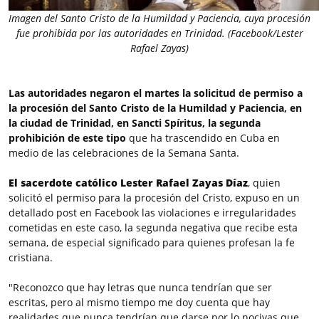
Imagen del Santo Cristo de la Humildad y Paciencia, cuya procesión
fue prohibida por las autoridades en Trinidad. (Facebook/Lester
Rafael Zayas)
Las autoridades negaron el martes la solicitud de permiso a
la procesión del Santo Cristo de la Humildad y Paciencia, en
la ciudad de Trinidad, en Sancti Spíritus,
la segunda
prohibición de este tipo
que ha trascendido en Cuba en
medio de las celebraciones de la Semana Santa.
El sacerdote católico Lester Rafael Zayas Díaz
, quien
solicitó el permiso para la procesión del Cristo, expuso en un
detallado post en Facebook las violaciones e irregularidades
cometidas en este caso, la segunda negativa que recibe esta
semana, de especial significado para quienes profesan la fe
cristiana.
"Reconozco que hay letras que nunca tendrían que ser
escritas, pero al mismo tiempo me doy cuenta que hay
realidades que nunca tendrían que darse por lo nocivas que