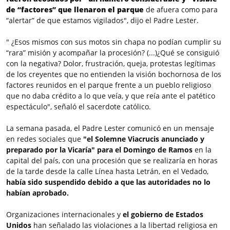
de “factores” que llenaron el parque
de afuera como para
“alertar” de que estamos vigilados", dijo el Padre Lester.
" ¿Esos mismos con sus motos sin chapa no podían cumplir su
“rara” misión y acompañar la procesión? (...)¿Qué se consiguió
con la negativa? Dolor, frustración, queja, protestas legítimas
de los creyentes que no entienden la visión bochornosa de los
factores reunidos en el parque frente a un pueblo religioso
que no daba crédito a lo que veía, y que reía ante el patético
espectáculo", señaló el sacerdote católico.
La semana pasada, el Padre Lester comunicó en un mensaje
en redes sociales que
"el Solemne Viacrucis anunciado y
preparado por la Vicaría" para el Domingo de Ramos
en la
capital del país, con una procesión que se realizaría en horas
de la tarde desde la calle Línea hasta Letrán, en el Vedado,
había sido suspendido debido a que las autoridades no lo
habían aprobado.
Organizaciones internacionales y
el gobierno de Estados
Unidos
han señalado las violaciones a la libertad religiosa en