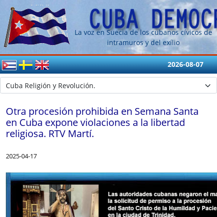
La voz en Suecia de los cubanos cívicos de
intramuros y del exílio
2026-08-07
Otra procesión prohibida en Semana Santa
en Cuba expone violaciones a la libertad
religiosa. RTV Martí.
2025-04-17