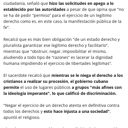
ciudadanía, señaló que
hizo las solicitudes en apego a lo
establecido por las autoridades
a pesar de que opina que "no
se ha de pedir “permiso” para el ejercicio de un legítimo
derecho como es, en este caso, la manifestación pública de la
fe".
Recalcó que es más bien obligación "de un estado derecho y
pluralista garantizar ese legítimo derecho y facilitarlo",
mientras que "obstruir, negar, imposibilitar el mismo,
aludiendo a todo tipo de “razones” es lacerar la dignidad
humana impidiendo el ejercicio de libertades legítimas".
El sacerdote recalcó que
mientras se le niega el derecho a los
cristianos a realizar su procesión, el gobierno cubano
permite
el uso de lugares públicos
a grupos "más afines con
la ideología imperante", lo que calificó de discriminación.
"Negar el ejercicio de un derecho atenta en definitiva contra
todos los derechos y
esto hace injusta a una sociedad"
,
apuntó el religioso.