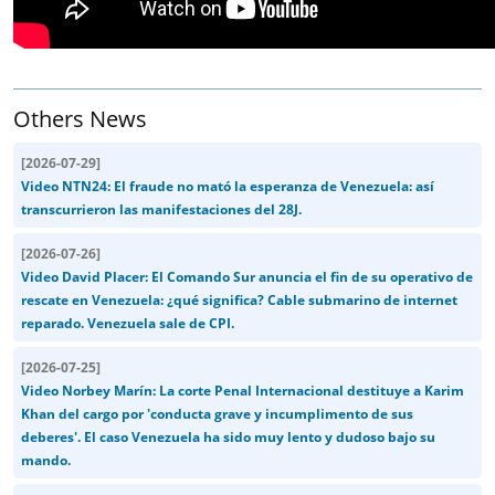
Others News
[
2026-07-29
]
Video NTN24: El fraude no mató la esperanza de Venezuela: así
transcurrieron las manifestaciones del 28J.
[
2026-07-26
]
Video David Placer: El Comando Sur anuncia el fin de su operativo de
rescate en Venezuela: ¿qué significa? Cable submarino de internet
reparado. Venezuela sale de CPI.
[
2026-07-25
]
Video Norbey Marín: La corte Penal Internacional destituye a Karim
Khan del cargo por 'conducta grave y incumplimento de sus
deberes'. El caso Venezuela ha sido muy lento y dudoso bajo su
mando.