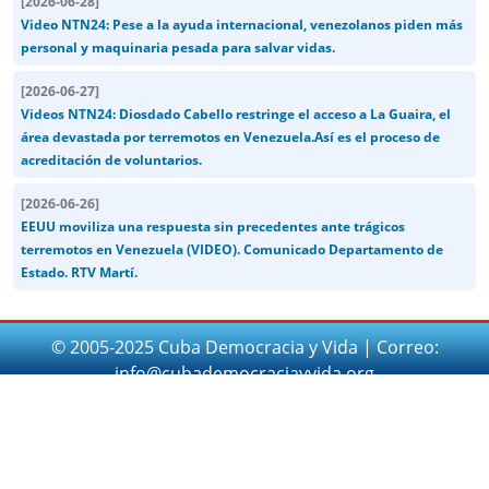
[
2026-06-28
]
Video NTN24: Pese a la ayuda internacional, venezolanos piden más
personal y maquinaria pesada para salvar vidas.
[
2026-06-27
]
Videos NTN24: Diosdado Cabello restringe el acceso a La Guaira, el
área devastada por terremotos en Venezuela.Así es el proceso de
acreditación de voluntarios.
[
2026-06-26
]
EEUU moviliza una respuesta sin precedentes ante trágicos
terremotos en Venezuela (VIDEO). Comunicado Departamento de
Estado. RTV Martí.
© 2005-2025 Cuba Democracia y Vida | Correo:
info@cubademocraciayvida.org