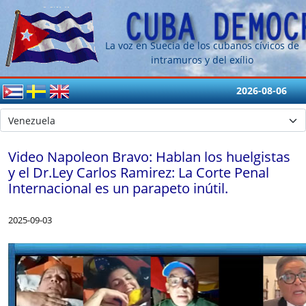
La voz en Suecia de los cubanos cívicos de
intramuros y del exílio
2026-08-06
Video Napoleon Bravo: Hablan los huelgistas
y el Dr.Ley Carlos Ramirez: La Corte Penal
Internacional es un parapeto inútil.
2025-09-03