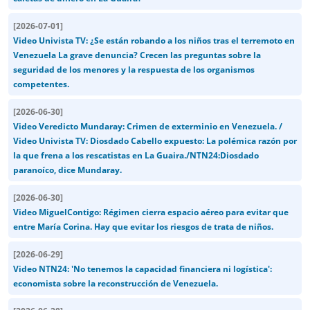
[
2026-07-01
]
Video Univista TV: ¿Se están robando a los niños tras el terremoto en
Venezuela La grave denuncia? Crecen las preguntas sobre la
seguridad de los menores y la respuesta de los organismos
competentes.
[
2026-06-30
]
Video Veredicto Mundaray: Crimen de exterminio en Venezuela. /
Video Univista TV: Diosdado Cabello expuesto: La polémica razón por
la que frena a los rescatistas en La Guaira./NTN24:Diosdado
paranoíco, dice Mundaray.
[
2026-06-30
]
Video MiguelContigo: Régimen cierra espacio aéreo para evitar que
entre María Corina. Hay que evitar los riesgos de trata de niños.
[
2026-06-29
]
Video NTN24: 'No tenemos la capacidad financiera ni logística':
economista sobre la reconstrucción de Venezuela.