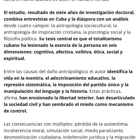
El estudio, resultado de siete años de investigación doctoral,
combina entrevistas en Cuba y la diáspora con un análisis
desde cuatro campos: la antropología sociocultural, la
antropología de inspiración cristiana, la psicología social y la
filosofía política.
Su tesis central es que el totalitarismo
cubano ha lesionado la esencia de la persona en seis
dimensiones: cognitiva, afectiva, volitiva, ética, social y
espiritual.
Entre las causas del daño antropológico, el autor
identifica la
vida en la mentira, el adoctrinamiento educativo, la
represión sistemática, la imposición del partido único y la
manipulación del lenguaje y la historia.
Estas prácticas,
afirma,
han erosionado la libertad interior, han desarticulado
la sociedad civil y han sembrado el miedo como mecanismo
de control.
Las consecuencias son múltiples: pérdida de la autoestima,
incoherencia moral, simulación social, miedo paralizante,
desmovilización ciudadana, indefensión jurídica y la migración