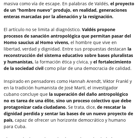
masiva como vía de escape. En palabras de Valdés,
el proyecto
de un “hombre nuevo” produjo, en realidad, generaciones
enteras marcadas por la alienación y la resignación.
El artículo no se limita al diagnóstico.
Valdés propone
procesos de sanación antropológica que permitan pasar del
Homo saucius al Homo vivens,
el hombre que vive en
libertad, verdad y dignidad. Entre sus propuestas destacan
la
reconstrucción del sistema educativo sobre bases pluralistas
y humanistas,
la formación ética y cívica, y
el fortalecimiento
de la sociedad civil
como pilar de una democracia de calidad.
Inspirado en pensadores como Hannah Arendt, Viktor Frankl y
en la tradición humanista de José Martí, el investigador
cubano concluye que
la superación del daño antropológico
no es tarea de una élite, sino un proceso colectivo que debe
protagonizar cada ciudadano.
Se trata, dice,
de rescatar la
dignidad perdida y sentar las bases de un nuevo proyecto de
país,
capaz de ofrecer un horizonte democrático y humano
para Cuba.