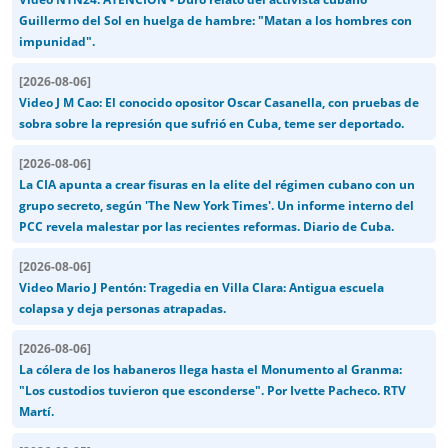
Guillermo del Sol en huelga de hambre: "Matan a los hombres con
impunidad".
[
2026-08-06
]
Video J M Cao: El conocido opositor Oscar Casanella, con pruebas de
sobra sobre la represión que sufrió en Cuba, teme ser deportado.
[
2026-08-06
]
La CIA apunta a crear fisuras en la elite del régimen cubano con un
grupo secreto, según 'The New York Times'. Un informe interno del
PCC revela malestar por las recientes reformas. Diario de Cuba.
[
2026-08-06
]
Video Mario J Pentón: Tragedia en Villa Clara: Antigua escuela
colapsa y deja personas atrapadas.
[
2026-08-06
]
La cólera de los habaneros llega hasta el Monumento al Granma:
"Los custodios tuvieron que esconderse". Por Ivette Pacheco. RTV
Martí.