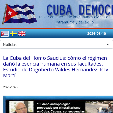
La voz en Suecia de los cubanos cívicos de
intramuros y del exílio
2026-08-10
La Cuba del Homo Saucius: cómo el régimen
dañó la esencia humana en sus facultades.
Estudio de Dagoberto Valdés Hernández. RTV
Martí.
2025-10-06