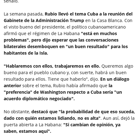
señaló.
La semana pasada,
Rubio llevó el tema Cuba a la reunión del
Gabinete de la Administración Trump
en la Casa Blanca. Con
el visto bueno del presidente, el político cubanoamericano
afirmó que el régimen de La Habana
"está en muchos
problemas", pero dijo esperar que las conversaciones
bilaterales desemboquen en "un buen resultado" para los
habitantes de la Isla.
"Hablaremos con ellos, trabajaremos en ello.
Queremos algo
bueno para el pueblo cubano y, con suerte, habrá un buen
resultado para ellos. Tiene que haberlo", dijo.
En un diálogo
anterior
sobre el tema, Rubio había afirmado que
la
"preferencia" de Washington respecto a Cuba sería "un
acuerdo diplomático negociado".
No obstante,
destacó que "la probabilidad de que eso suceda,
dado con quién estamos lidiando, no es alta"
. Aun así, dejó la
puerta abierta a La Habana:
"Si cambian de opinión, ya
saben, estamos aquí".