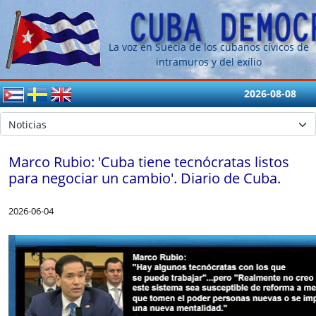
La voz en Suecia de los cubanos cívicos de
intramuros y del exílio
2026-08-08
Marco Rubio: 'Cuba tiene tecnócratas listos
para negociar un cambio'. Diario de Cuba.
2026-06-04