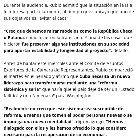
Durante la audiencia, Rubio admitió que la situación en la Isla
le interesa particularmente, al tiempo que subrayó que uno de
sus objetivos es "evitar el caos".
"Creo que debemos mirar modelos como la República Checa
o Polonia,
cómo hicieron la transición. Y una de las cosas que
hicieron
fue preservar algunas instituciones en su sociedad
para aportar estabilidad y longevidad al proyecto",
detalló.
Antes de hablar este miércoles ante el Comité de Asuntos
Exteriores de la Cámara de Representantes, Rubio compareció
el martes en el Senado y afirmó que
Cuba necesita un nuevo
liderazgo para transformarse mediante una "reforma
sistémica y seria"
que haría que el país deje de ser un "Estado
fallido" y una "amenaza" para Washington.
"Realmente no creo que este sistema sea susceptible de
reforma, a menos que tomen el poder personas nuevas o se
imponga una nueva mentalidad",
dijo, y agregó:
"Hemos
dialogado con ellos y les hemos ofrecido lo que considero
necesario para la recuperación de su economía".