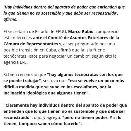
'Hay individuos dentro del aparato de poder que entienden que
lo que tienen no es sostenible y que debe ser reconstruido',
afirma.
El secretario de Estado de EEUU,
Marco Rubio
, compareció
este miércoles
ante el Comité de Asuntos Exteriores de la
Cámara de Representantes
y, al ser preguntado por una
posible transición en Cuba, afirmó que la Isla "tiene
tecnócratas listos para negociar un cambio", según citó la
agencia EFE.
Si bien reconoció que
"hay algunos tecnócratas con los que
se puede trabajar"
, sostuvo que
"eso se vuelve un poco más
difícil a medida que se sube en los escalafones, por la
inclinación ideológica que algunos tienen".
"Claramente hay individuos dentro del aparato de poder que
entienden que lo que tienen no es sostenible y que debe ser
reconstruido",
dijo, y agregó:
"pero no tienen poder. Y si lo
tienen, tampoco saben cómo hacerlo".