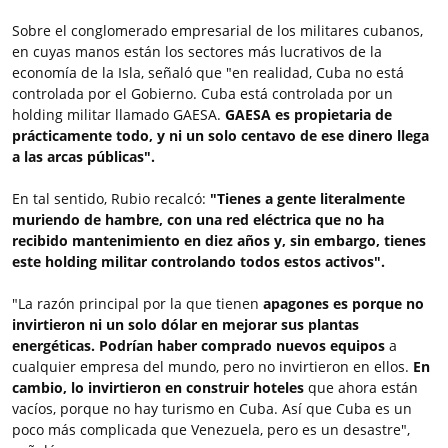
Sobre el conglomerado empresarial de los militares cubanos,
en cuyas manos están los sectores más lucrativos de la
economía de la Isla, señaló que "en realidad, Cuba no está
controlada por el Gobierno. Cuba está controlada por un
holding militar llamado GAESA.
GAESA es propietaria de
prácticamente todo, y ni un solo centavo de ese dinero llega
a las arcas públicas".
En tal sentido, Rubio recalcó:
"Tienes a gente literalmente
muriendo de hambre, con una red eléctrica que no ha
recibido mantenimiento en diez años y, sin embargo, tienes
este holding militar controlando todos estos activos".
"La razón principal por la que tienen
apagones es porque no
invirtieron ni un solo dólar en mejorar sus plantas
energéticas. Podrían haber comprado nuevos equipos
a
cualquier empresa del mundo, pero no invirtieron en ellos.
En
cambio, lo invirtieron en construir hoteles
que ahora están
vacíos, porque no hay turismo en Cuba. Así que Cuba es un
poco más complicada que Venezuela, pero es un desastre",