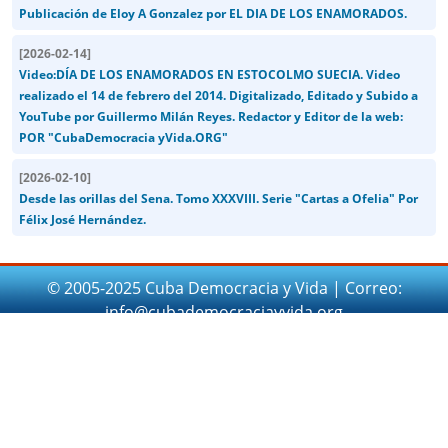
Publicación de Eloy A Gonzalez por EL DIA DE LOS ENAMORADOS.
[
2026-02-14
]
Video:DÍA DE LOS ENAMORADOS EN ESTOCOLMO SUECIA. Video
realizado el 14 de febrero del 2014. Digitalizado, Editado y Subido a
YouTube por Guillermo Milán Reyes. Redactor y Editor de la web:
POR "CubaDemocracia yVida.ORG"
[
2026-02-10
]
Desde las orillas del Sena. Tomo XXXVIII. Serie "Cartas a Ofelia" Por
Félix José Hernández.
© 2005-2025 Cuba Democracia y Vida | Correo:
info@cubademocraciayvida.org