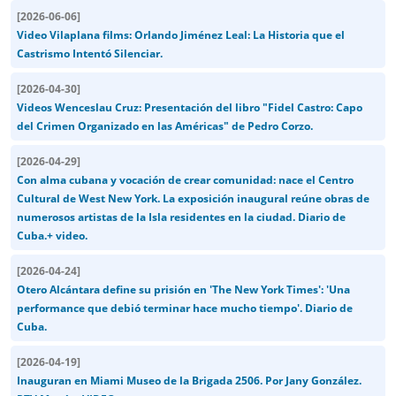
[
2026-06-06
]
Video Vilaplana films: Orlando Jiménez Leal: La Historia que el
Castrismo Intentó Silenciar.
[
2026-04-30
]
Videos Wenceslau Cruz: Presentación del libro "Fidel Castro: Capo
del Crimen Organizado en las Américas" de Pedro Corzo.
[
2026-04-29
]
Con alma cubana y vocación de crear comunidad: nace el Centro
Cultural de West New York. La exposición inaugural reúne obras de
numerosos artistas de la Isla residentes en la ciudad. Diario de
Cuba.+ video.
[
2026-04-24
]
Otero Alcántara define su prisión en 'The New York Times': 'Una
performance que debió terminar hace mucho tiempo'. Diario de
Cuba.
[
2026-04-19
]
Inauguran en Miami Museo de la Brigada 2506. Por Jany González.