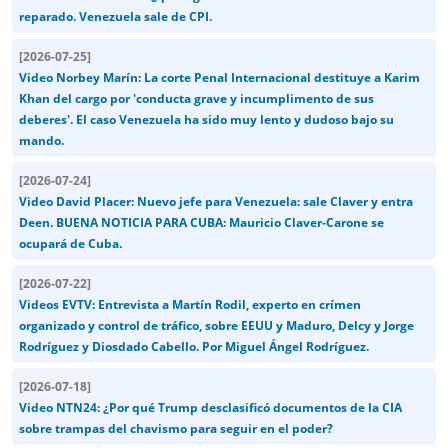
reparado. Venezuela sale de CPI.
[
2026-07-25
]
Video Norbey Marín: La corte Penal Internacional destituye a Karim
Khan del cargo por 'conducta grave y incumplimento de sus
deberes'. El caso Venezuela ha sido muy lento y dudoso bajo su
mando.
[
2026-07-24
]
Video David Placer: Nuevo jefe para Venezuela: sale Claver y entra
Deen. BUENA NOTICIA PARA CUBA: Mauricio Claver-Carone se
ocupará de Cuba.
[
2026-07-22
]
Videos EVTV: Entrevista a Martín Rodil, experto en crímen
organizado y control de tráfico, sobre EEUU y Maduro, Delcy y Jorge
Rodríguez y Diosdado Cabello. Por Miguel Ángel Rodríguez.
[
2026-07-18
]
Video NTN24: ¿Por qué Trump desclasificó documentos de la CIA
sobre trampas del chavismo para seguir en el poder?