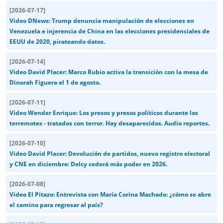
[
2026-07-17
]
Video DNews: Trump denuncia manipulación de elecciones en
Venezuela e injerencia de China en las elecciones presidenciales de
EEUU de 2020, pirateando datos.
[
2026-07-14
]
Video David Placer: Marco Rubio activa la transición con la mesa de
Dinorah Figuera el 1 de agosto.
[
2026-07-11
]
Video Wender Enrique: Los presos y presos políticos durante los
terremotes - tratados con terror. Hay desaparecidos. Audio reportes.
[
2026-07-10
]
Video David Placer: Devolución de partidos, nuevo registro electoral
y CNE en diciembre: Delcy cederá más poder en 2026.
[
2026-07-08
]
Video El Pitazo: Entrevista con María Corina Machado: ¿cómo se abre
el camino para regresar al país?