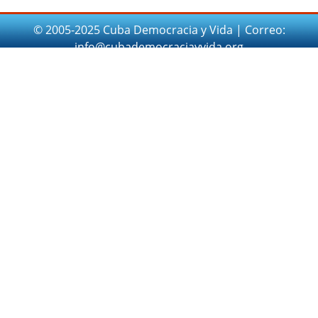
© 2005-2025 Cuba Democracia y Vida | Correo:
info@cubademocraciayvida.org