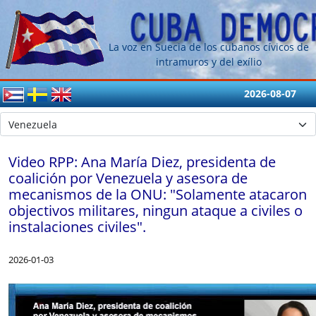
La voz en Suecia de los cubanos cívicos de
intramuros y del exílio
2026-08-07
Video RPP: Ana María Diez, presidenta de
coalición por Venezuela y asesora de
mecanismos de la ONU: "Solamente atacaron
objectivos militares, ningun ataque a civiles o
instalaciones civiles".
2026-01-03