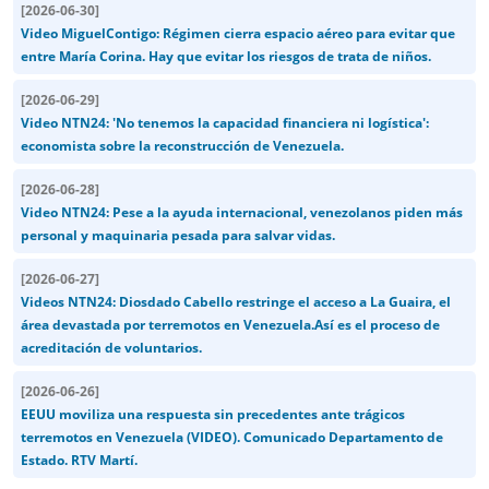
[
2026-06-30
]
Video MiguelContigo: Régimen cierra espacio aéreo para evitar que
entre María Corina. Hay que evitar los riesgos de trata de niños.
[
2026-06-29
]
Video NTN24: 'No tenemos la capacidad financiera ni logística':
economista sobre la reconstrucción de Venezuela.
[
2026-06-28
]
Video NTN24: Pese a la ayuda internacional, venezolanos piden más
personal y maquinaria pesada para salvar vidas.
[
2026-06-27
]
Videos NTN24: Diosdado Cabello restringe el acceso a La Guaira, el
área devastada por terremotos en Venezuela.Así es el proceso de
acreditación de voluntarios.
[
2026-06-26
]
EEUU moviliza una respuesta sin precedentes ante trágicos
terremotos en Venezuela (VIDEO). Comunicado Departamento de
Estado. RTV Martí.