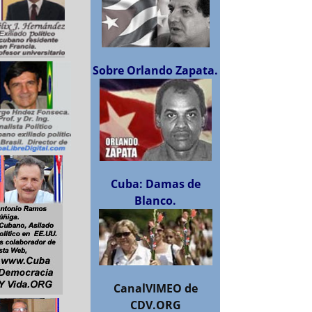
Sobre Orlando Zapata.
Cuba: Damas de
Blanco.
CanalVIMEO de
CDV.ORG