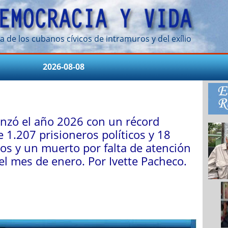
a de los cubanos cívicos de intramuros y del exílio
2026-08-08
zó el año 2026 con un récord
e 1.207 prisioneros políticos y 18
os y un muerto por falta de atención
el mes de enero. Por Ivette Pacheco.