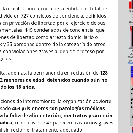
la clasificación técnica de la entidad, el total de
divide en 727 convictos de conciencia, definidos
n privación de libertad por el ejercicio de sus
amentales; 445 condenados de conciencia, que
ones de libertad como arresto domiciliario o
; y 35 personas dentro de la categoría de otros
os con violaciones graves al debido proceso por
gicos.
alta, además, la permanencia en reclusión de
128
32 menores de edad,
detenidos cuando aún no
do los 18 años.
iciones de internamiento, la organización advierte
nsado
463 prisioneros con patologías médicas
a la falta de alimentación, maltratos y carencia
édica,
mientras que 42 padecen trastornos graves
 sin recibir el tratamiento adecuado.