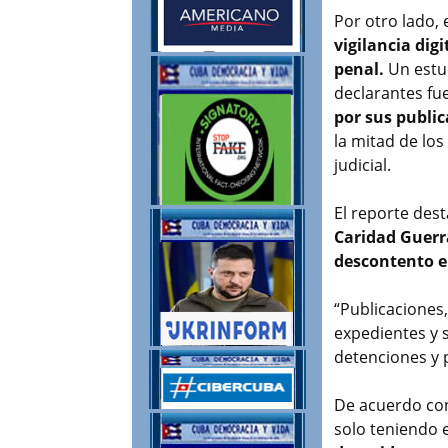
Por otro lado, 
vigilancia dig
penal.
Un estu
declarantes fu
por sus public
la mitad de los
judicial.
El reporte des
Caridad Guerr
descontento e
“Publicaciones
expedientes y
detenciones y 
De acuerdo con
solo teniendo e