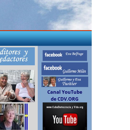
Canal YouTube
de CDV.ORG