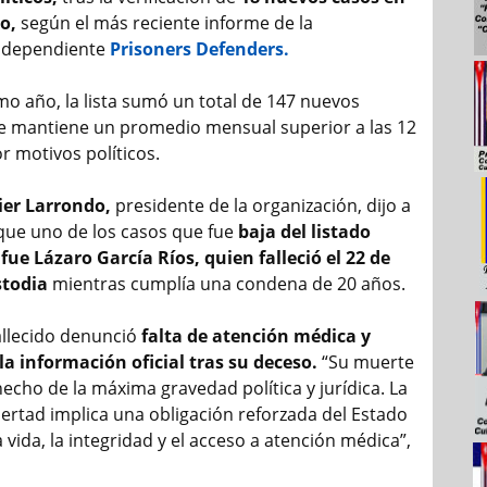
o,
según el más reciente informe de la
ndependiente
Prisoners Defenders.
mo año, la lista sumó un total de 147 nuevos
ue mantiene un promedio mensual superior a las 12
r motivos políticos.
ier Larrondo,
presidente de la organización, dijo a
 que uno de los casos que fue
baja del listado
e Lázaro García Ríos, quien falleció el 22 de
stodia
mientras cumplía una condena de 20 años.
fallecido denunció
falta de atención médica y
a información oficial tras su deceso.
“Su muerte
echo de la máxima gravedad política y jurídica. La
bertad implica una obligación reforzada del Estado
a vida, la integridad y el acceso a atención médica”,