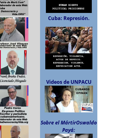
Cuba: Represión.
Videos de UNPACU
Sobre el MártirOswaldo
Payá: