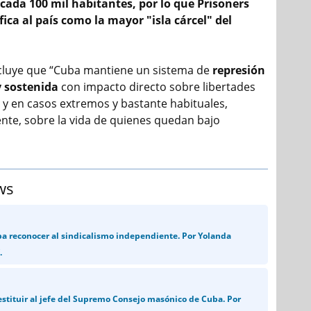
cada 100 mil habitantes, por lo que Prisoners
fica al país como la mayor "isla cárcel" del
cluye que “Cuba mantiene un sistema de
represión
y sostenida
con impacto directo sobre libertades
y en casos extremos y bastante habituales,
te, sobre la vida de quienes quedan bajo
ws
ba reconocer al sindicalismo independiente. Por Yolanda
.
stituir al jefe del Supremo Consejo masónico de Cuba. Por