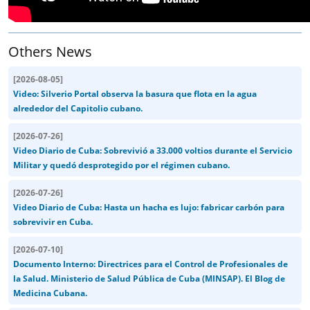
Others News
[
2026-08-05
]
Video: Silverio Portal observa la basura que flota en la agua
alrededor del Capitolio cubano.
[
2026-07-26
]
Video Diario de Cuba: Sobrevivió a 33.000 voltios durante el Servicio
Militar y quedó desprotegido por el régimen cubano.
[
2026-07-26
]
Video Diario de Cuba: Hasta un hacha es lujo: fabricar carbón para
sobrevivir en Cuba.
[
2026-07-10
]
Documento Interno: Directrices para el Control de Profesionales de
la Salud. Ministerio de Salud Pública de Cuba (MINSAP). El Blog de
Medicina Cubana.