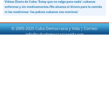
Videos Diario de Cuba: 'Estoy que no valgo para nada': cubanos
enfermos y sin medicamentos./No alcanza el dinero para la comida
ni las medicinas: 'los pobres cubanos nos morimos'
© 2005-2025 Cuba Democracia y Vida | Correo:
info@cubademocraciayvida.org