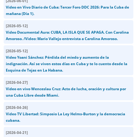
[
2026-06-01
]
Video en Vivo Diario de Cuba: Tercer Foro DDC 2026: Para la Cuba de
mañana (Día 1).
[
2026-05-12
]
Video Documental Aura: CUBA, LA ISLA QUE SE APAGA. Con Carolina
Amoroso. /Video: Mario Vallejo entrevista a Carolina Amoroso.
[
2026-05-12
]
Video Yoani Sánchez: Pérdida del miedo y aumento de la
indignación. Así se viven estos días en Cuba y te lo cuento desde la
Esquina de Tejas en La Habana.
[
2026-04-27
]
Video en vivo Wenceslau Cruz: Acto de lucha, oración y cultura por
una Cuba Libre desde Miami.
[
2026-04-26
]
Video TV Libertad: Simposio La Ley Helms-Burton y la democracia
cubana.
[
2026-04-21
]