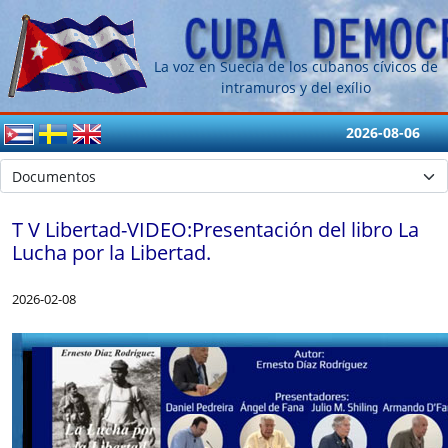
La voz en Suecia de los cubanos cívicos de
intramuros y del exílio
2026-08-06
T V Libertad-VIDEO:Presentación del libro La
Lucha por la Libertad.
2026-02-08