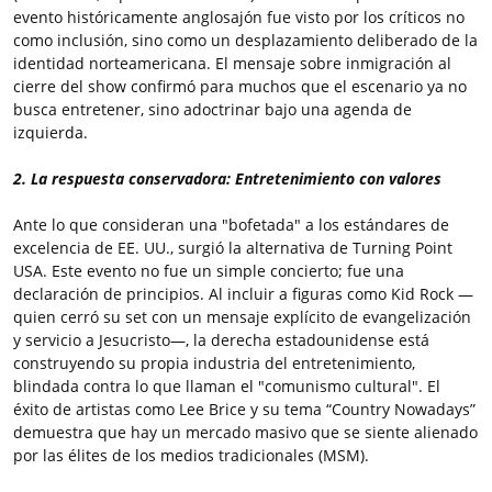
evento históricamente anglosajón fue visto por los críticos no
como inclusión, sino como un desplazamiento deliberado de la
identidad norteamericana. El mensaje sobre inmigración al
cierre del show confirmó para muchos que el escenario ya no
busca entretener, sino adoctrinar bajo una agenda de
izquierda.
2. La respuesta conservadora: Entretenimiento con valores
Ante lo que consideran una "bofetada" a los estándares de
excelencia de EE. UU., surgió la alternativa de Turning Point
USA. Este evento no fue un simple concierto; fue una
declaración de principios. Al incluir a figuras como Kid Rock —
quien cerró su set con un mensaje explícito de evangelización
y servicio a Jesucristo—, la derecha estadounidense está
construyendo su propia industria del entretenimiento,
blindada contra lo que llaman el "comunismo cultural". El
éxito de artistas como Lee Brice y su tema “Country Nowadays”
demuestra que hay un mercado masivo que se siente alienado
por las élites de los medios tradicionales (MSM).