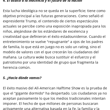
4. El asalto a la inocencia y el futuro de la nación
Esta lucha ideológica no se queda en la superficie; tiene como
objetivo principal a las futuras generaciones. Como señaló el
expresidente Trump, el contenido de ciertos espectáculos
actuales se percibe como una exposición inapropiada para los
niños, alejándose de los estándares de excelencia y
creatividad que definieron el éxito estadounidense. Cuando el
entretenimiento se vuelve "repugnante" a ojos de los padres
de familia, lo que está en juego no es solo un rating, sino el
modelo de valores con el que crecerán los ciudadanos del
mañana. La cultura woke busca sustituir el esfuerzo y el
patriotismo por una identidad de grupo que fragmenta la
herencia común.
5. ¿Hacia dónde vamos?
El éxito masivo del All-American Halftime Show es la prueba de
que el "gigante dormido" ha despertado. Los ciudadanos ya no
aceptan pasivamente lo que los medios tradicionales intentan
imponer. El hecho de que millones de personas buscaran
activamente una alternativa basada en la Fe, la familia y la