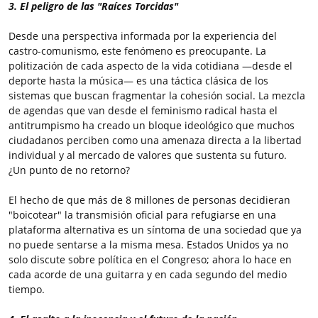
3. El peligro de las "Raíces Torcidas"
Desde una perspectiva informada por la experiencia del
castro-comunismo, este fenómeno es preocupante. La
politización de cada aspecto de la vida cotidiana —desde el
deporte hasta la música— es una táctica clásica de los
sistemas que buscan fragmentar la cohesión social. La mezcla
de agendas que van desde el feminismo radical hasta el
antitrumpismo ha creado un bloque ideológico que muchos
ciudadanos perciben como una amenaza directa a la libertad
individual y al mercado de valores que sustenta su futuro.
¿Un punto de no retorno?
El hecho de que más de 8 millones de personas decidieran
"boicotear" la transmisión oficial para refugiarse en una
plataforma alternativa es un síntoma de una sociedad que ya
no puede sentarse a la misma mesa. Estados Unidos ya no
solo discute sobre política en el Congreso; ahora lo hace en
cada acorde de una guitarra y en cada segundo del medio
tiempo.