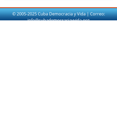
© 2005-2025 Cuba Democracia y Vida | Correo:
info@cubademocraciayvida.org