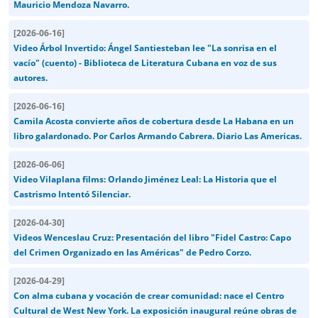
Mauricio Mendoza Navarro.
[
2026-06-16
]
Video Árbol Invertido: Ángel Santiesteban lee "La sonrisa en el
vacío" (cuento) - Biblioteca de Literatura Cubana en voz de sus
autores.
[
2026-06-16
]
Camila Acosta convierte años de cobertura desde La Habana en un
libro galardonado. Por Carlos Armando Cabrera. Diario Las Americas.
[
2026-06-06
]
Video Vilaplana films: Orlando Jiménez Leal: La Historia que el
Castrismo Intentó Silenciar.
[
2026-04-30
]
Videos Wenceslau Cruz: Presentación del libro "Fidel Castro: Capo
del Crimen Organizado en las Américas" de Pedro Corzo.
[
2026-04-29
]
Con alma cubana y vocación de crear comunidad: nace el Centro
Cultural de West New York. La exposición inaugural reúne obras de