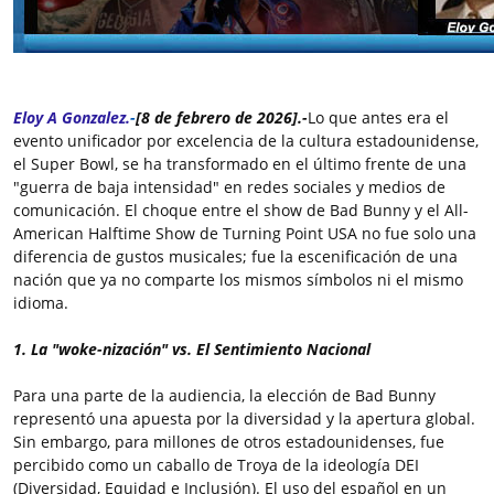
Eloy A Gonzalez.
-
[8 de febrero de 2026].-
Lo que antes era el
evento unificador por excelencia de la cultura estadounidense,
el Super Bowl, se ha transformado en el último frente de una
"guerra de baja intensidad" en redes sociales y medios de
comunicación. El choque entre el show de Bad Bunny y el All-
American Halftime Show de Turning Point USA no fue solo una
diferencia de gustos musicales; fue la escenificación de una
nación que ya no comparte los mismos símbolos ni el mismo
idioma.
1. La "woke-nización" vs. El Sentimiento Nacional
Para una parte de la audiencia, la elección de Bad Bunny
representó una apuesta por la diversidad y la apertura global.
Sin embargo, para millones de otros estadounidenses, fue
percibido como un caballo de Troya de la ideología DEI
(Diversidad, Equidad e Inclusión). El uso del español en un