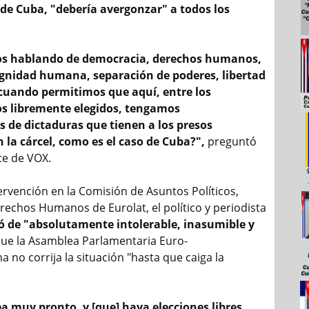
 de Cuba, "debería avergonzar" a todos los
s hablando de democracia, derechos humanos,
dignidad humana, separación de poderes, libertad
 cuando permitimos que aquí, entre los
s libremente elegidos, tengamos
 de dictaduras que tienen a los presos
la cárcel, como es el caso de Cuba?",
preguntó
te de VOX.
ervención en la Comisión de Asuntos Políticos,
rechos Humanos de Eurolat, el político y periodista
có de "absolutamente intolerable, inasumible y
ue la Asamblea Parlamentaria Euro-
 no corrija la situación "hasta que caiga la
a muy pronto, y [que] haya elecciones libres,