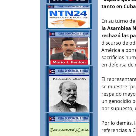
tanto en Cuba
En su turno de
la Asamblea N
rechazó las pa
discurso de od
América a pone
sacrificios hu
en defensa de c
El representan
se muestre "pr
respaldo mayor
un genocidio p
por supuesto, 
Por lo demás, 
referencias a 