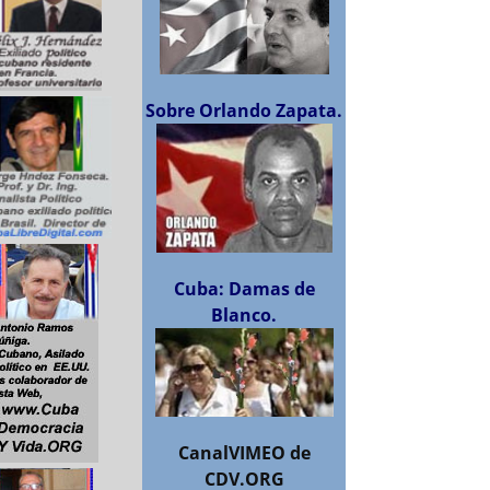
Sobre Orlando Zapata.
Cuba: Damas de
Blanco.
CanalVIMEO de
CDV.ORG