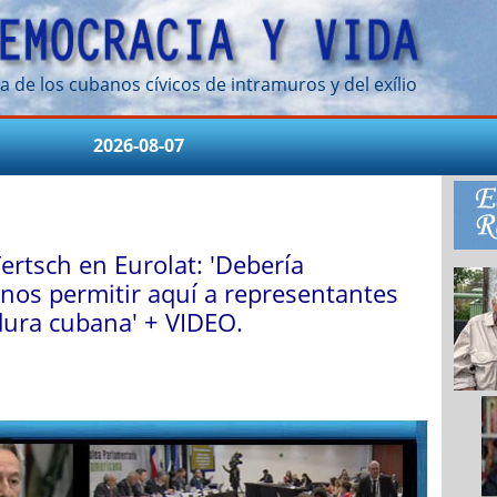
a de los cubanos cívicos de intramuros y del exílio
2026-08-07
rtsch en Eurolat: 'Debería
nos permitir aquí a representantes
adura cubana' + VIDEO.