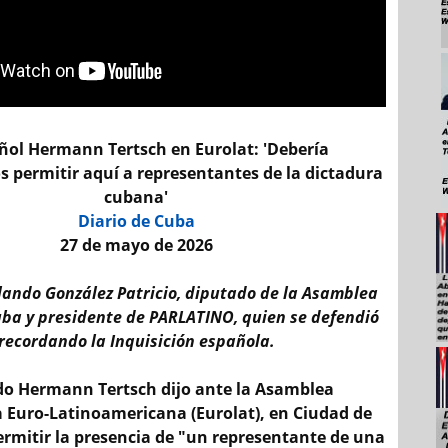
añol Hermann Tertsch en Eurolat: 'Debería
 permitir aquí a representantes de la dictadura
cubana'
Diario de Cuba
27 de mayo de 2026
olando González Patricio, diputado de la Asamblea
ba y presidente de PARLATINO, quien se defendió
s recordando la Inquisición española.
do Hermann Tertsch dijo ante la Asamblea
 Euro-Latinoamericana (Eurolat), en Ciudad de
ermitir la presencia de "un representante de una