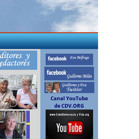
Canal YouTube
de CDV.ORG