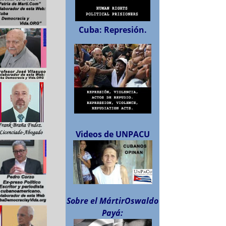
Cuba: Represión.
Videos de UNPACU
Sobre el MártirOswaldo
Payá: