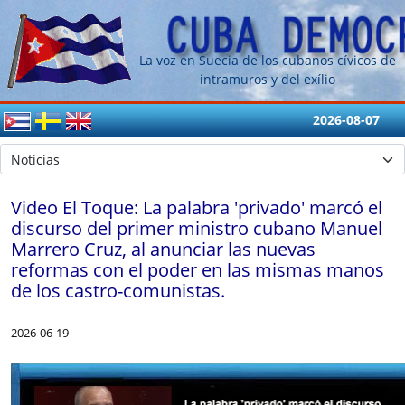
La voz en Suecia de los cubanos cívicos de
intramuros y del exílio
2026-08-07
Video El Toque: La palabra 'privado' marcó el
discurso del primer ministro cubano Manuel
Marrero Cruz, al anunciar las nuevas
reformas con el poder en las mismas manos
de los castro-comunistas.
2026-06-19