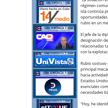
régimen comuni
isla continúa p
oportunidades 
rubio en un men
El jefe de la 
designación de
relacionadas t
con la explotac
Rubio sostuvo
principal meca
hacia actividad
Estados Unidos 
esenciales como
necesidades bá
"Hoy, he ident