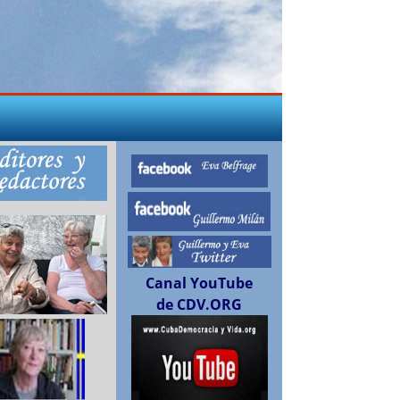
Canal YouTube
de CDV.ORG