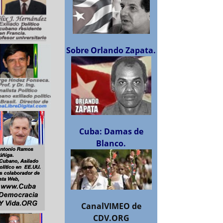
Sobre Orlando Zapata.
Cuba: Damas de
Blanco.
CanalVIMEO de
CDV.ORG