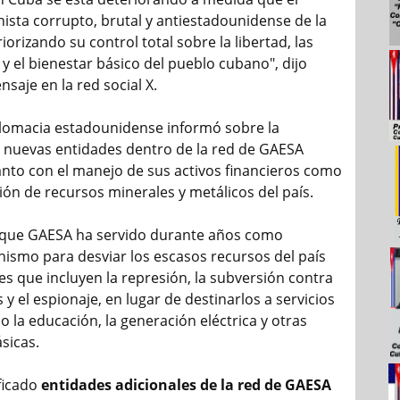
sta corrupto, brutal y antiestadounidense de la
riorizando su control total sobre la libertad, las
y el bienestar básico del pueblo cubano", dijo
saje en la red social X.
diplomacia estadounidense informó sobre la
 nuevas entidades dentro de la red de GAESA
anto con el manejo de sus activos financieros como
ión de recursos minerales y metálicos del país.
 que GAESA ha servido durante años como
nismo para desviar los escasos recursos del país
es que incluyen la represión, la subversión contra
y el espionaje, en lugar de destinarlos a servicios
 la educación, la generación eléctrica y otras
sicas.
ificado
entidades adicionales de la red de GAESA