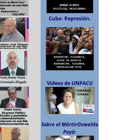
Cuba: Represión.
Videos de UNPACU
Sobre el MártirOswaldo
Payá: