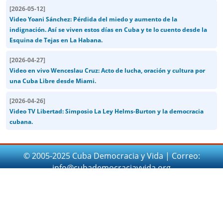
[
2026-05-12
]
Video Yoani Sánchez: Pérdida del miedo y aumento de la
indignación. Así se viven estos días en Cuba y te lo cuento desde la
Esquina de Tejas en La Habana.
[
2026-04-27
]
Video en vivo Wenceslau Cruz: Acto de lucha, oración y cultura por
una Cuba Libre desde Miami.
[
2026-04-26
]
Video TV Libertad: Simposio La Ley Helms-Burton y la democracia
cubana.
© 2005-2025 Cuba Democracia y Vida | Correo:
info@cubademocraciayvida.org