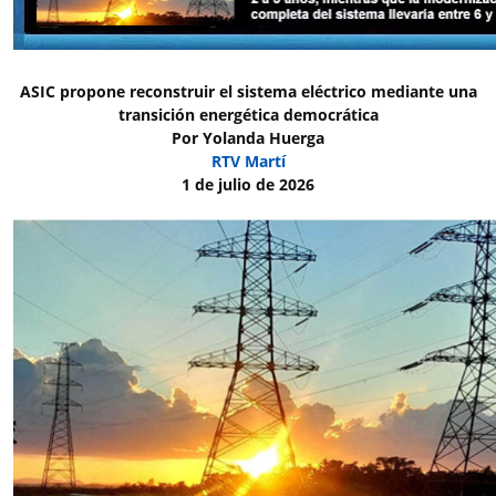
ASIC propone reconstruir el sistema eléctrico mediante una
transición energética democrática
Por Yolanda Huerga
RTV Martí
1 de julio de 2026