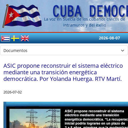
La voz en Suecia de los cubanos cívicos de
intramuros y del exílio
2026-08-07
ASIC propone reconstruir el sistema eléctrico
mediante una transición energética
democrática. Por Yolanda Huerga. RTV Martí.
2026-07-02