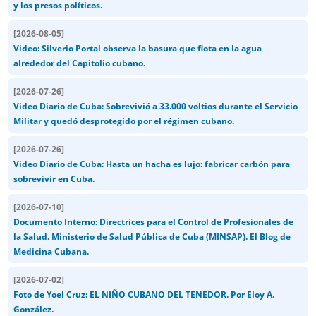
y los presos políticos.
[
2026-08-05
]
Video: Silverio Portal observa la basura que flota en la agua
alrededor del Capitolio cubano.
[
2026-07-26
]
Video Diario de Cuba: Sobrevivió a 33.000 voltios durante el Servicio
Militar y quedó desprotegido por el régimen cubano.
[
2026-07-26
]
Video Diario de Cuba: Hasta un hacha es lujo: fabricar carbón para
sobrevivir en Cuba.
[
2026-07-10
]
Documento Interno: Directrices para el Control de Profesionales de
la Salud. Ministerio de Salud Pública de Cuba (MINSAP). El Blog de
Medicina Cubana.
[
2026-07-02
]
Foto de Yoel Cruz: EL NIÑO CUBANO DEL TENEDOR. Por Eloy A.
González.