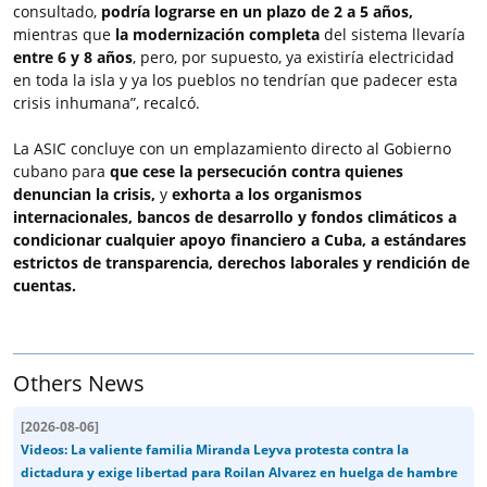
consultado,
podría lograrse en un plazo de 2 a 5 años,
mientras que
la modernización completa
del sistema llevaría
entre 6 y 8 años
, pero, por supuesto, ya existiría electricidad
en toda la isla y ya los pueblos no tendrían que padecer esta
crisis inhumana”, recalcó.
La ASIC concluye con un emplazamiento directo al Gobierno
cubano para
que cese la persecución contra quienes
denuncian la crisis,
y
exhorta a los organismos
internacionales, bancos de desarrollo y fondos climáticos a
condicionar cualquier apoyo financiero a Cuba, a estándares
estrictos de transparencia, derechos laborales y rendición de
cuentas.
Others News
[
2026-08-06
]
Videos: La valiente familia Miranda Leyva protesta contra la
dictadura y exige libertad para Roilan Alvarez en huelga de hambre