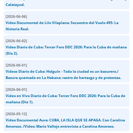
Calatayud.
[
2026-06-06
]
Video Documental de Lilo Vilaplana: Secuestro del Vuelo 495: La
Historia Real.
[
2026-06-02
]
Video Diario de Cuba: Tercer Foro DDC 2026: Para la Cuba de mañana
(Día 2).
[
2026-06-01
]
Videos Diario de Cuba: Holguín - Toda la ciudad es un basurero./
Basura quemada en La Habana: rastro de hartazgo y de protestas.
[
2026-06-01
]
Video en Vivo Diario de Cuba: Tercer Foro DDC 2026: Para la Cuba de
mañana (Día 1).
[
2026-05-12
]
Video Documental Aura: CUBA, LA ISLA QUE SE APAGA. Con Carolina
Amoroso. /Video: Mario Vallejo entrevista a Carolina Amoroso.