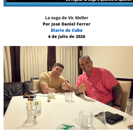
La soga de Vic Mellor
Por José Daniel Ferrer
Diario de Cuba
4 de julio de 2026