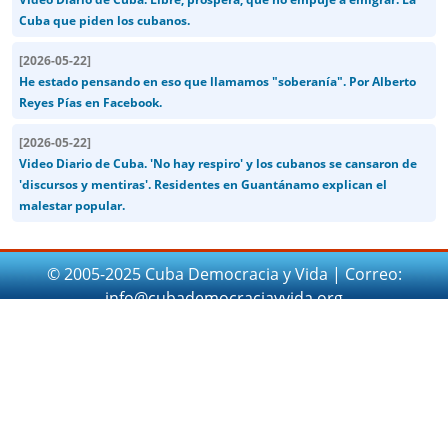
Cuba que piden los cubanos.
[
2026-05-22
]
He estado pensando en eso que llamamos "soberanía". Por Alberto
Reyes Pías en Facebook.
[
2026-05-22
]
Video Diario de Cuba. 'No hay respiro' y los cubanos se cansaron de
'discursos y mentiras'. Residentes en Guantánamo explican el
malestar popular.
© 2005-2025 Cuba Democracia y Vida | Correo:
info@cubademocraciayvida.org