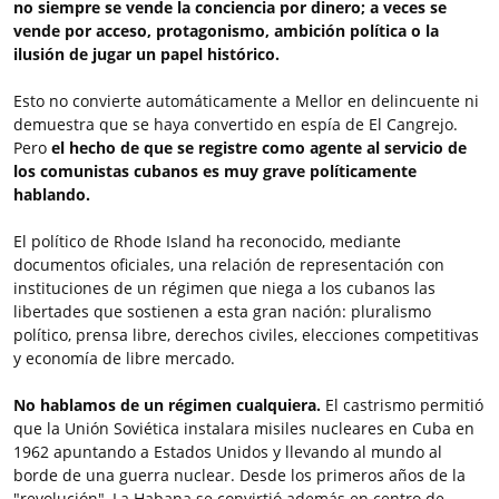
no siempre se vende la conciencia por dinero; a veces se
vende por acceso, protagonismo, ambición política o la
ilusión de jugar un papel histórico.
Esto no convierte automáticamente a Mellor en delincuente ni
demuestra que se haya convertido en espía de El Cangrejo.
Pero
el hecho de que se registre como agente al servicio de
los comunistas cubanos es muy grave políticamente
hablando.
El político de Rhode Island ha reconocido, mediante
documentos oficiales, una relación de representación con
instituciones de un régimen que niega a los cubanos las
libertades que sostienen a esta gran nación: pluralismo
político, prensa libre, derechos civiles, elecciones competitivas
y economía de libre mercado.
No hablamos de un régimen cualquiera.
El castrismo permitió
que la Unión Soviética instalara misiles nucleares en Cuba en
1962 apuntando a Estados Unidos y llevando al mundo al
borde de una guerra nuclear. Desde los primeros años de la
"revolución", La Habana se convirtió además en centro de