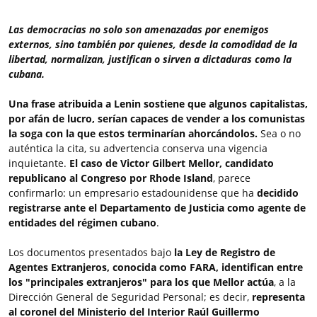
Las democracias no solo son amenazadas por enemigos
externos, sino también por quienes, desde la comodidad de la
libertad, normalizan, justifican o sirven a dictaduras como la
cubana.
Una frase atribuida a Lenin sostiene que algunos capitalistas,
por afán de lucro, serían capaces de vender a los comunistas
la soga con la que estos terminarían ahorcándolos.
Sea o no
auténtica la cita, su advertencia conserva una vigencia
inquietante.
El caso de Victor Gilbert Mellor, candidato
republicano al Congreso por Rhode Island
, parece
confirmarlo: un empresario estadounidense que ha
decidido
registrarse ante el Departamento de Justicia como agente de
entidades del régimen cubano
.
Los documentos presentados bajo
la Ley de Registro de
Agentes Extranjeros, conocida como FARA,
identifican entre
los "principales extranjeros" para los que Mellor actúa
, a la
Dirección General de Seguridad Personal; es decir,
representa
al coronel del Ministerio del Interior Raúl Guillermo