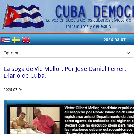
La voz en Suecia de los cubanos cívicos de
intramuros y del exílio
2026-08-07
La soga de Vic Mellor. Por José Daniel Ferrer.
Diario de Cuba.
2026-07-04