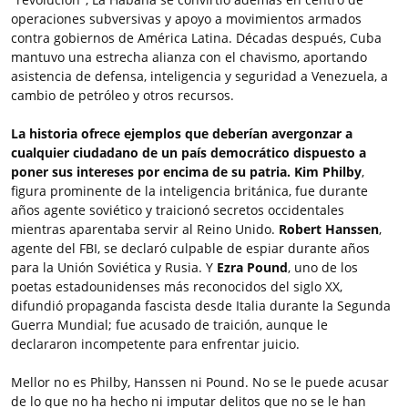
operaciones subversivas y apoyo a movimientos armados
contra gobiernos de América Latina. Décadas después, Cuba
mantuvo una estrecha alianza con el chavismo, aportando
asistencia de defensa, inteligencia y seguridad a Venezuela, a
cambio de petróleo y otros recursos.
La historia ofrece ejemplos que deberían avergonzar a
cualquier ciudadano de un país democrático dispuesto a
poner sus intereses por encima de su patria.
Kim Philby
,
figura prominente de la inteligencia británica, fue durante
años agente soviético y traicionó secretos occidentales
mientras aparentaba servir al Reino Unido.
Robert Hanssen
,
agente del FBI, se declaró culpable de espiar durante años
para la Unión Soviética y Rusia. Y
Ezra Pound
, uno de los
poetas estadounidenses más reconocidos del siglo XX,
difundió propaganda fascista desde Italia durante la Segunda
Guerra Mundial; fue acusado de traición, aunque le
declararon incompetente para enfrentar juicio.
Mellor no es Philby, Hanssen ni Pound. No se le puede acusar
de lo que no ha hecho ni imputar delitos que no se le han