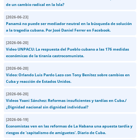
de un cambio radical en la Isla?
[
2026-06-23
]
Panamá no puede ser mediador neutral en la búsqueda de solución
a la tragedia cubana. Por José Daniel Ferrer en Facebook.
[
2026-06-20
]
Video UNPACU: La respuesta del Pueblo cubano a las 176 medidas
económicas de la tiranía castrocomunista.
[
2026-06-20
]
Video: Orlando Luis Pardo Lazo con Tony Benítez sobre cambios en
Cuba y reacción de Estados Unidos.
[
2026-06-20
]
Videos Yoani Sánchez: Reformas insuficientes y tardías en Cuba./
¿Dignidad nacional sin dignidad individual?
[
2026-06-19
]
Economistas ven en las reformas de La Habana una apuesta tardía y
riesgos de 'capitalismo de amiguetes'. Diario de Cuba.