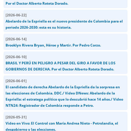
Por el Doctor Alberto Roteta Dorado.
[
2026-06-22
]
Abelardo de la Espriella es el nuevo presidente de Colombia para el
periodo 2026-2030: esta es su historia.
[
2026-06-14
]
Brooklyn Rivera Bryan, Héroe y Martir. Por Pedro Corzo.
[
2026-06-10
]
BRASIL Y PERÚ EN PELIGRO A PESAR DEL GIRO A FAVOR DE LOS
GOBIERNOS DE DERECHA. Por el Doctor Alberto Roteta Dorado.
[
2026-06-01
]
El candidato de derecha Abelardo de la Espriella da la sorpresa en
las elecciones de Colombia. DDC./ Video DNews: Abelardo de la
Espriella: el estratega político que lo descubrió hace 14 años./ Video
NTN24: Registrador de Colombia responde a Petro.
[
2026-05-31
]
Video en Vivo: El Control con María Andrea Nieto - Petrolandia, el
desgobierno y las elecciones.