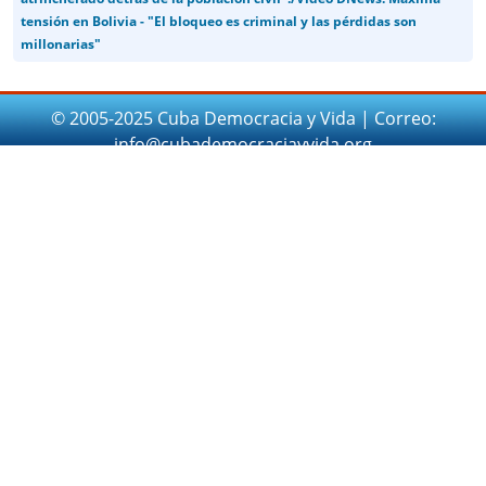
tensión en Bolivia - "El bloqueo es criminal y las pérdidas son
millonarias"
© 2005-2025 Cuba Democracia y Vida | Correo:
info@cubademocraciayvida.org