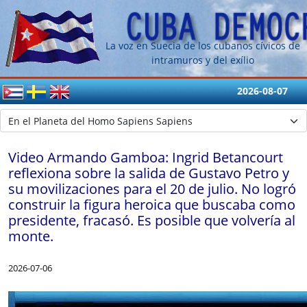
La voz en Suecia de los cubanos cívicos de
intramuros y del exílio
2026-08-07
Video Armando Gamboa: Ingrid Betancourt
reflexiona sobre la salida de Gustavo Petro y
su movilizaciones para el 20 de julio. No logró
construir la figura heroica que buscaba como
presidente, fracasó. Es posible que volvería al
monte.
2026-07-06