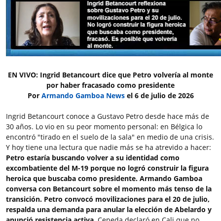
EN VIVO: Ingrid Betancourt dice que Petro volvería al monte
por haber fracasado como presidente
Por
Armando Gamboa News
el 6 de julio de 2026
Ingrid Betancourt conoce a Gustavo Petro desde hace más de
30 años. Lo vio en su peor momento personal: en Bélgica lo
encontró "tirado en el suelo de la sala" en medio de una crisis.
Y hoy tiene una lectura que nadie más se ha atrevido a hacer:
Petro estaría buscando volver a su identidad como
excombatiente del M-19 porque no logró construir la figura
heroica que buscaba como presidente.
Armando Gamboa
conversa con Betancourt sobre el momento más tenso de la
transición. Petro convocó movilizaciones para el 20 de julio,
respalda una demanda para anular la elección de Abelardo y
anunció resistencia activa.
Cepeda declaró en Cali que no