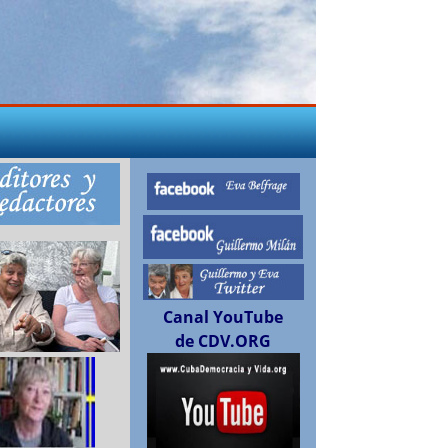
Canal YouTube
de CDV.ORG