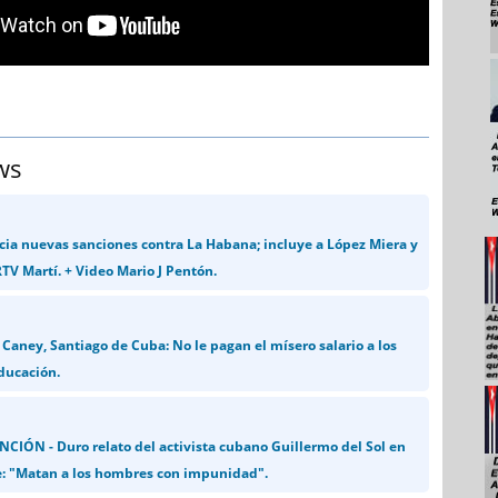
ws
a nuevas sanciones contra La Habana; incluye a López Miera y
TV Martí. + Video Mario J Pentón.
Caney, Santiago de Cuba: No le pagan el mísero salario a los
ducación.
CIÓN - Duro relato del activista cubano Guillermo del Sol en
: "Matan a los hombres con impunidad".