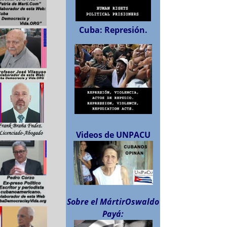
Cuba: Represión.
Videos de UNPACU
Sobre el MártirOswaldo
Payá: