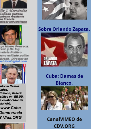
Sobre Orlando Zapata.
Cuba: Damas de
Blanco.
CanalVIMEO de
CDV.ORG