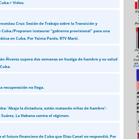
 Cuba.+ Video.
ceslau Cruz: Sesión de Trabajo sobre la Transición y
 Cuba./Proponen instaurar "gobierno provisional" para una
ática en Cuba. Por Yaima Pardo. RTV Martí.
ilán Álvarez supera dos semanas en huelga de hambre y su salud
 Cuba.
a recuperación no llega.
uba: 'Abajo la dictadura, están matando niños de hambre':
 Suárez, La Habana contra el régimen.
a el futuro financiero de Cuba que Díaz-Canel no respondió. Por