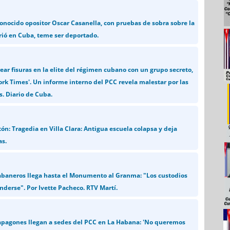
conocido opositor Oscar Casanella, con pruebas de sobra sobre la
rió en Cuba, teme ser deportado.
ear fisuras en la elite del régimen cubano con un grupo secreto,
rk Times'. Un informe interno del PCC revela malestar por las
s. Diario de Cuba.
ón: Tragedia en Villa Clara: Antigua escuela colapsa y deja
as.
habaneros llega hasta el Monumento al Granma: "Los custodios
nderse". Por Ivette Pacheco. RTV Martí.
 apagones llegan a sedes del PCC en La Habana: 'No queremos