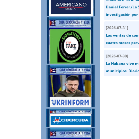
Daniel Ferrer./La
investigación por
[
2026-07-31
]
Las ventas de com
cuatro meses previ
[
2026-07-30
]
La Habana vive má
municipios. Diari