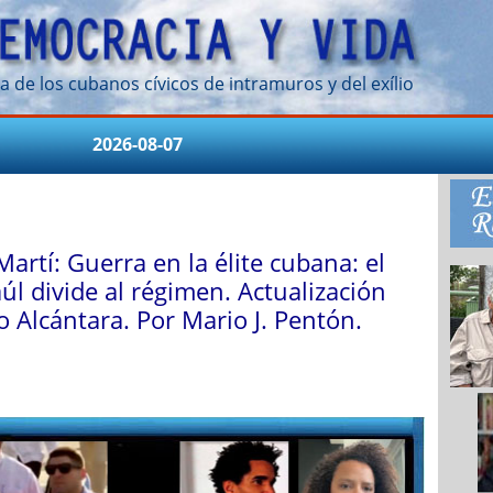
a de los cubanos cívicos de intramuros y del exílio
2026-08-07
artí: Guerra en la élite cubana: el
úl divide al régimen. Actualización
 Alcántara. Por Mario J. Pentón.