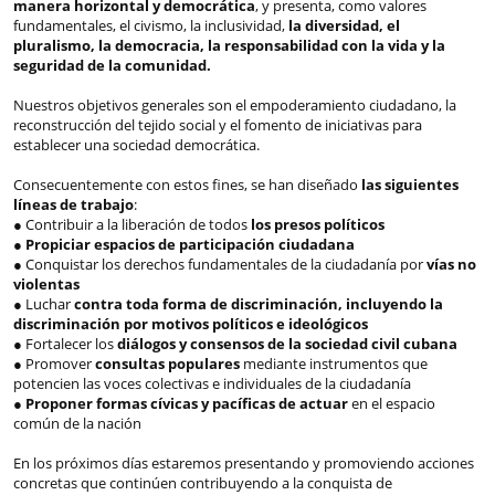
manera horizontal y democrática
, y presenta, como valores
fundamentales, el civismo, la inclusividad,
la diversidad, el
pluralismo, la democracia, la responsabilidad con la vida y la
seguridad de la comunidad.
Nuestros objetivos generales son el empoderamiento ciudadano, la
reconstrucción del tejido social y el fomento de iniciativas para
establecer una sociedad democrática.
Consecuentemente con estos fines, se han diseñado
las siguientes
líneas de trabajo
:
● Contribuir a la liberación de todos
los presos políticos
●
Propiciar espacios de participación ciudadana
● Conquistar los derechos fundamentales de la ciudadanía por
vías no
violentas
● Luchar
contra toda forma de discriminación, incluyendo la
discriminación por motivos políticos e ideológicos
● Fortalecer los
diálogos y consensos de la sociedad civil cubana
● Promover
consultas populares
mediante instrumentos que
potencien las voces colectivas e individuales de la ciudadanía
●
Proponer formas cívicas y pacíficas de actuar
en el espacio
común de la nación
En los próximos días estaremos presentando y promoviendo acciones
concretas que continúen contribuyendo a la conquista de