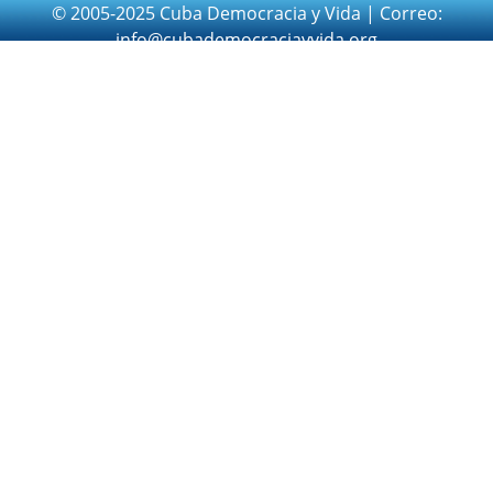
© 2005-2025 Cuba Democracia y Vida | Correo:
info@cubademocraciayvida.org