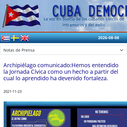
La voz en Suecia de los cubanos cívicos de
intramuros y del exílio
2026-08-08
Archipiélago comunicado:Hemos entendido
la Jornada Cívica como un hecho a partir del
cual lo aprendido ha devenido fortaleza.
2021-11-23