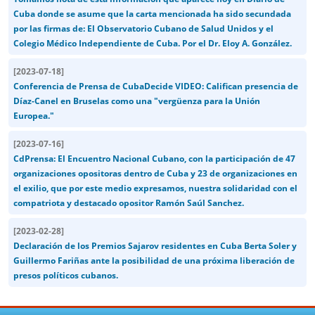
Cuba donde se asume que la carta mencionada ha sido secundada
por las firmas de: El Observatorio Cubano de Salud Unidos y el
Colegio Médico Independiente de Cuba. Por el Dr. Eloy A. González.
[
2023-07-18
]
Conferencia de Prensa de CubaDecide VIDEO: Califican presencia de
Díaz-Canel en Bruselas como una "vergüenza para la Unión
Europea."
[
2023-07-16
]
CdPrensa: El Encuentro Nacional Cubano, con la participación de 47
organizaciones opositoras dentro de Cuba y 23 de organizaciones en
el exilio, que por este medio expresamos, nuestra solidaridad con el
compatriota y destacado opositor Ramón Saúl Sanchez.
[
2023-02-28
]
Declaración de los Premios Sajarov residentes en Cuba Berta Soler y
Guillermo Fariñas ante la posibilidad de una próxima liberación de
presos políticos cubanos.