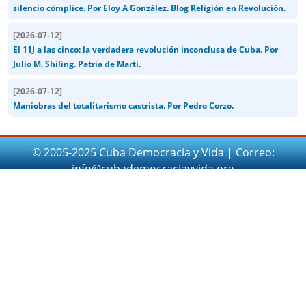
silencio cómplice. Por Eloy A González. Blog Religión en Revolución.
[
2026-07-12
]
El 11J a las cinco: la verdadera revolución inconclusa de Cuba. Por
Julio M. Shiling. Patria de Martí.
[
2026-07-12
]
Maniobras del totalitarismo castrista. Por Pedro Corzo.
© 2005-2025 Cuba Democracia y Vida | Correo:
info@cubademocraciayvida.org