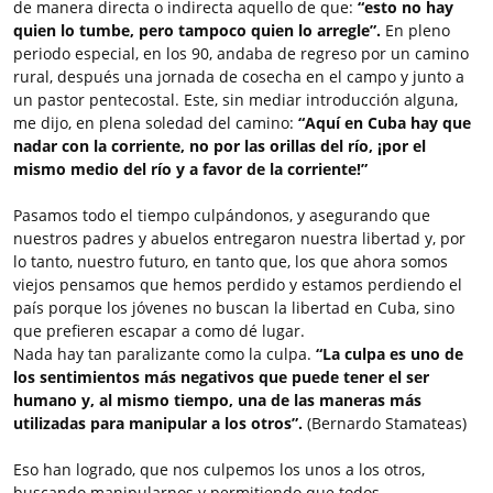
de manera directa o indirecta aquello de que:
“esto no hay
quien lo tumbe, pero tampoco quien lo arregle”.
En pleno
periodo especial, en los 90, andaba de regreso por un camino
rural, después una jornada de cosecha en el campo y junto a
un pastor pentecostal. Este, sin mediar introducción alguna,
me dijo, en plena soledad del camino:
“Aquí en Cuba hay que
nadar con la corriente, no por las orillas del río, ¡por el
mismo medio del río y a favor de la corriente!”
Pasamos todo el tiempo culpándonos, y asegurando que
nuestros padres y abuelos entregaron nuestra libertad y, por
lo tanto, nuestro futuro, en tanto que, los que ahora somos
viejos pensamos que hemos perdido y estamos perdiendo el
país porque los jóvenes no buscan la libertad en Cuba, sino
que prefieren escapar a como dé lugar.
Nada hay tan paralizante como la culpa.
“La culpa es uno de
los sentimientos más negativos que puede tener el ser
humano y, al mismo tiempo, una de las maneras más
utilizadas para manipular a los otros”.
(Bernardo Stamateas)
Eso han logrado, que nos culpemos los unos a los otros,
buscando manipularnos y permitiendo que todos,