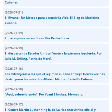
Cubanet.
[
2026-07-21
]
El Rivanol: Un Método para destruir la Vida. El Blog de Medicina
Cubana.
[
2026-07-19
]
Entre espinas nacen flores. Por Pedro Corzo.
[
2026-07-19
]
El despertar de Estados Unidos frente a la extrema izquierda. Por
Julio M. Shiling. Patria de Martí.
[
2026-07-18
]
Los extranjeros a los que el régimen cubano entregó tierras vecinas
destruyeron las mías. Por Alberto Méndez Castelló. Cubanet.
[
2026-07-18
]
"Aquí, sobreviviendo". Por Yoani Sánchez. 14ymedio.
[
2026-07-17
]
El Centro Martin Luther King Jr. de La Habana: vitrina oficial y