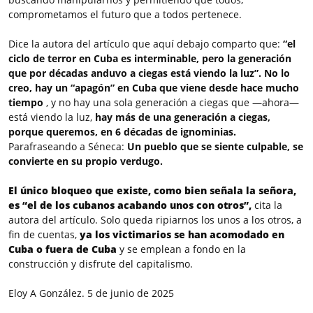
comprometamos el futuro que a todos pertenece.
Dice la autora del artículo que aquí debajo comparto que:
“el
ciclo de terror en Cuba es interminable, pero la generación
que por décadas anduvo a ciegas está viendo la luz”.
No lo
creo, hay un “apagón” en Cuba que viene desde hace mucho
tiempo
, y no hay una sola generación a ciegas que —ahora—
está viendo la luz,
hay más de una generación a ciegas,
porque queremos, en 6 décadas de ignominias.
Parafraseando a Séneca:
Un pueblo que se siente culpable, se
convierte en su propio verdugo.
El único bloqueo que existe, como bien señala la señora,
es “el de los cubanos acabando unos con otros”,
cita la
autora del artículo. Solo queda ripiarnos los unos a los otros, a
fin de cuentas,
ya los victimarios se han acomodado en
Cuba o fuera de Cuba
y se emplean a fondo en la
construcción y disfrute del capitalismo.
Eloy A González. 5 de junio de 2025