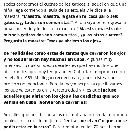
Todos conocemos el cuento de los gaticos, si aquel en que una
niña llega corriendo al aula de su escuela y le dice a la
maestra:
“Maestra, maestra, la gata en mi casa parió seis
gaticos, ¡y todos son comunistas!”.
Al día siguiente regresa la
niña corriendo y le dice a la maestra:
“Maestra, maestra de
mis seis gaticos dos son comunistas”, ¿y los otros cuatros?
Pregunta la maestra: “esos ya abrieron los ojos».
De realidades como estas de tantos que cerraron los ojos
y no los abrieron hay muchas en Cuba.
Algunas muy
intensas. Lo que sí puedo decirles es que hay muchos que
abrieron los ojos muy temprano en Cuba, tan temprano como
en el año 1959. Me llegan recuerdos, algunos tristes, que
prefiero no mencionar. Pero la mayor sorpresa que llevamos
los que ya estamos en la tercera edad y +, es que
incluso
aquellos que abrieron los ojos a las desdichas que nos
venían en Cuba, ¡volvieron a cerrarlos!
Aquellos que nos decían a los que entrabamos en la temprana
adolescencia que lo mejor era
“entrar por el aro” o que “no se
podía estar en la cerca”.
Para rematar, en los 70 nos dijeron