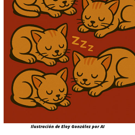
Ilustración de Eloy González por AI