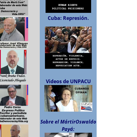
Cuba: Represión.
Videos de UNPACU
Sobre el MártirOswaldo
Payá: