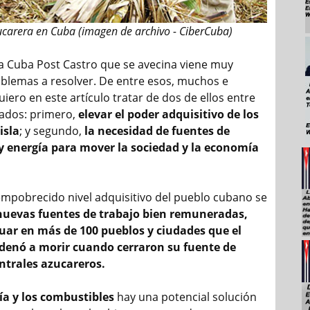
ucarera en Cuba (imagen de archivo - CiberCuba)
 Cuba Post Castro que se avecina viene muy
blemas a resolver. De entre esos, muchos e
iero en este artículo tratar de dos de ellos entre
ados: primero,
elevar el poder adquisitivo de los
isla
; y segundo,
la necesidad de fuentes de
y energía para mover la sociedad y la economía
 empobrecido nivel adquisitivo del pueblo cubano se
nuevas fuentes de trabajo bien remuneradas,
uar en más de 100 pueblos y ciudades que el
denó a morir cuando cerraron su fuente de
ntrales azucareros.
ía y los combustibles
hay una potencial solución