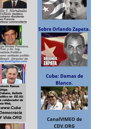
Sobre Orlando Zapata.
Cuba: Damas de
Blanco.
CanalVIMEO de
CDV.ORG