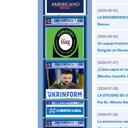
[
2026-08-02
]
LA DESOBEDIENCIA
Ramos.
[
2026-08-02
]
Un espejo históric
Religión en Revol
[
2026-07-31
]
¿Cómo captó el ca
Méndez Castelló.
[
2026-07-29
]
LA UTILIDAD DE 
Por Dr. Alberto Ro
[
2026-07-26
]
La aristocracia ca