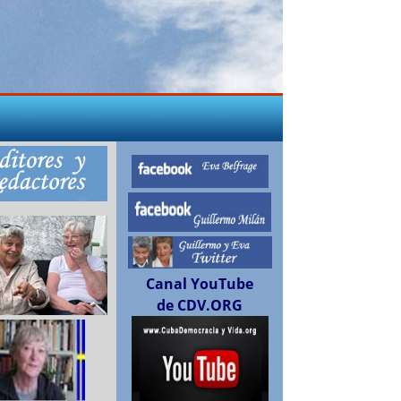
Canal YouTube
de CDV.ORG