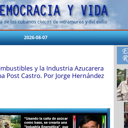
a de los cubanos cívicos de intramuros y del exílio
2026-08-07
ombustibles y la Industria Azucarera
a Post Castro. Por Jorge Hernández