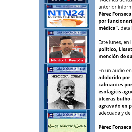
anterior infor
Pérez Fonseca 
por funcionari
médica",
detal
Este lunes, en 
político, Liss
mención de su
En un audio en
adolorido por
calmantes por
esofagitis agu
úlceras bulbo
agravado en p
adecuada y de
Pérez Fonseca