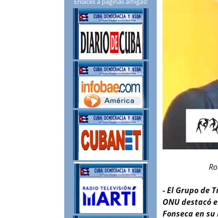
Enlaces a páginas amigas!
Rob
- El Grupo de 
ONU destacó el
Fonseca en su 