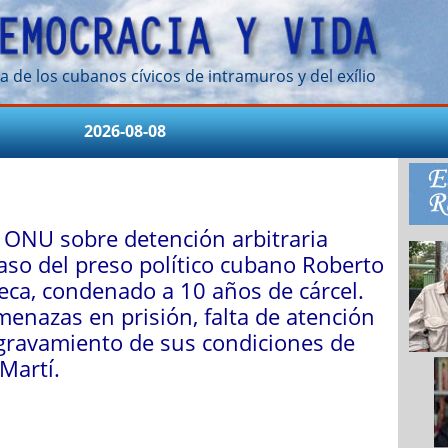
a de los cubanos cívicos de intramuros y del exílio
2026-08-08
 ONU sobre detención arbitraria
caso del preso político cubano Roberto
eca, condenado a 10 años de cárcel.
menazas en prisión, falta de atención
gravamiento de sus condiciones de
Martí.