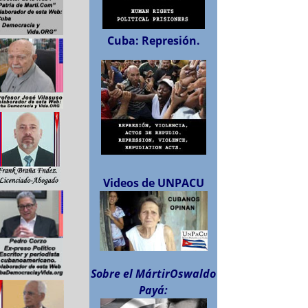
Cuba: Represión.
Videos de UNPACU
Sobre el MártirOswaldo
Payá: