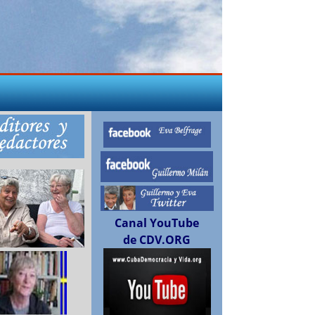
Canal YouTube
de CDV.ORG