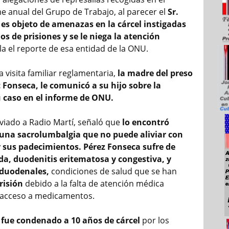
me anual del Grupo de Trabajo, al parecer el
Sr.
es objeto de amenazas en la cárcel instigadas
os de prisiones y se le niega la atención
la el reporte de esa entidad de la ONU.
la visita familiar reglamentaria,
la madre del preso
et Fonseca, le comunicó a su hijo sobre la
 caso en el informe de ONU.
viado a Radio Martí, señaló que
lo encontró
 una sacrolumbalgia que no puede aliviar con
 sus padecimientos. Pérez Fonseca sufre de
da, duodenitis eritematosa y congestiva, y
 duodenales,
condiciones de salud que se han
risión
debido a la falta de atención médica
 acceso a medicamentos.
 fue condenado a 10 años de cárcel
por los