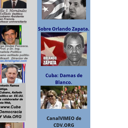
Sobre Orlando Zapata.
Cuba: Damas de
Blanco.
CanalVIMEO de
CDV.ORG