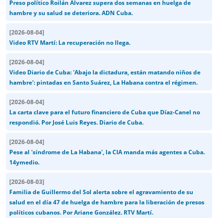
Preso político Roilán Álvarez supera dos semanas en huelga de
hambre y su salud se deteriora. ADN Cuba.
[
2026-08-04
]
Video RTV Martí: La recuperación no llega.
[
2026-08-04
]
Video Diario de Cuba: 'Abajo la dictadura, están matando niños de
hambre': pintadas en Santo Suárez, La Habana contra el régimen.
[
2026-08-04
]
La carta clave para el futuro financiero de Cuba que Díaz-Canel no
respondió. Por José Luis Reyes. Diario de Cuba.
[
2026-08-04
]
Pese al 'síndrome de La Habana', la CIA manda más agentes a Cuba.
14ymedio.
[
2026-08-03
]
Familia de Guillermo del Sol alerta sobre el agravamiento de su
salud en el día 47 de huelga de hambre para la liberación de presos
políticos cubanos. Por Ariane González. RTV Martí.