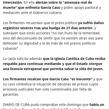
intercesión.
En ella
alertan sobre la "amenaza real de
muerte" que enfrenta García Caso
y piden apoyo pastoral y
mediación ante el Gobierno cubano.
Los firmantes recuerdan que el preso político
ya sufrió daños
orgánicos severos tras una huelga de 21 días anterior,
y
subrayan que estas acciones "no son fruto de la temeridad,
sino del desconsuelo de sentir que no existen otras vías para
defender su dignidad y la de más de mil presos políticos
cubanos".
La carta solicita además
que la Iglesia Católica de Cuba reciba
respaldo para continuar mediando y que el Estado otorgue
una licencia extrapenal que permita salvar la vida del joven.
Los firmantes recalcan que García Caso "es inocente"
y que
su caso simboliza la situación de decenas de presos cuyos
procesos judiciales han sido cuestionados por falta de
garantías.
DIARIO DE CUBA pudo comprobar este domingo que
había un