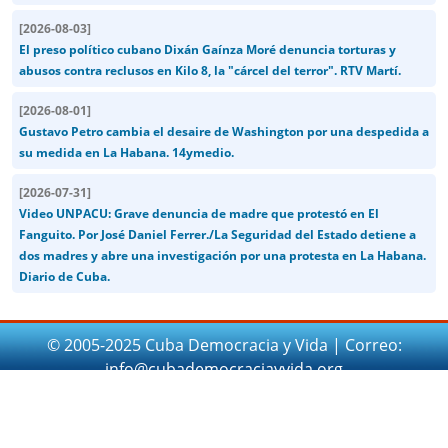
[
2026-08-03
]
El preso político cubano Dixán Gaínza Moré denuncia torturas y
abusos contra reclusos en Kilo 8, la "cárcel del terror". RTV Martí.
[
2026-08-01
]
Gustavo Petro cambia el desaire de Washington por una despedida a
su medida en La Habana. 14ymedio.
[
2026-07-31
]
Video UNPACU: Grave denuncia de madre que protestó en El
Fanguito. Por José Daniel Ferrer./La Seguridad del Estado detiene a
dos madres y abre una investigación por una protesta en La Habana.
Diario de Cuba.
© 2005-2025 Cuba Democracia y Vida | Correo:
info@cubademocraciayvida.org