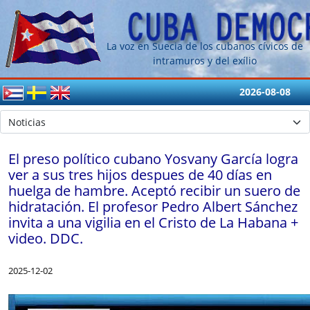
La voz en Suecia de los cubanos cívicos de
intramuros y del exílio
2026-08-08
El preso político cubano Yosvany García logra
ver a sus tres hijos despues de 40 días en
huelga de hambre. Aceptó recibir un suero de
hidratación. El profesor Pedro Albert Sánchez
invita a una vigilia en el Cristo de La Habana +
video. DDC.
2025-12-02