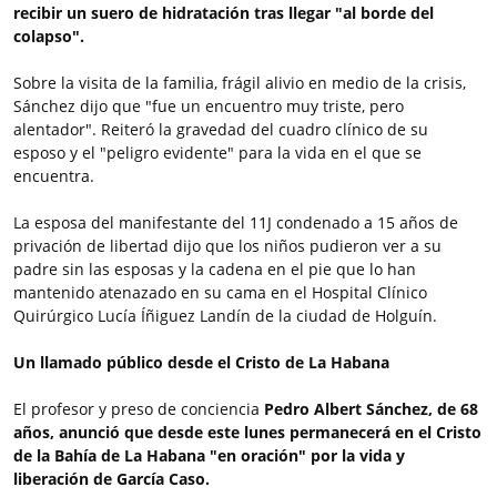
recibir un suero de hidratación tras llegar "al borde del
colapso".
Sobre la visita de la familia, frágil alivio en medio de la crisis,
Sánchez dijo que "fue un encuentro muy triste, pero
alentador". Reiteró la gravedad del cuadro clínico de su
esposo y el "peligro evidente" para la vida en el que se
encuentra.
La esposa del manifestante del 11J condenado a 15 años de
privación de libertad dijo que los niños pudieron ver a su
padre sin las esposas y la cadena en el pie que lo han
mantenido atenazado en su cama en el Hospital Clínico
Quirúrgico Lucía Íñiguez Landín de la ciudad de Holguín.
Un llamado público desde el Cristo de La Habana
El profesor y preso de conciencia
Pedro Albert Sánchez, de 68
años, anunció que desde este lunes permanecerá en el Cristo
de la Bahía de La Habana "en oración" por la vida y
liberación de García Caso.