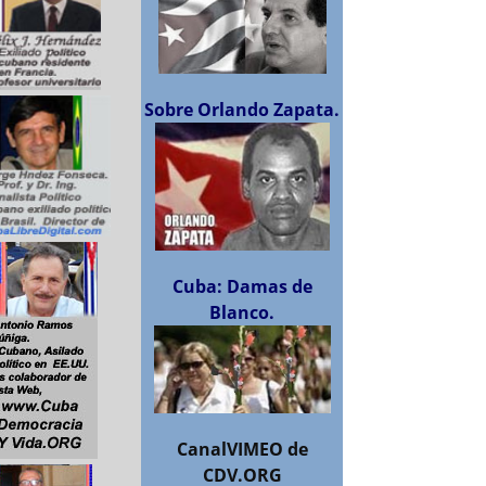
Sobre Orlando Zapata.
Cuba: Damas de
Blanco.
CanalVIMEO de
CDV.ORG