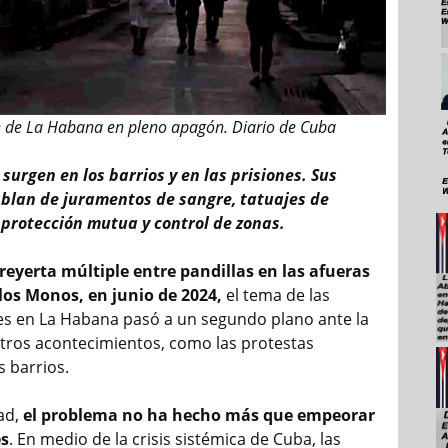
e de La Habana en pleno apagón. Diario de Cuba
surgen en los barrios y en las prisiones. Sus
blan de juramentos de sangre, tatuajes de
, protección mutua y control de zonas.
reyerta múltiple entre pandillas en las afueras
 los Monos, en junio de 2024,
el tema de las
es en La Habana pasó a un segundo plano ante la
otros acontecimientos, como las protestas
s barrios.
dad,
el problema no ha hecho más que empeorar
es
. En medio de la crisis sistémica de Cuba, las