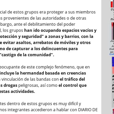
nicial de estos grupos era proteger a sus miembros
s provenientes de las autoridades o de otras
bargo, ante el debilitamiento del poder
, los grupos
han ido ocupando espacios vacíos y
otección y seguridad" a zonas y barrios
,
con la
de evitar asaltos, arrebatos de móviles y otros
omo de capturar a los delincuentes
para
 "castigo de la comunidad".
reocupante de este complejo fenómeno, que en
incluye la hermandad basada en creencias
a vinculación de las bandas con
el tráfico del
as drogas
peligrosas, así como
el control que
estas actividades.
es dentro de estos grupos es muy difícil y
unos integrantes accedieron a hablar con DIARIO DE