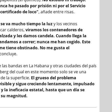
ca he pasado por prisión ni por el Servicio
 certificado de loco"
, añade entre risas.
 se va mucho tiempo la luz
y los vecinos
car calderos,
viramos los contenedores de
alzada y les damos candela. Cuando llega la
mandamos a correr; nunca me han cogido. Este
 me tiene obstinado. No me gusta el
concluye.
 las bandas en La Habana y otras ciudades del país
berg del cual en este momento solo se ve una
de la superficie.
El grueso del problema
isible y sigue creciendo lentamente, impulsado
 y la ineficacia estatal, hasta que un día se
a su magnitud.