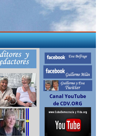
Canal YouTube
de CDV.ORG