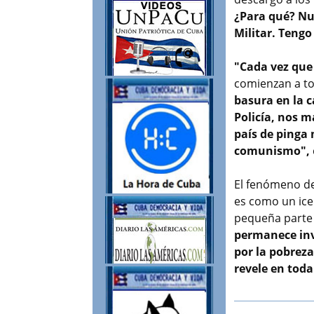
¿Para qué? Nun
Militar. Tengo
"Cada vez que
comienzan a to
basura en la c
Policía, nos 
país de pinga
comunismo",
El fenómeno de
es como un ice
pequeña parte 
permanece inv
por la pobreza
revele en tod