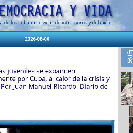
a de los cubanos cívicos de intramuros y del exílio
2026-08-06
las juveniles se expanden
ente por Cuba, al calor de la crisis y
 Por Juan Manuel Ricardo. Diario de