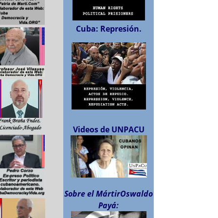
Cuba: Represión.
Videos de UNPACU
Sobre el MártirOswaldo
Payá: