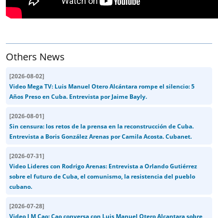
Others News
[
2026-08-02
]
Video Mega TV: Luis Manuel Otero Alcántara rompe el silencio: 5
Años Preso en Cuba. Entrevista por Jaime Bayly.
[
2026-08-01
]
Sin censura: los retos de la prensa en la reconstrucción de Cuba.
Entrevista a Boris González Arenas por Camila Acosta. Cubanet.
[
2026-07-31
]
Video Lideres con Rodrigo Arenas: Entrevista a Orlando Gutiérrez
sobre el futuro de Cuba, el comunismo, la resistencia del pueblo
cubano.
[
2026-07-28
]
Video J M Cao: Cao conversa con Luis Manuel Otero Alcantara sobre