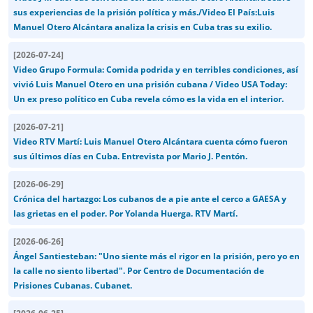
sus experiencias de la prisión política y más./Video El País:Luis
Manuel Otero Alcántara analiza la crisis en Cuba tras su exilio.
[
2026-07-24
]
Video Grupo Formula: Comida podrida y en terribles condiciones, así
vivió Luis Manuel Otero en una prisión cubana / Video USA Today:
Un ex preso político en Cuba revela cómo es la vida en el interior.
[
2026-07-21
]
Video RTV Martí: Luis Manuel Otero Alcántara cuenta cómo fueron
sus últimos días en Cuba. Entrevista por Mario J. Pentón.
[
2026-06-29
]
Crónica del hartazgo: Los cubanos de a pie ante el cerco a GAESA y
las grietas en el poder. Por Yolanda Huerga. RTV Martí.
[
2026-06-26
]
Ángel Santiesteban: "Uno siente más el rigor en la prisión, pero yo en
la calle no siento libertad". Por Centro de Documentación de
Prisiones Cubanas. Cubanet.