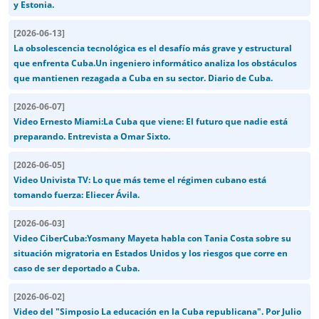
y Estonia.
[
2026-06-13
]
La obsolescencia tecnológica es el desafío más grave y estructural
que enfrenta Cuba.Un ingeniero informático analiza los obstáculos
que mantienen rezagada a Cuba en su sector. Diario de Cuba.
[
2026-06-07
]
Video Ernesto Miami:La Cuba que viene: El futuro que nadie está
preparando. Entrevista a Omar Sixto.
[
2026-06-05
]
Video Univista TV: Lo que más teme el régimen cubano está
tomando fuerza: Eliecer Ávila.
[
2026-06-03
]
Video CiberCuba:Yosmany Mayeta habla con Tania Costa sobre su
situación migratoria en Estados Unidos y los riesgos que corre en
caso de ser deportado a Cuba.
[
2026-06-02
]
Video del "Simposio La educación en la Cuba republicana". Por Julio