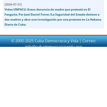
[
2026-07-31
]
Video UNPACU: Grave denuncia de madre que protestó en El
Fanguito. Por José Daniel Ferrer./La Seguridad del Estado detiene a
dos madres y abre una investigación por una protesta en La Habana.
Diario de Cuba.
© 2005-2025 Cuba Democracia y Vida | Correo:
info@cubademocraciayvida.org