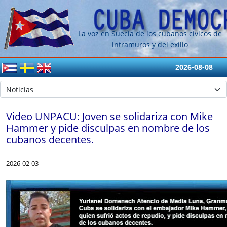
La voz en Suecia de los cubanos cívicos de
intramuros y del exílio
2026-08-08
Video UNPACU: Joven se solidariza con Mike
Hammer y pide disculpas en nombre de los
cubanos decentes.
2026-02-03