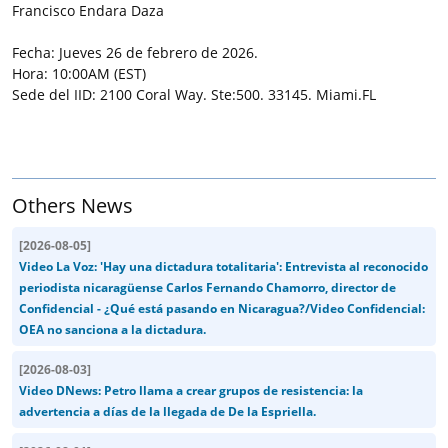
Francisco Endara Daza
Fecha: Jueves 26 de febrero de 2026.
Hora: 10:00AM (EST)
Sede del IID: 2100 Coral Way. Ste:500. 33145. Miami.FL
Others News
[
2026-08-05
]
Video La Voz: 'Hay una dictadura totalitaria': Entrevista al reconocido
periodista nicaragüense Carlos Fernando Chamorro, director de
Confidencial - ¿Qué está pasando en Nicaragua?/Video Confidencial:
OEA no sanciona a la dictadura.
[
2026-08-03
]
Video DNews: Petro llama a crear grupos de resistencia: la
advertencia a días de la llegada de De la Espriella.