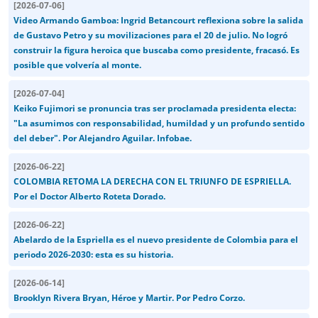
[
2026-07-06
]
Video Armando Gamboa: Ingrid Betancourt reflexiona sobre la salida
de Gustavo Petro y su movilizaciones para el 20 de julio. No logró
construir la figura heroica que buscaba como presidente, fracasó. Es
posible que volvería al monte.
[
2026-07-04
]
Keiko Fujimori se pronuncia tras ser proclamada presidenta electa:
"La asumimos con responsabilidad, humildad y un profundo sentido
del deber". Por Alejandro Aguilar. Infobae.
[
2026-06-22
]
COLOMBIA RETOMA LA DERECHA CON EL TRIUNFO DE ESPRIELLA.
Por el Doctor Alberto Roteta Dorado.
[
2026-06-22
]
Abelardo de la Espriella es el nuevo presidente de Colombia para el
periodo 2026-2030: esta es su historia.
[
2026-06-14
]
Brooklyn Rivera Bryan, Héroe y Martir. Por Pedro Corzo.