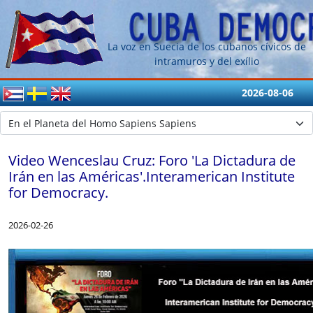
La voz en Suecia de los cubanos cívicos de
intramuros y del exílio
2026-08-06
Video Wenceslau Cruz: Foro 'La Dictadura de
Irán en las Américas'.Interamerican Institute
for Democracy.
2026-02-26