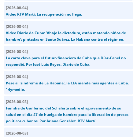
[
2026-08-04
]
Video RTV Martí: La recuperación no llega.
[
2026-08-04
]
Video Diario de Cuba: 'Abajo la dictadura, están matando niños de
hambre': pintadas en Santo Suárez, La Habana contra el régimen.
[
2026-08-04
]
La carta clave para el futuro financiero de Cuba que Díaz-Canel no
respondió. Por José Luis Reyes. Diario de Cuba.
[
2026-08-04
]
Pese al 'síndrome de La Habana', la CIA manda más agentes a Cuba.
14ymedio.
[
2026-08-03
]
Familia de Guillermo del Sol alerta sobre el agravamiento de su
salud en el día 47 de huelga de hambre para la liberación de presos
políticos cubanos. Por Ariane González. RTV Martí.
[
2026-08-03
]