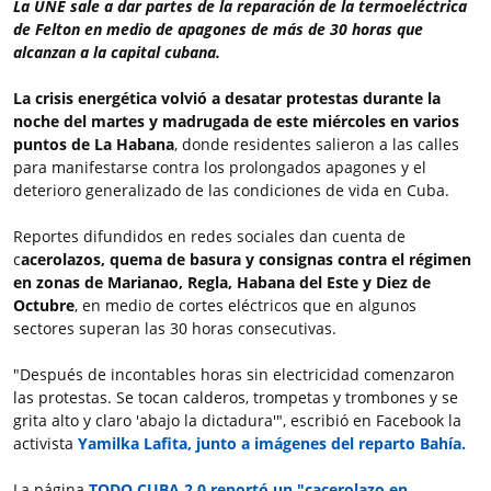
La UNE sale a dar partes de la reparación de la termoeléctrica
de Felton en medio de apagones de más de 30 horas que
alcanzan a la capital cubana.
La crisis energética volvió a desatar protestas
durante la
noche del martes y madrugada de este miércoles
en varios
puntos de La Habana
, donde residentes salieron a las calles
para manifestarse contra los prolongados apagones y el
deterioro generalizado de las condiciones de vida en Cuba.
Reportes difundidos en redes sociales dan cuenta de
c
acerolazos, quema de basura y consignas contra el régimen
en zonas de Marianao, Regla, Habana del Este y Diez de
Octubre
, en medio de cortes eléctricos que en algunos
sectores superan las 30 horas consecutivas.
"Después de incontables horas sin electricidad comenzaron
las protestas. Se tocan calderos, trompetas y trombones y se
grita alto y claro 'abajo la dictadura'", escribió en Facebook la
activista
Yamilka Lafita, junto a imágenes del reparto Bahía.
La página
TODO CUBA 2.0 reportó un "cacerolazo en