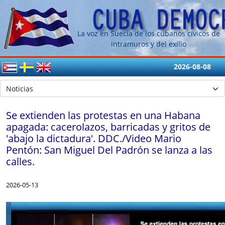
La voz en Suecia de los cubanos cívicos de
intramuros y del exílio
2026-08-08
Se extienden las protestas en una Habana
apagada: cacerolazos, barricadas y gritos de
'abajo la dictadura'. DDC./Video Mario
Pentón: San Miguel Del Padrón se lanza a las
calles.
2026-05-13