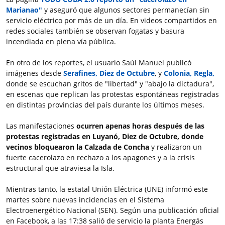
Marianao"
y aseguró que algunos sectores permanecían sin
servicio eléctrico por más de un día. En videos compartidos en
redes sociales también se observan fogatas y basura
incendiada en plena vía pública.
En otro de los reportes, el usuario Saúl Manuel publicó
imágenes
desde
Serafines, Diez de Octubre
, y
Colonia, Regla,
donde se escuchan gritos de "libertad" y "abajo la dictadura",
en escenas que replican las protestas espontáneas registradas
en distintas provincias del país durante los últimos meses.
Las manifestaciones
ocurren apenas horas después de las
protestas registradas en Luyanó, Diez de Octubre, donde
vecinos bloquearon la Calzada de Concha
y realizaron un
fuerte cacerolazo en rechazo a los apagones y a la crisis
estructural que atraviesa la Isla.
Mientras tanto, la estatal Unión Eléctrica (UNE) informó este
martes sobre nuevas incidencias en el Sistema
Electroenergético Nacional (SEN). Según una publicación oficial
en Facebook, a las 17:38 salió de servicio la planta Energás