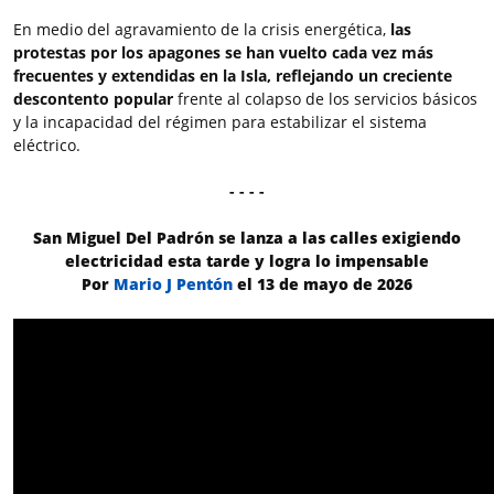
En medio del agravamiento de la crisis energética,
las
protestas por los apagones se han vuelto cada vez más
frecuentes y extendidas en la Isla,
reflejando un creciente
descontento popular
frente al colapso de los servicios básicos
y la incapacidad del régimen para estabilizar el sistema
eléctrico.
- - - -
San Miguel Del Padrón se lanza a las calles exigiendo
electricidad esta tarde y logra lo impensable
Por
Mario J Pentón
el 13 de mayo de 2026