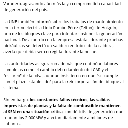
Varadero, agravando aún más la ya comprometida capacidad
de generación del país.
La UNE también informó sobre los trabajos de mantenimiento
en la termoeléctrica Lidio Ramón Pérez (Felton), de Holguín,
uno de los bloques clave para intentar sostener la generación
nacional. De acuerdo con la empresa estatal, durante pruebas
hidráulicas se detectó un salidero en tubos de la caldera,
avería que debía ser corregida durante la noche.
Las autoridades aseguraron además que continúan labores
complejas como el cambio del rodamiento del CAR y el
"escoreo" de la tolva, aunque insistieron en que "se cumple
con el plazo establecido" para la reincorporación del bloque al
sistema.
Sin embargo,
los constantes fallos técnicos, las salidas
imprevistas de plantas y la falta de combustible mantienen
al SEN en una situación crítica
, con déficits de generación que
rondan los 2.000MW y afectan diariamente a millones de
cubanos.