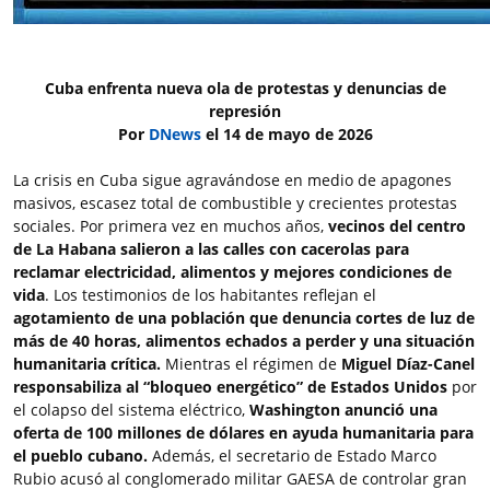
Cuba enfrenta nueva ola de protestas y denuncias de
represión
Por
DNews
el 14 de mayo de 2026
La crisis en Cuba sigue agravándose en medio de apagones
masivos, escasez total de combustible y crecientes protestas
sociales. Por primera vez en muchos años,
vecinos del centro
de La Habana salieron a las calles con cacerolas para
reclamar electricidad, alimentos y mejores condiciones de
vida
. Los testimonios de los habitantes reflejan el
agotamiento de una población que denuncia cortes de luz de
más de 40 horas, alimentos echados a perder y una situación
humanitaria crítica.
Mientras el régimen de
Miguel Díaz-Canel
responsabiliza al “bloqueo energético” de Estados Unidos
por
el colapso del sistema eléctrico,
Washington anunció una
oferta de 100 millones de dólares en ayuda humanitaria para
el pueblo cubano.
Además, el secretario de Estado Marco
Rubio acusó al conglomerado militar GAESA de controlar gran