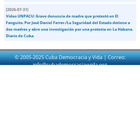
[
2026-07-31
]
Video UNPACU: Grave denuncia de madre que protestó en El
Fanguito. Por José Daniel Ferrer./La Seguridad del Estado detiene a
dos madres y abre una investigación por una protesta en La Habana.
Diario de Cuba.
© 2005-2025 Cuba Democracia y Vida | Correo:
info@cubademocraciayvida.org