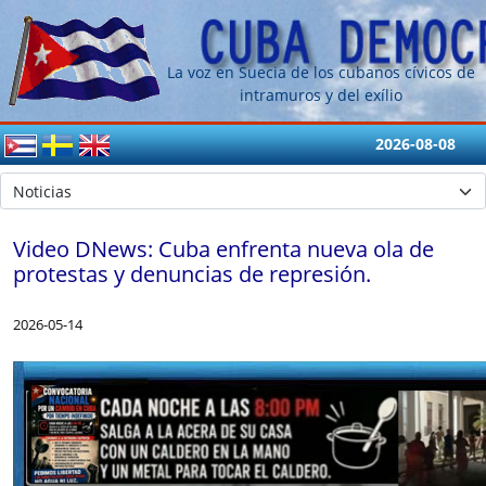
La voz en Suecia de los cubanos cívicos de
intramuros y del exílio
2026-08-08
Video DNews: Cuba enfrenta nueva ola de
protestas y denuncias de represión.
2026-05-14