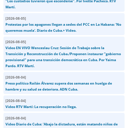
"Los custodios tuvieron que esconderse". Por Ivette Pacheco. RTV
Martí.
[
2026-08-05
]
Protestas por los apagones llegan a sedes del PCC en La Habana: 'No
queremos muela'. Diario de Cuba.+ Video.
[
2026-08-05
]
Video EN VIVO Wenceslau Cruz: Sesión de Trabajo sobre la
Transición y Reconstrucción de Cuba./Proponen instaurar "gobierno
provisional" para una transición democrática en Cuba. Por Yaima
Pardo. RTV Martí.
[
2026-08-04
]
Preso político Roilán Álvarez supera dos semanas en huelga de
hambre y su salud se deteriora. ADN Cuba.
[
2026-08-04
]
Video RTV Martí: La recuperación no llega.
[
2026-08-04
]
Video Diario de Cuba: 'Abajo la dictadura, están matando niños de