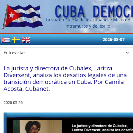
La voz en Suecia de los cubanos cívicos de
intramuros y del exílio
2026-08-07
La jurista y directora de Cubalex, Laritza
Diversent, analiza los desafíos legales de una
transición democrática en Cuba. Por Camila
Acosta. Cubanet.
2026-05-26