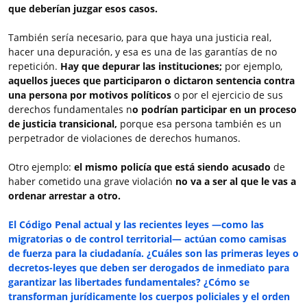
que deberían juzgar esos casos.
También sería necesario, para que haya una justicia real,
hacer una depuración, y esa es una de las garantías de no
repetición.
Hay que depurar las instituciones;
por ejemplo,
aquellos jueces
que
participaron o dictaron sentencia contra
una persona por motivos políticos
o por el ejercicio de sus
derechos fundamentales n
o podrían participar en un proceso
de justicia transicional,
porque esa persona también es un
perpetrador de violaciones de derechos humanos.
Otro ejemplo:
el mismo policía que está siendo acusado
de
haber cometido una grave violación
no va a ser al que le vas a
ordenar arrestar a otro.
El Código Penal actual y las recientes leyes —como las
migratorias o de control territorial— actúan como camisas
de fuerza para la ciudadanía. ¿Cuáles son las primeras leyes o
decretos-leyes que deben ser derogados de inmediato para
garantizar las libertades fundamentales? ¿Cómo se
transforman jurídicamente los cuerpos policiales y el orden