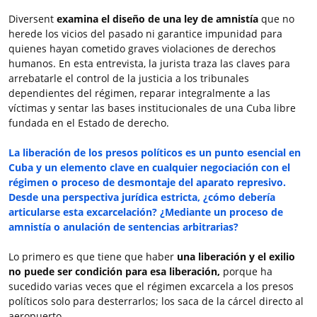
Diversent
examina el diseño de una ley de amnistía
que no
herede los vicios del pasado ni garantice impunidad para
quienes hayan cometido graves violaciones de derechos
humanos. En esta entrevista, la jurista traza las claves para
arrebatarle el control de la justicia a los tribunales
dependientes del régimen, reparar integralmente a las
víctimas y sentar las bases institucionales de una Cuba libre
fundada en el Estado de derecho.
La liberación de los presos políticos es un punto esencial en
Cuba y un elemento clave en cualquier negociación con el
régimen o proceso de desmontaje del aparato represivo.
Desde una perspectiva jurídica estricta, ¿cómo debería
articularse esta excarcelación? ¿Mediante un proceso de
amnistía o anulación de sentencias arbitrarias?
Lo primero es que tiene que haber
una liberación y el exilio
no puede ser condición para esa liberación,
porque ha
sucedido varias veces que el régimen excarcela a los presos
políticos solo para desterrarlos; los saca de la cárcel directo al
aeropuerto.