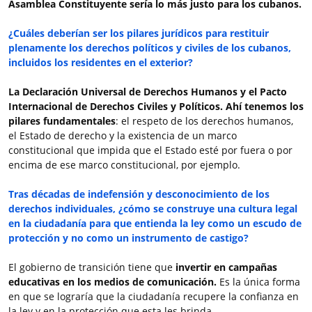
Asamblea Constituyente sería lo más justo para los cubanos.
¿Cuáles deberían ser los pilares jurídicos para restituir
plenamente los derechos políticos y civiles de los cubanos,
incluidos los residentes en el exterior?
La Declaración Universal de Derechos Humanos y el Pacto
Internacional de Derechos Civiles y Políticos.
Ahí tenemos los
pilares fundamentales
: el respeto de los derechos humanos,
el Estado de derecho y la existencia de un marco
constitucional que impida que el Estado esté por fuera o por
encima de ese marco constitucional, por ejemplo.
Tras décadas de indefensión y desconocimiento de los
derechos individuales, ¿cómo se construye una cultura legal
en la ciudadanía para que entienda la ley como un escudo de
protección y no como un instrumento de castigo?
El gobierno de transición tiene que
invertir en campañas
educativas en los medios de comunicación.
Es la única forma
en que se lograría que la ciudadanía recupere la confianza en
la ley y en la protección que esta les brinda.