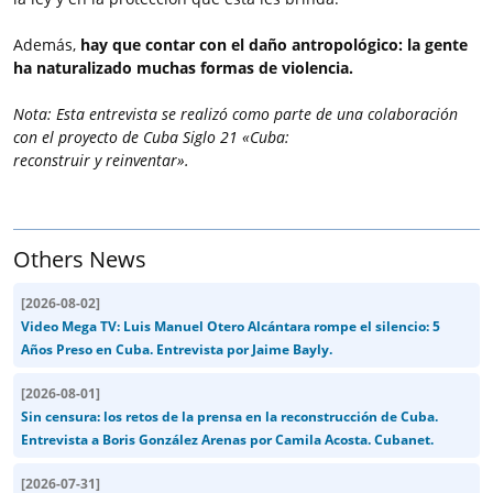
Además,
hay que contar con el daño antropológico: la gente
ha naturalizado muchas formas de violencia.
Nota: Esta entrevista se realizó como parte de una colaboración
con el proyecto de Cuba Siglo 21 «Cuba:
reconstruir y reinventar».
Others News
[
2026-08-02
]
Video Mega TV: Luis Manuel Otero Alcántara rompe el silencio: 5
Años Preso en Cuba. Entrevista por Jaime Bayly.
[
2026-08-01
]
Sin censura: los retos de la prensa en la reconstrucción de Cuba.
Entrevista a Boris González Arenas por Camila Acosta. Cubanet.
[
2026-07-31
]