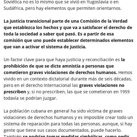
Soviética no es lo mismo que se vivió en Yugoslavia o en
Sudáfrica, pero hay elementos que permiten orientarnos.
La justicia transicional parte de una Comisión de la Verdad
que establezca los hechos y que va a satisfacer el derecho de
toda la sociedad a saber qué pasó. Es a partir de esa
comisión que uno puede establecer determinados elementos
que van a activar el sistema de justicia.
Un factor clave para que haya justicia y reconciliación es
la
prohibición de que se dicte amnistía a personas que
cometieron graves violaciones de derechos humanos.
Hemos
vivido en un contexto dictatorial durante más de seis décadas,
pero en el derecho internacional las
graves violaciones no
prescriben
y, si no prescriben, las que se cometieron en 1959
todavía se podrían juzgar.
La población cubana en general ha sido víctima de graves
violaciones de derechos humanos y es imposible crear todo un
sistema de reparación para todas las personas, aunque, si hay
gente que tiene sus casos documentados, puede hacerlo.
También
se podrían tomar medidas simbólicas, como pedir