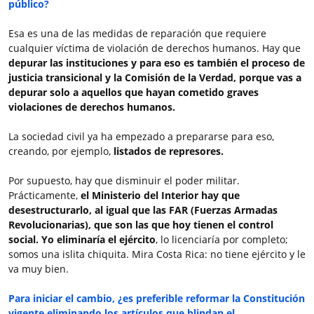
público?
Esa es una de las medidas de reparación que requiere
cualquier víctima de violación de derechos humanos. Hay que
depurar las instituciones y para eso es también el proceso de
justicia transicional y la Comisión de la Verdad, porque vas a
depurar solo a aquellos que hayan cometido graves
violaciones de derechos humanos.
La sociedad civil ya ha empezado a prepararse para eso,
creando, por ejemplo,
listados de represores.
Por supuesto, hay que disminuir el poder militar.
Prácticamente,
el Ministerio del Interior hay que
desestructurarlo, al igual que las FAR (Fuerzas Armadas
Revolucionarias), que son las que hoy tienen el control
social. Yo eliminaría el ejército
, lo licenciaría por completo;
somos una islita chiquita. Mira Costa Rica: no tiene ejército y le
va muy bien.
Para iniciar el cambio, ¿es preferible reformar la Constitución
vigente eliminando los artículos que blindan el